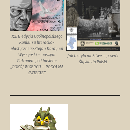
XXIII edycja Ogólnopolskiego
Konkursu literacko-
plastycznego Stefan Kardynał
Wyszyński – naszym
Jak to było możliwe – powrót
Patronem pod hasłem:
Śląska do Polski
„POKÓJ W SERCU – POKÓJ NA
ŚWIECIE”