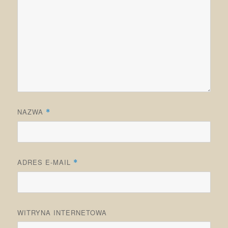
NAZWA
*
ADRES E-MAIL
*
WITRYNA INTERNETOWA