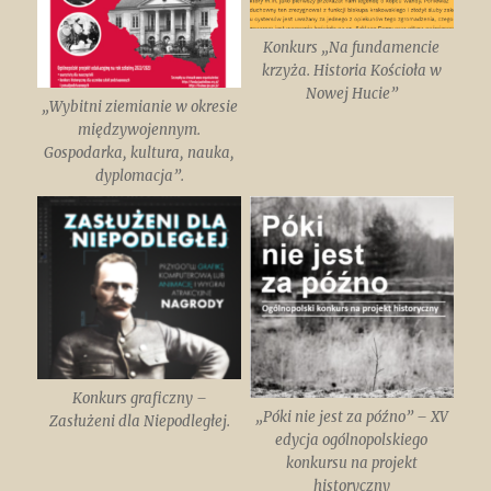
Konkurs „Na fundamencie
krzyża. Historia Kościoła w
Nowej Hucie”
„Wybitni ziemianie w okresie
międzywojennym.
Gospodarka, kultura, nauka,
dyplomacja”.
Konkurs graficzny –
„Póki nie jest za późno” – XV
Zasłużeni dla Niepodległej.
edycja ogólnopolskiego
konkursu na projekt
historyczny