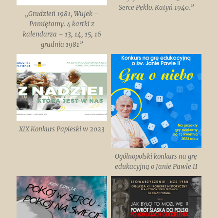
Serce Pękło. Katyń 1940.”
„Grudzień 1981, Wujek –
Pamiętamy. 4 kartki z
kalendarza – 13, 14, 15, 16
grudnia 1981”
XIX Konkurs Papieski w 2023
Ogólnopolski konkurs na grę
edukacyjną o Janie Pawle II