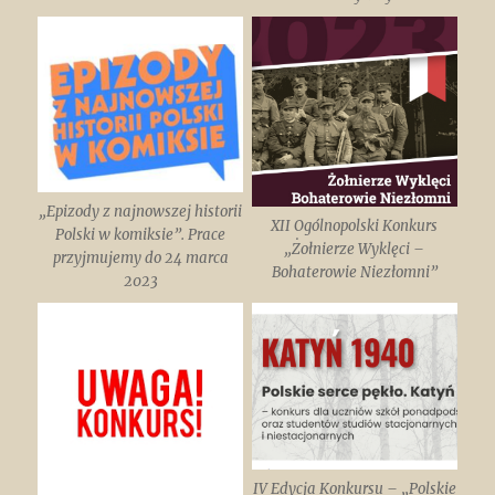
„Epizody z najnowszej historii
XII Ogólnopolski Konkurs
Polski w komiksie”. Prace
„Żołnierze Wyklęci –
przyjmujemy do 24 marca
Bohaterowie Niezłomni”
2023
IV Edycja Konkursu – „Polskie