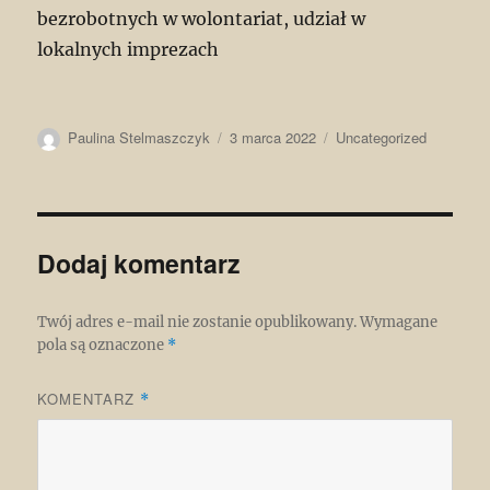
bezrobotnych w wolontariat, udział w
lokalnych imprezach
Autor
Data
Kategorie
Paulina Stelmaszczyk
3 marca 2022
Uncategorized
publikacji
Dodaj komentarz
Twój adres e-mail nie zostanie opublikowany.
Wymagane
pola są oznaczone
*
KOMENTARZ
*