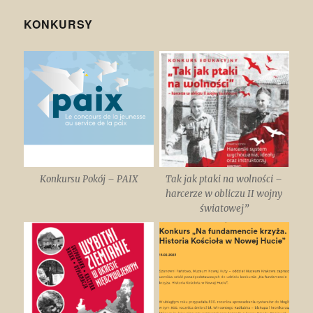
KONKURSY
Konkursu Pokój – PAIX
Tak jak ptaki na wolności –
harcerze w obliczu II wojny
światowej”