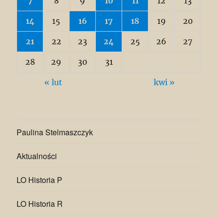
7
8
9
10
11
12
13
14
15
16
17
18
19
20
21
22
23
24
25
26
27
28
29
30
31
« lut
kwi »
Paulina Stelmaszczyk
Aktualności
LO Historia P
LO Historia R