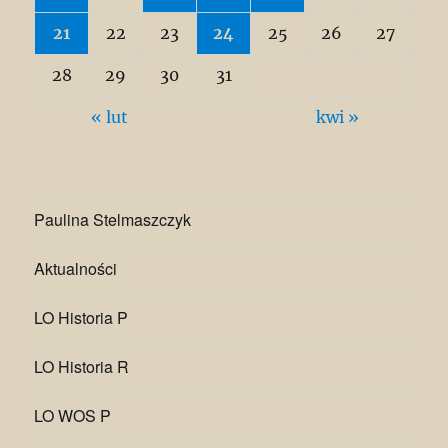
21
22
23
24
25
26
27
28
29
30
31
« lut
kwi »
Paulina Stelmaszczyk
Aktualności
LO Historia P
LO Historia R
LO WOS P