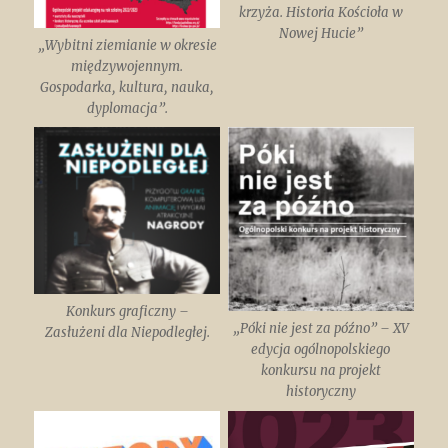
krzyża. Historia Kościoła w
Nowej Hucie”
„Wybitni ziemianie w okresie
międzywojennym.
Gospodarka, kultura, nauka,
dyplomacja”.
Konkurs graficzny –
„Póki nie jest za późno” – XV
Zasłużeni dla Niepodległej.
edycja ogólnopolskiego
konkursu na projekt
historyczny