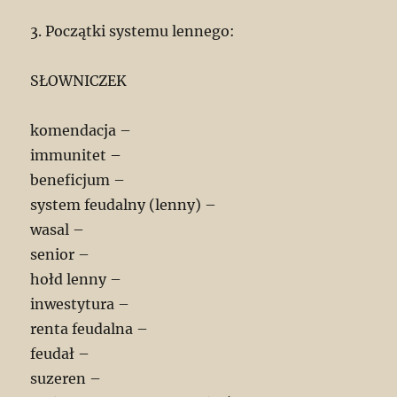
3. Początki systemu lennego:
SŁOWNICZEK
komendacja –
immunitet –
beneficjum –
system feudalny (lenny) –
wasal –
senior –
hołd lenny –
inwestytura –
renta feudalna –
feudał –
suzeren –