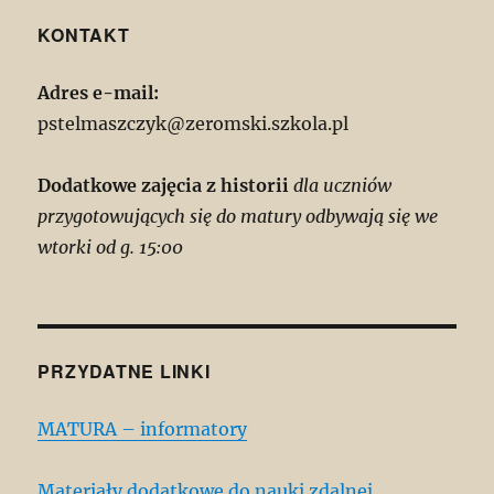
KONTAKT
Adres e-mail:
pstelmaszczyk@zeromski.szkola.pl
Dodatkowe zajęcia z historii
dla uczniów
przygotowujących się do matury odbywają się we
wtorki od g. 15:00
PRZYDATNE LINKI
MATURA – informatory
Materiały dodatkowe do nauki zdalnej