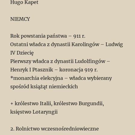
Hugo Kapet
NIEMCY
Rok powstania państwa – 911 r.
Ostatni władca z dynastii Karolingów – Ludwig
IV Dziecię
Pierwszy władca z dynastii Ludolfingów –
Henryk I Ptasznik – koronacja 919 r.
*monarchia elekcyjna – władca wybierany
spośród książąt niemieckich
+ królestwo Italii, królestwo Burgundii,
księstwo Lotaryngii
2. Rolnictwo wczesnośredniowieczne