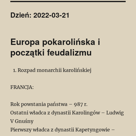
Dzień:
2022-03-21
Europa pokarolińska i
początki feudalizmu
Rozpad monarchii karolińskiej
FRANCJA:
Rok powstania państwa – 987 r.
Ostatni władca z dynastii Karolingów – Ludwig
V Gnuśny
Pierwszy władca z dynastii Kapetyngowie –