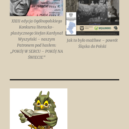
XXIII edycja Ogólnopolskiego
Konkursu literacko-
plastycznego Stefan Kardynał
Wyszyński – naszym
Jak to było możliwe – powrót
Patronem pod hasłem:
Śląska do Polski
„POKÓJ W SERCU – POKÓJ NA
ŚWIECIE”