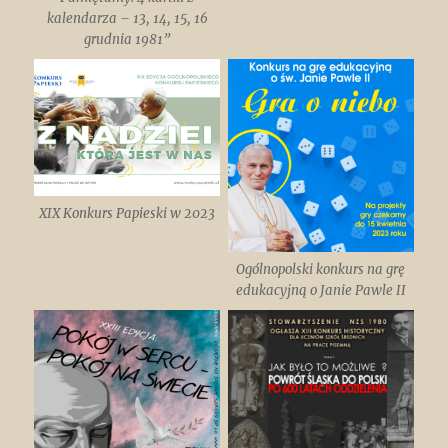
kalendarza – 13, 14, 15, 16
grudnia 1981”
XIX Konkurs Papieski w 2023
Ogólnopolski konkurs na grę
edukacyjną o Janie Pawle II