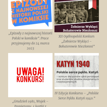
„Epizody z najnowszej historii
XII Ogólnopolski Konkurs
Polski w komiksie”. Prace
„Żołnierze Wyklęci –
przyjmujemy do 24 marca
Bohaterowie Niezłomni”
2023
IV Edycja Konkursu – „Polskie
Serce Pękło. Katyń 1940.”
„Grudzień 1981, Wujek –
Pamiętamy. 4 kartki z