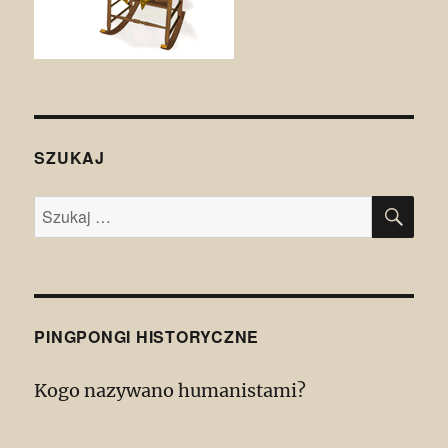
SZUKAJ
SZU
Szukaj:
PINGPONGI HISTORYCZNE
Kogo nazywano humanistami?