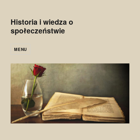
Historia i wiedza o
społeczeństwie
MENU