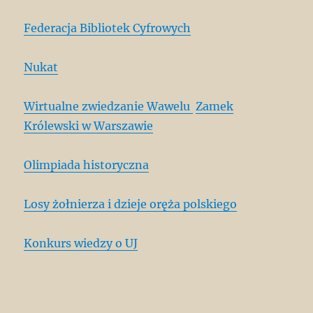
Federacja Bibliotek Cyfrowych
Nukat
Wirtualne zwiedzanie Wawelu
Zamek
Królewski w Warszawie
Olimpiada historyczna
Losy żołnierza i dzieje oręża polskiego
Konkurs wiedzy o UJ