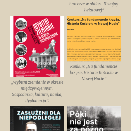
harcerze w obliczu II wojny
światowej”
Konkurs „Na fundamencie
krzyża. Historia Kościoła w
Nowej Hucie”
„Wybitni ziemianie w okresie
międzywojennym.
Gospodarka, kultura, nauka,
dyplomacja”.