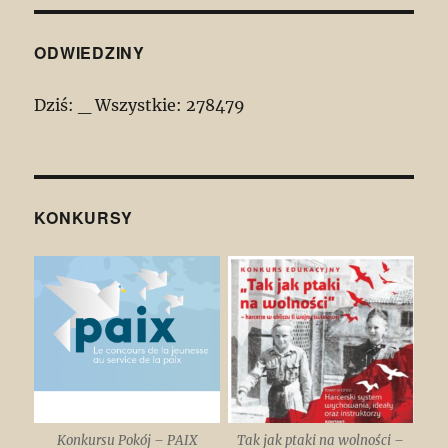
ODWIEDZINY
Dziś:
_
Wszystkie:
278479
KONKURSY
Konkursu Pokój – PAIX
Tak jak ptaki na wolności –