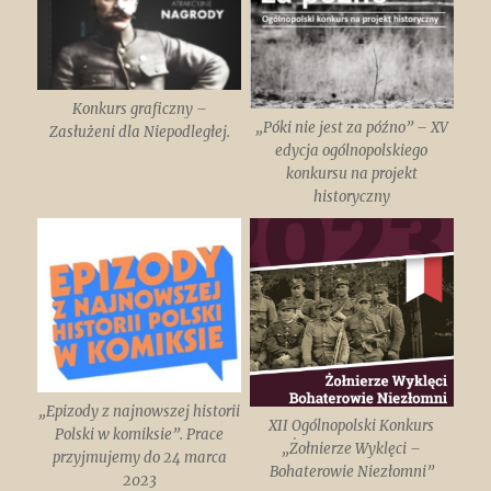
Konkurs graficzny –
„Póki nie jest za późno” – XV
Zasłużeni dla Niepodległej.
edycja ogólnopolskiego
konkursu na projekt
historyczny
„Epizody z najnowszej historii
XII Ogólnopolski Konkurs
Polski w komiksie”. Prace
„Żołnierze Wyklęci –
przyjmujemy do 24 marca
Bohaterowie Niezłomni”
2023