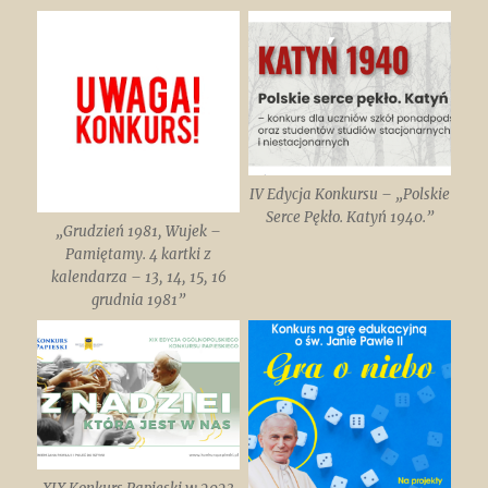
IV Edycja Konkursu – „Polskie
Serce Pękło. Katyń 1940.”
„Grudzień 1981, Wujek –
Pamiętamy. 4 kartki z
kalendarza – 13, 14, 15, 16
grudnia 1981”