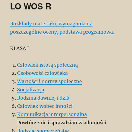
LO WOS R
Rozkłady materiału, wymagania na
poszczególne oceny, podstawa programowa.
KLASA I
Człowiek istotą społeczną
Osobowość człowieka
Wartości i normy społeczne
Socjalizacja
Rodzina dawniej i dziś
Człowiek wobec inności
Komunikacja interpersonalna
Powtórzenie i sprawdzian wiadomości
Rodzaje społeczeństw