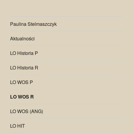
Paulina Stelmaszczyk
Aktualności
LO Historia P
LO Historia R
LO WOS P
LO WOS R
LO WOS (ANG)
LO HIT