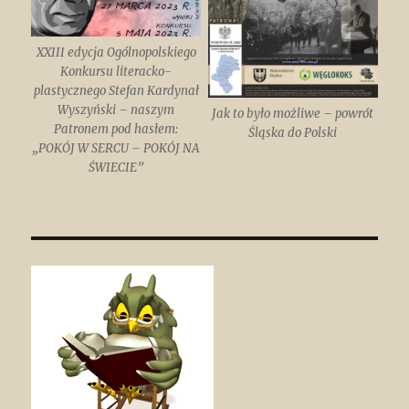
XXIII edycja Ogólnopolskiego
Konkursu literacko-
plastycznego Stefan Kardynał
Wyszyński – naszym
Jak to było możliwe – powrót
Patronem pod hasłem:
Śląska do Polski
„POKÓJ W SERCU – POKÓJ NA
ŚWIECIE”