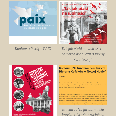
Konkursu Pokój – PAIX
Tak jak ptaki na wolności –
harcerze w obliczu II wojny
światowej”
Konkurs „Na fundamencie
krzyża. Historia Kościoła w