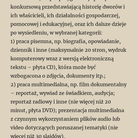
konkursową przedstawiającą historię dworów i
ich właścicieli, ich działalności gospodarczej,
pomocowej i edukacyjnej, oraz ich dalsze dzieje
po wysiedleniu, w wybranej kategorii:
1) praca pisemna, np. biografia, opowiadanie,
dziennik i inne (maksymalnie 20 stron, wydruk
komputerowy wraz z wersją elektroniczną
tekstu – płyta CD), która może być
wzbogacona o zdjęcia, dokumenty itp.;
2) praca multimedialna, np. film dokumentalny
– reportaż, wywiad ze świadkiem, audycja;
reportaż radiowy i inne (nie więcej niż 20
minut, płyta DVD); prezentacja multimedialna
z czynnym wykorzystaniem plików audio lub
video dotyczących poruszanej tematyki (nie
więcej niż 30 slajdów).