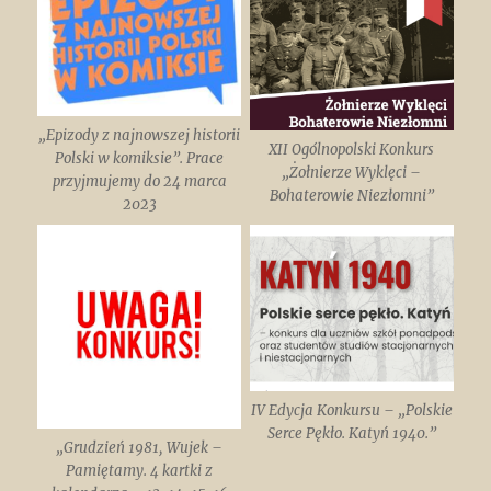
„Epizody z najnowszej historii
XII Ogólnopolski Konkurs
Polski w komiksie”. Prace
„Żołnierze Wyklęci –
przyjmujemy do 24 marca
Bohaterowie Niezłomni”
2023
IV Edycja Konkursu – „Polskie
Serce Pękło. Katyń 1940.”
„Grudzień 1981, Wujek –
Pamiętamy. 4 kartki z