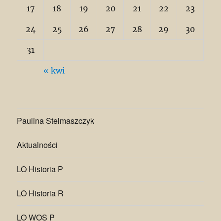
17
18
19
20
21
22
23
24
25
26
27
28
29
30
31
« kwi
Paulina Stelmaszczyk
Aktualności
LO Historia P
LO Historia R
LO WOS P