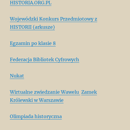
HISTORIA.ORG.PL
Wojewódzki Konkurs Przedmiotowy z
HISTORII (arkusze)
Egzamin po klasie 8
Federacja Bibliotek Cyfrowych
Nukat
Wirtualne zwiedzanie Wawelu
Zamek
Królewski w Warszawie
Olimpiada historyczna