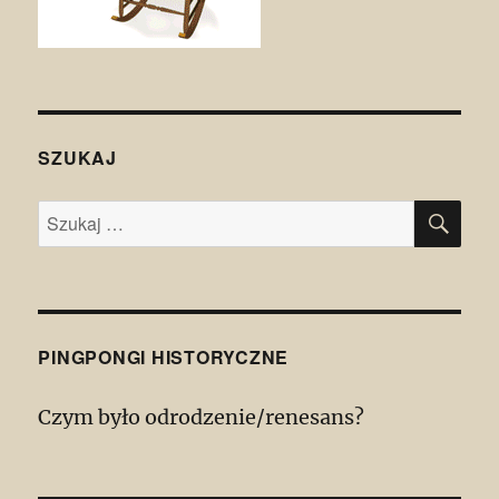
SZUKAJ
SZU
Szukaj:
PINGPONGI HISTORYCZNE
Czym było odrodzenie/renesans?