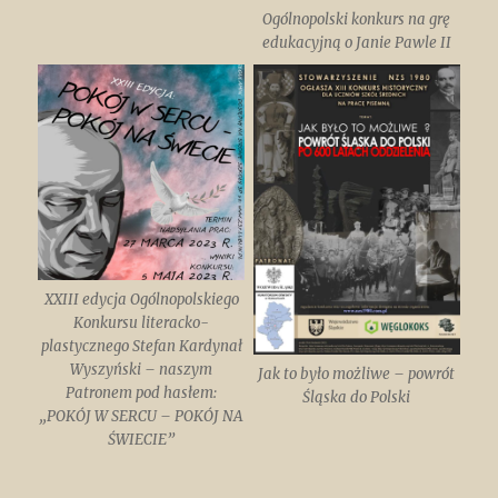
Ogólnopolski konkurs na grę
edukacyjną o Janie Pawle II
XXIII edycja Ogólnopolskiego
Konkursu literacko-
plastycznego Stefan Kardynał
Wyszyński – naszym
Jak to było możliwe – powrót
Patronem pod hasłem:
Śląska do Polski
„POKÓJ W SERCU – POKÓJ NA
ŚWIECIE”