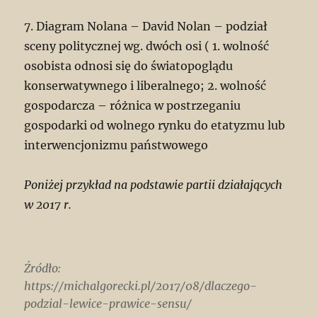
7. Diagram Nolana – David Nolan – podział
sceny politycznej wg. dwóch osi ( 1. wolność
osobista odnosi się do światopoglądu
konserwatywnego i liberalnego; 2. wolność
gospodarcza – różnica w postrzeganiu
gospodarki od wolnego rynku do etatyzmu lub
interwencjonizmu państwowego
Poniżej przykład na podstawie partii działających
w 2017 r.
Źródło:
https://michalgorecki.pl/2017/08/dlaczego-
podzial-lewice-prawice-sensu/