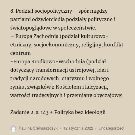
8. Podział socjopolityczny – spór między
partiami odzwierciedla podziały polityczne i
światopoglądowe w społeczeństwie.
– Europa Zachodnia (podział kulturowo-
etniczny, socjoekonomiczny, religijny, konflikt
centrum
-Europa Środkowo-Wschodnia (podział
dotyczący transformacji ustrojowej, idei i
tradycji narodowych, etatyzmu i wolnego
rynku, związków z Kościołem i laicyzacji,
wartości tradycyjnych i przemiany obyczajowej
Zadanie 2. s. 143 + Polityka bez ideologii
Autor
Data
Kategorie
Paulina Stelmaszczyk
12 stycznia 2022
Uncategorized
publikacji