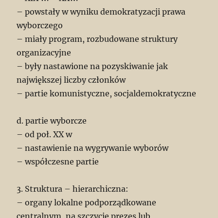
– powstały w wyniku demokratyzacji prawa
wyborczego
– miały program, rozbudowane struktury
organizacyjne
– były nastawione na pozyskiwanie jak
największej liczby członków
– partie komunistyczne, socjaldemokratyczne
d. partie wyborcze
– od poł. XX w
– nastawienie na wygrywanie wyborów
– współczesne partie
3. Struktura – hierarchiczna:
– organy lokalne podporządkowane
centralnym, na szczycie prezes lub