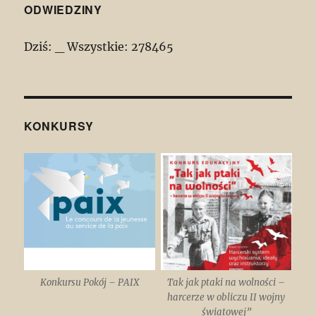
ODWIEDZINY
Dziś:
_
Wszystkie:
278465
KONKURSY
Konkursu Pokój – PAIX
Tak jak ptaki na wolności –
harcerze w obliczu II wojny
światowej”