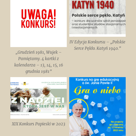
IV Edycja Konkursu – „Polskie
Serce Pękło. Katyń 1940.”
„Grudzień 1981, Wujek –
Pamiętamy. 4 kartki z
kalendarza – 13, 14, 15, 16
grudnia 1981”
XIX Konkurs Papieski w 2023