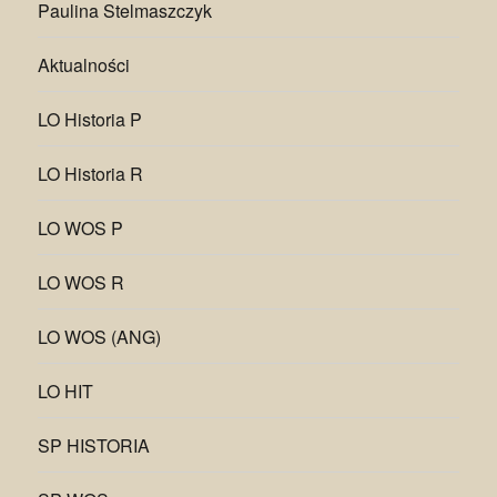
Paulina Stelmaszczyk
Aktualności
LO Historia P
LO Historia R
LO WOS P
LO WOS R
LO WOS (ANG)
LO HIT
SP HISTORIA