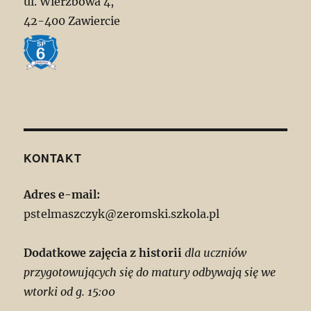
ul. Wierzbowa 4,
42-400 Zawiercie
KONTAKT
Adres e-mail:
pstelmaszczyk@zeromski.szkola.pl
Dodatkowe zajęcia z historii
dla uczniów
przygotowujących się do matury odbywają się we
wtorki od g. 15:00