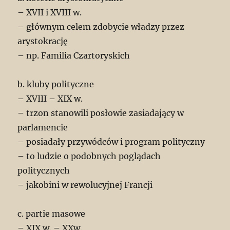
– XVII i XVIII w.
– głównym celem zdobycie władzy przez
arystokrację
– np. Familia Czartoryskich
b. kluby polityczne
– XVIII – XIX w.
– trzon stanowili posłowie zasiadający w
parlamencie
– posiadały przywódców i program polityczny
– to ludzie o podobnych poglądach
politycznych
– jakobini w rewolucyjnej Francji
c. partie masowe
– XIX w. – XXw.