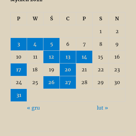
P
W
Ś
C
P
S
N
1
2
3
4
5
6
7
8
9
10
11
12
13
14
15
16
17
18
19
20
21
22
23
24
25
26
27
28
29
30
31
« gru
lut »