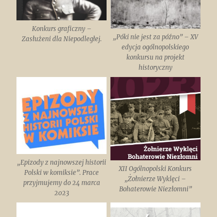
Konkurs graficzny –
„Póki nie jest za późno” – XV
Zasłużeni dla Niepodległej.
edycja ogólnopolskiego
konkursu na projekt
historyczny
„Epizody z najnowszej historii
XII Ogólnopolski Konkurs
Polski w komiksie”. Prace
„Żołnierze Wyklęci –
przyjmujemy do 24 marca
Bohaterowie Niezłomni”
2023