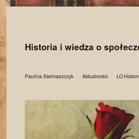
Historia i wiedza o społec
Paulina Stelmaszczyk
Aktualności
LO Histor