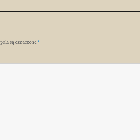
pola są oznaczone
*