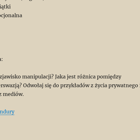
iątki
ocjonalna
a:
zjawisko manipulacji? Jaka jest różnica pomiędzy
erswazją? Odwołaj się do przykładów z życia prywatnego 
z mediów.
ndury