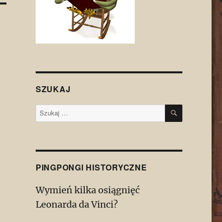
SZUKAJ
SZUKAJ
Szukaj:
PINGPONGI HISTORYCZNE
Wymień kilka osiągnięć
Leonarda da Vinci?