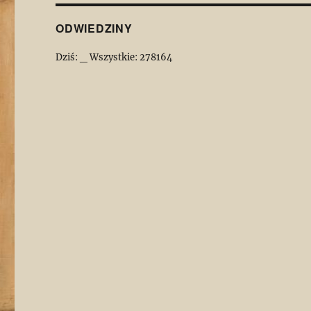
ODWIEDZINY
Dziś:
_
Wszystkie:
278164