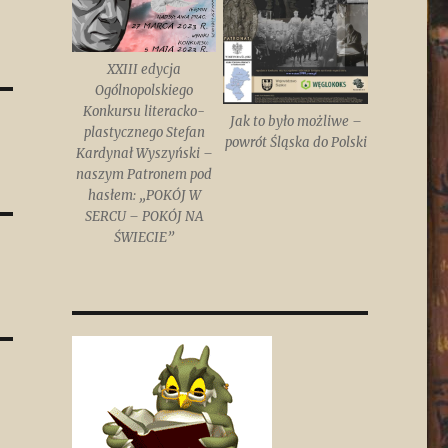
XXIII edycja
Ogólnopolskiego
Konkursu literacko-
Jak to było możliwe –
plastycznego Stefan
powrót Śląska do Polski
Kardynał Wyszyński –
naszym Patronem pod
hasłem: „POKÓJ W
SERCU – POKÓJ NA
ŚWIECIE”