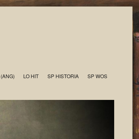
 (ANG)
LO HIT
SP HISTORIA
SP WOS