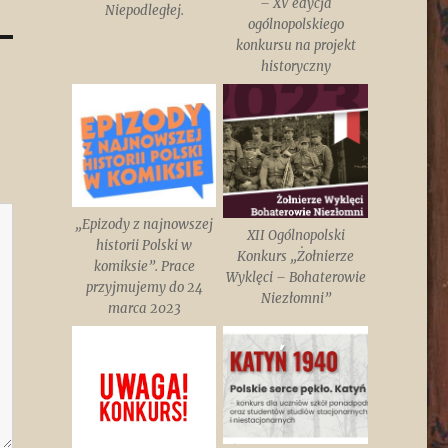
– XV edycja
Niepodległej.
ogólnopolskiego
konkursu na projekt
historyczny
„Epizody z najnowszej
XII Ogólnopolski
historii Polski w
Konkurs „Żołnierze
komiksie”. Prace
Wyklęci – Bohaterowie
przyjmujemy do 24
Niezłomni”
marca 2023