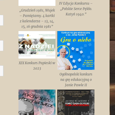
IV Edycja Konkursu –
„Polskie Serce Pękło.
„Grudzień 1981, Wujek
Katyń 1940.”
– Pamiętamy. 4 kartki
z kalendarza – 13, 14,
15, 16 grudnia 1981”
XIX Konkurs Papieski w
2023
Ogólnopolski konkurs
na grę edukacyjną o
Janie Pawle II