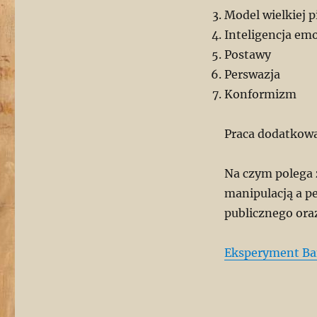
Model wielkiej p
Inteligencja em
Postawy
Perswazja
Konformizm
Praca dodatkow
Na czym polega 
manipulacją a p
publicznego ora
Eksperyment Ba