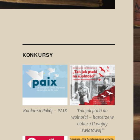
KONKURSY
Konkursu Pokój – PAIX
Tak jak ptaki na
wolności – harcerze w
obliczu II wojny
światowej”