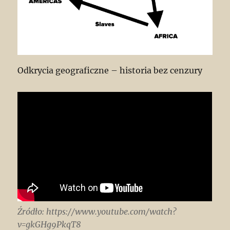
Odkrycia geograficzne – historia bez cenzury
Źródło: https://www.youtube.com/watch?
v=gkGHg9PkqT8