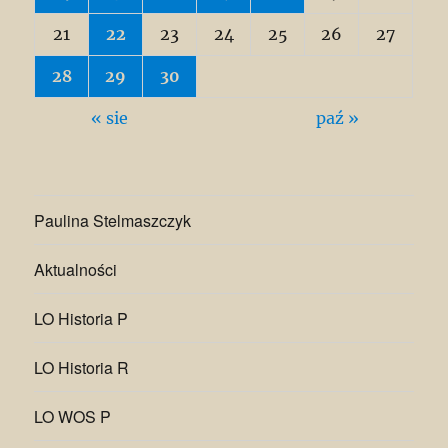
21
22
23
24
25
26
27
28
29
30
« sie
paź »
Paulina Stelmaszczyk
Aktualności
LO Historia P
LO Historia R
LO WOS P