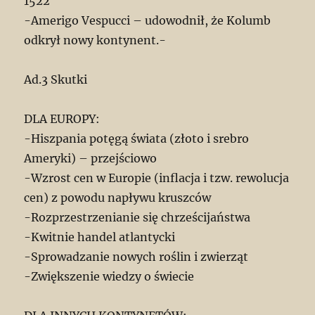
1522
-Amerigo Vespucci – udowodnił, że Kolumb
odkrył nowy kontynent.-
Ad.3 Skutki
DLA EUROPY:
-Hiszpania potęgą świata (złoto i srebro
Ameryki) – przejściowo
-Wzrost cen w Europie (inflacja i tzw. rewolucja
cen) z powodu napływu kruszców
-Rozprzestrzenianie się chrześcijaństwa
-Kwitnie handel atlantycki
-Sprowadzanie nowych roślin i zwierząt
-Zwiększenie wiedzy o świecie