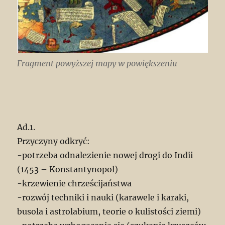
Fragment powyższej mapy w powiększeniu
Ad.1.
Przyczyny odkryć:
-potrzeba odnalezienie nowej drogi do Indii
(1453 – Konstantynopol)
-krzewienie chrześcijaństwa
-rozwój techniki i nauki (karawele i karaki,
busola i astrolabium, teorie o kulistości ziemi)