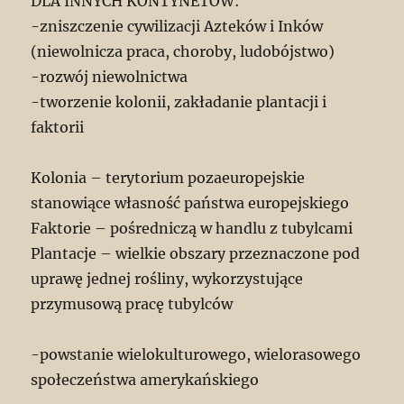
DLA INNYCH KONTYNETÓW:
-zniszczenie cywilizacji Azteków i Inków
(niewolnicza praca, choroby, ludobójstwo)
-rozwój niewolnictwa
-tworzenie kolonii, zakładanie plantacji i
faktorii
Kolonia – terytorium pozaeuropejskie
stanowiące własność państwa europejskiego
Faktorie – pośredniczą w handlu z tubylcami
Plantacje – wielkie obszary przeznaczone pod
uprawę jednej rośliny, wykorzystujące
przymusową pracę tubylców
-powstanie wielokulturowego, wielorasowego
społeczeństwa amerykańskiego