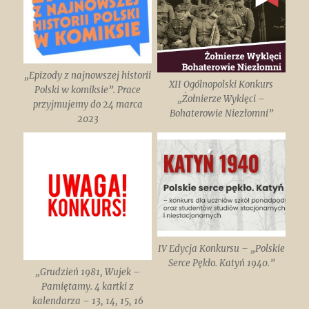
„Epizody z najnowszej historii
XII Ogólnopolski Konkurs
Polski w komiksie”. Prace
„Żołnierze Wyklęci –
przyjmujemy do 24 marca
Bohaterowie Niezłomni”
2023
IV Edycja Konkursu – „Polskie
Serce Pękło. Katyń 1940.”
„Grudzień 1981, Wujek –
Pamiętamy. 4 kartki z
kalendarza – 13, 14, 15, 16