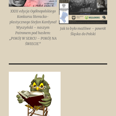
XXIII edycja Ogólnopolskiego
Konkursu literacko-
plastycznego Stefan Kardynał
Wyszyński – naszym
Jak to było możliwe – powrót
Patronem pod hasłem:
Śląska do Polski
„POKÓJ W SERCU – POKÓJ NA
ŚWIECIE”