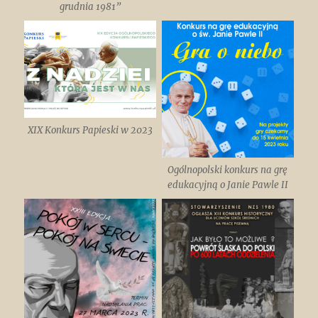
grudnia 1981”
XIX Konkurs Papieski w 2023
Ogólnopolski konkurs na grę
edukacyjną o Janie Pawle II