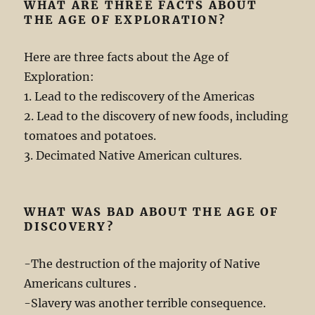
WHAT ARE THREE FACTS ABOUT
THE AGE OF EXPLORATION?
Here are three facts about the Age of
Exploration:
1. Lead to the rediscovery of the Americas
2. Lead to the discovery of new foods, including
tomatoes and potatoes.
3. Decimated Native American cultures.
WHAT WAS BAD ABOUT THE AGE OF
DISCOVERY?
-The destruction of the majority of Native
Americans cultures .
-Slavery was another terrible consequence.