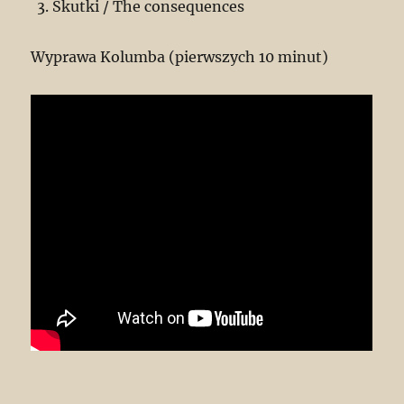
Skutki / The consequences
Wyprawa Kolumba (pierwszych 10 minut)