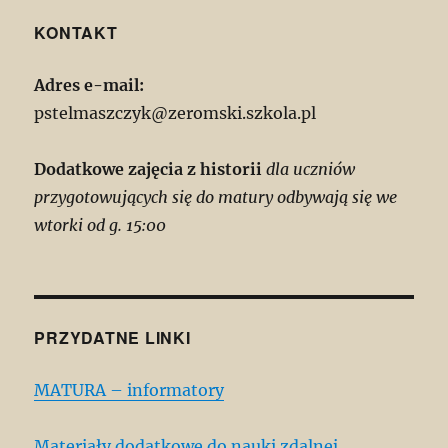
KONTAKT
Adres e-mail:
pstelmaszczyk@zeromski.szkola.pl
Dodatkowe zajęcia z historii
dla uczniów
przygotowujących się do matury odbywają się we
wtorki od g. 15:00
PRZYDATNE LINKI
MATURA – informatory
Materiały dodatkowe do nauki zdalnej