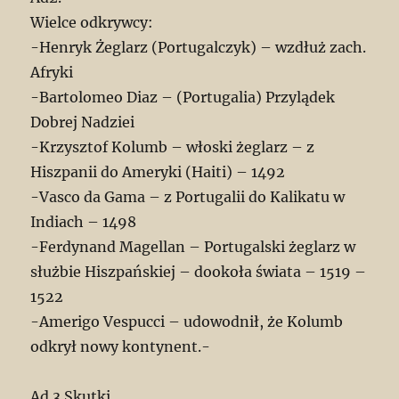
Wielce odkrywcy:
-Henryk Żeglarz (Portugalczyk) – wzdłuż zach.
Afryki
-Bartolomeo Diaz – (Portugalia) Przylądek
Dobrej Nadziei
-Krzysztof Kolumb – włoski żeglarz – z
Hiszpanii do Ameryki (Haiti) – 1492
-Vasco da Gama – z Portugalii do Kalikatu w
Indiach – 1498
-Ferdynand Magellan – Portugalski żeglarz w
służbie Hiszpańskiej – dookoła świata – 1519 –
1522
-Amerigo Vespucci – udowodnił, że Kolumb
odkrył nowy kontynent.-
Ad.3 Skutki