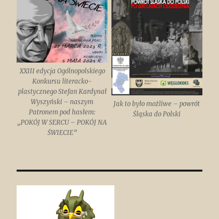
XXIII edycja Ogólnopolskiego
Konkursu literacko-
plastycznego Stefan Kardynał
Wyszyński – naszym
Jak to było możliwe – powrót
Patronem pod hasłem:
Śląska do Polski
„POKÓJ W SERCU – POKÓJ NA
ŚWIECIE”