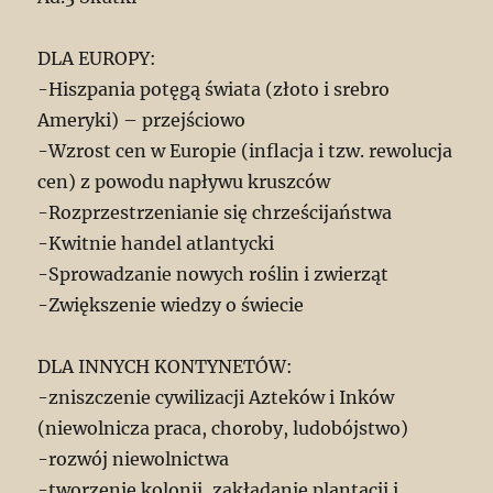
DLA EUROPY:
-Hiszpania potęgą świata (złoto i srebro
Ameryki) – przejściowo
-Wzrost cen w Europie (inflacja i tzw. rewolucja
cen) z powodu napływu kruszców
-Rozprzestrzenianie się chrześcijaństwa
-Kwitnie handel atlantycki
-Sprowadzanie nowych roślin i zwierząt
-Zwiększenie wiedzy o świecie
DLA INNYCH KONTYNETÓW:
-zniszczenie cywilizacji Azteków i Inków
(niewolnicza praca, choroby, ludobójstwo)
-rozwój niewolnictwa
-tworzenie kolonii, zakładanie plantacji i