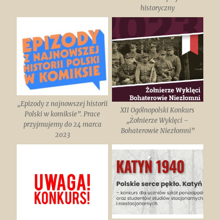
historyczny
„Epizody z najnowszej historii
XII Ogólnopolski Konkurs
Polski w komiksie”. Prace
„Żołnierze Wyklęci –
przyjmujemy do 24 marca
Bohaterowie Niezłomni”
2023