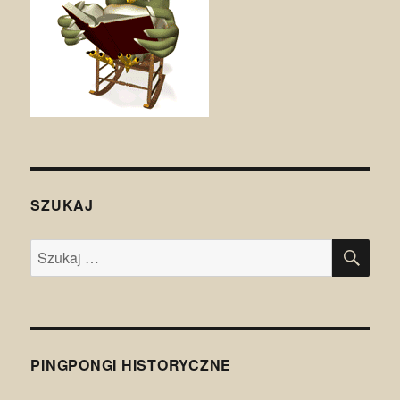
SZUKAJ
SZU
Szukaj:
PINGPONGI HISTORYCZNE