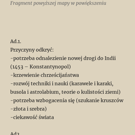
Fragment powyższej mapy w powiększeniu
Ad.1.
Przyczyny odkryć:
-potrzeba odnalezienie nowej drogi do Indii
(1453 – Konstantynopol)
-krzewienie chrześcijaństwa
-rozwój techniki i nauki (karawele i karaki,
busola i astrolabium, teorie o kulistości ziemi)
-potrzeba wzbogacenia się (szukanie kruszców
-złota i srebra)
-ciekawość świata
Ad2.