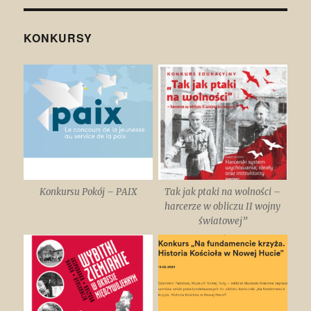
KONKURSY
Konkursu Pokój – PAIX
Tak jak ptaki na wolności –
harcerze w obliczu II wojny
światowej”