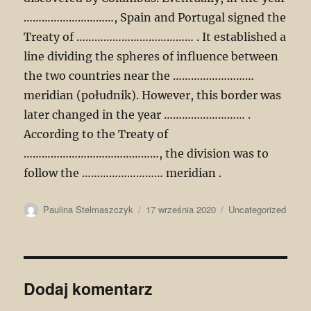
…………………………, Spain and Portugal signed the
Treaty of ………………………………… . It established a
line dividing the spheres of influence between
the two countries near the ………………………
meridian (południk). However, this border was
later changed in the year ……………………… .
According to the Treaty of
………………………………………, the division was to
follow the ……………………… meridian .
Autor
Data
Kategorie
Paulina Stelmaszczyk
17 września 2020
Uncategorized
publikacji
Dodaj komentarz