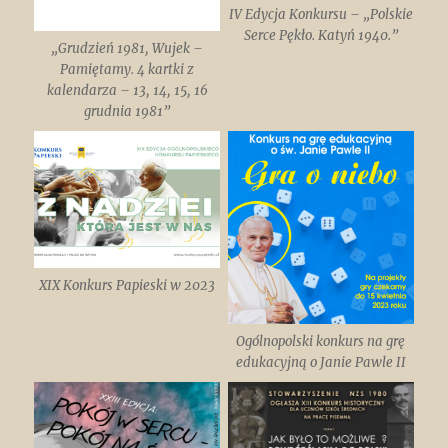
IV Edycja Konkursu – „Polskie
Serce Pękło. Katyń 1940.”
„Grudzień 1981, Wujek –
Pamiętamy. 4 kartki z
kalendarza – 13, 14, 15, 16
grudnia 1981”
XIX Konkurs Papieski w 2023
Ogólnopolski konkurs na grę
edukacyjną o Janie Pawle II