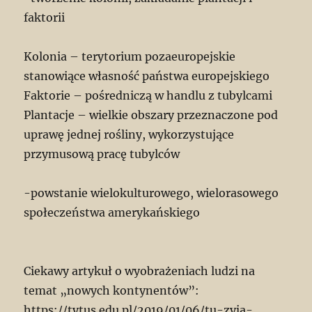
faktorii
Kolonia – terytorium pozaeuropejskie
stanowiące własność państwa europejskiego
Faktorie – pośredniczą w handlu z tubylcami
Plantacje – wielkie obszary przeznaczone pod
uprawę jednej rośliny, wykorzystujące
przymusową pracę tubylców
-powstanie wielokulturowego, wielorasowego
społeczeństwa amerykańskiego
Ciekawy artykuł o wyobrażeniach ludzi na
temat „nowych kontynentów”:
https://tytus.edu.pl/2019/01/06/tu-zyja-