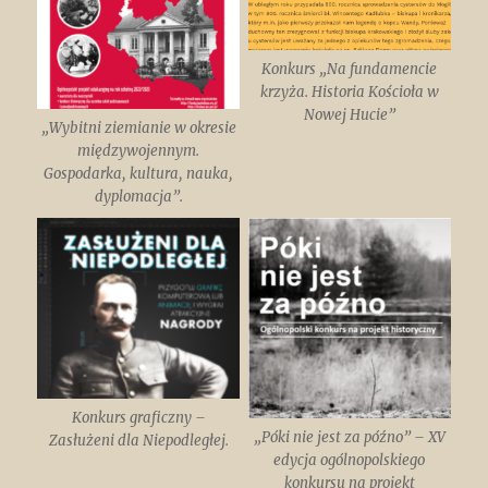
Konkurs „Na fundamencie
krzyża. Historia Kościoła w
Nowej Hucie”
„Wybitni ziemianie w okresie
międzywojennym.
Gospodarka, kultura, nauka,
dyplomacja”.
Konkurs graficzny –
„Póki nie jest za późno” – XV
Zasłużeni dla Niepodległej.
edycja ogólnopolskiego
konkursu na projekt