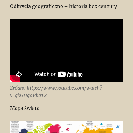
Odkrycia geograficzne – historia bez cenzury
Źródło: https://www.youtube.com/watch?
v=gkGHg9PkqT8
Mapa świata