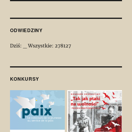
ODWIEDZINY
Dziś:
_
Wszystkie:
278127
KONKURSY