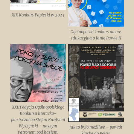
XIX Konkurs Papieski w 2023
Ogólnopolski konkurs na grę
edukacyjną o Janie Pawle II
XXIII edycja Ogólnopolskiego
Konkursu literacko-
plastycznego Stefan Kardynał
Wyszyński – naszym
Jak to było możliwe – powrót
Patronem pod hasłem:
Śląska do Polski