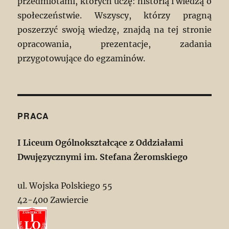
przedmiotami, których uczę: historią i wiedzą o
społeczeństwie. Wszyscy, którzy pragną
poszerzyć swoją wiedzę, znajdą na tej stronie
opracowania, prezentacje, zadania
przygotowujące do egzaminów.
PRACA
I Liceum Ogólnokształcące z Oddziałami
Dwujęzycznymi im. Stefana Żeromskiego
ul. Wojska Polskiego 55
42-400 Zawiercie