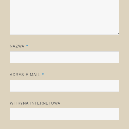
NAZWA
*
ADRES E-MAIL
*
WITRYNA INTERNETOWA