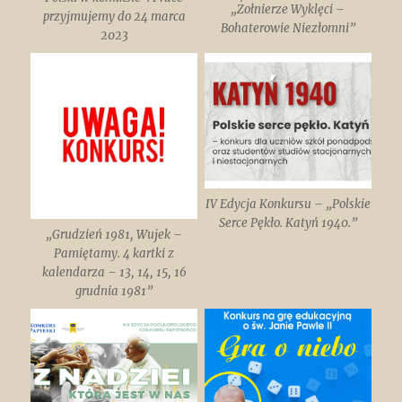
„Żołnierze Wyklęci –
przyjmujemy do 24 marca
Bohaterowie Niezłomni”
2023
IV Edycja Konkursu – „Polskie
Serce Pękło. Katyń 1940.”
„Grudzień 1981, Wujek –
Pamiętamy. 4 kartki z
kalendarza – 13, 14, 15, 16
grudnia 1981”