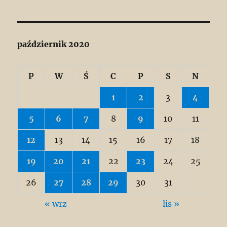
październik 2020
P
W
Ś
C
P
S
N
1
2
3
4
5
6
7
8
9
10
11
12
13
14
15
16
17
18
19
20
21
22
23
24
25
26
27
28
29
30
31
« wrz
lis »