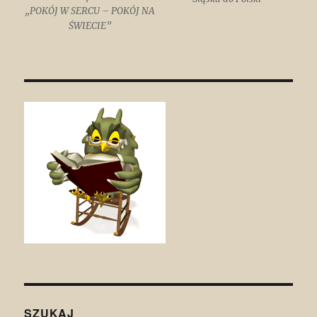
„POKÓJ W SERCU – POKÓJ NA
ŚWIECIE”
SZUKAJ