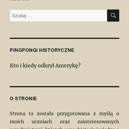
SZU
Szukaj:
PINGPONGI HISTORYCZNE
Kto i kiedy odkrył Amerykę?
O STRONIE
Strona ta została przygotowana z myślą o
moich uczniach oraz zainteresowanych