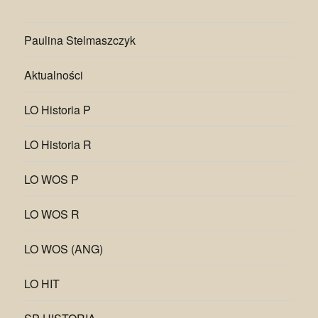
Paulina Stelmaszczyk
Aktualności
LO Historia P
LO Historia R
LO WOS P
LO WOS R
LO WOS (ANG)
LO HIT