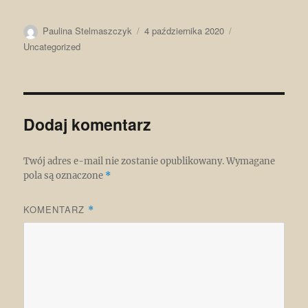
Autor
Data
Kategorie
Paulina Stelmaszczyk
4 października 2020
publikacji
Uncategorized
Dodaj komentarz
Twój adres e-mail nie zostanie opublikowany.
Wymagane
pola są oznaczone
*
KOMENTARZ
*