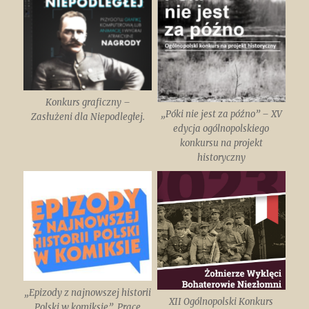
Konkurs graficzny –
„Póki nie jest za późno” – XV
Zasłużeni dla Niepodległej.
edycja ogólnopolskiego
konkursu na projekt
historyczny
„Epizody z najnowszej historii
XII Ogólnopolski Konkurs
Polski w komiksie”. Prace