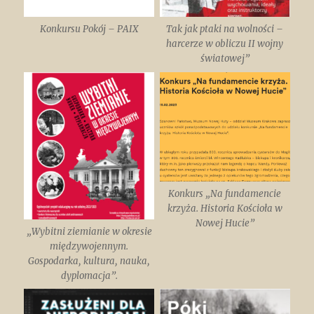
Konkursu Pokój – PAIX
Tak jak ptaki na wolności –
harcerze w obliczu II wojny
światowej”
Konkurs „Na fundamencie
krzyża. Historia Kościoła w
Nowej Hucie”
„Wybitni ziemianie w okresie
międzywojennym.
Gospodarka, kultura, nauka,
dyplomacja”.