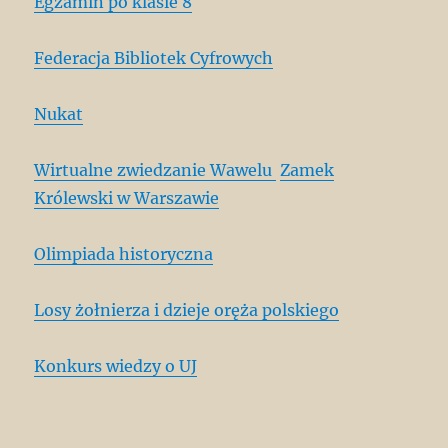
Egzamin po klasie 8
Federacja Bibliotek Cyfrowych
Nukat
Wirtualne zwiedzanie Wawelu
Zamek
Królewski w Warszawie
Olimpiada historyczna
Losy żołnierza i dzieje oręża polskiego
Konkurs wiedzy o UJ