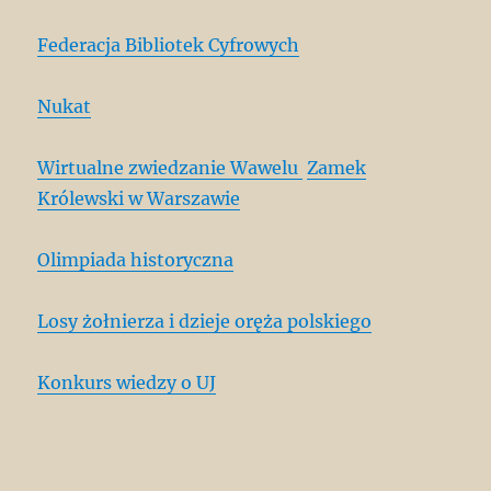
Federacja Bibliotek Cyfrowych
Nukat
Wirtualne zwiedzanie Wawelu
Zamek
Królewski w Warszawie
Olimpiada historyczna
Losy żołnierza i dzieje oręża polskiego
Konkurs wiedzy o UJ