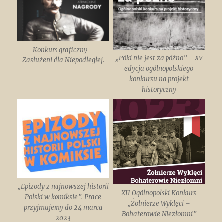
Konkurs graficzny –
„Póki nie jest za późno” – XV
Zasłużeni dla Niepodległej.
edycja ogólnopolskiego
konkursu na projekt
historyczny
„Epizody z najnowszej historii
XII Ogólnopolski Konkurs
Polski w komiksie”. Prace
„Żołnierze Wyklęci –
przyjmujemy do 24 marca
Bohaterowie Niezłomni”
2023