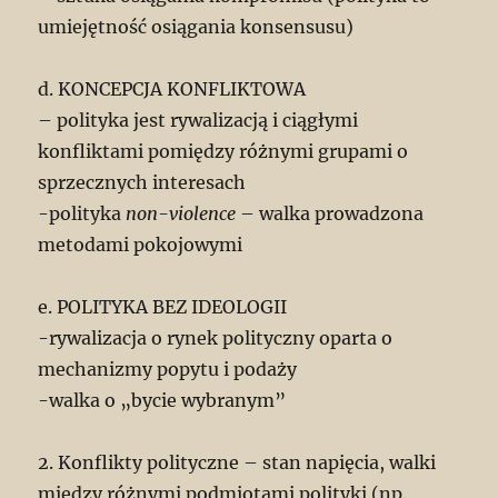
umiejętność osiągania konsensusu)
d. KONCEPCJA KONFLIKTOWA
– polityka jest rywalizacją i ciągłymi
konfliktami pomiędzy różnymi grupami o
sprzecznych interesach
-polityka
non-violence
– walka prowadzona
metodami pokojowymi
e. POLITYKA BEZ IDEOLOGII
-rywalizacja o rynek polityczny oparta o
mechanizmy popytu i podaży
-walka o „bycie wybranym”
2. Konflikty polityczne – stan napięcia, walki
między różnymi podmiotami polityki (np.