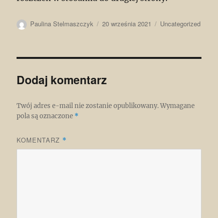
Autor
Data
Kategorie
Paulina Stelmaszczyk
20 września 2021
Uncategorized
publikacji
Dodaj komentarz
Twój adres e-mail nie zostanie opublikowany.
Wymagane
pola są oznaczone
*
KOMENTARZ
*