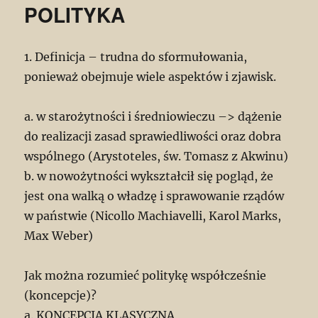
POLITYKA
1. Definicja – trudna do sformułowania,
ponieważ obejmuje wiele aspektów i zjawisk.
a. w starożytności i średniowieczu –> dążenie
do realizacji zasad sprawiedliwości oraz dobra
wspólnego (Arystoteles, św. Tomasz z Akwinu)
b. w nowożytności wykształcił się pogląd, że
jest ona walką o władzę i sprawowanie rządów
w państwie (Nicollo Machiavelli, Karol Marks,
Max Weber)
Jak można rozumieć politykę współcześnie
(koncepcje)?
a. KONCEPCJA KLASYCZNA