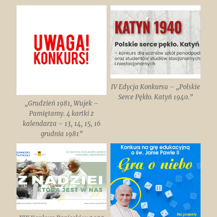
IV Edycja Konkursu – „Polskie
Serce Pękło. Katyń 1940.”
„Grudzień 1981, Wujek –
Pamiętamy. 4 kartki z
kalendarza – 13, 14, 15, 16
grudnia 1981”