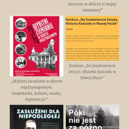
harcerze w obliczu II wojny
światowej”
Konkurs „Na fundamencie
krzyża. Historia Kościoła w
Nowej Hucie”
„Wybitni ziemianie w okresie
międzywojennym.
Gospodarka, kultura, nauka,
dyplomacja”.