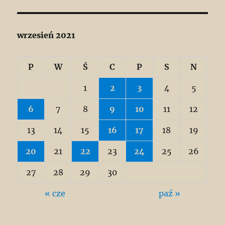
wrzesień 2021
P
W
Ś
C
P
S
N
1
2
3
4
5
6
7
8
9
10
11
12
13
14
15
16
17
18
19
20
21
22
23
24
25
26
27
28
29
30
« cze
paź »