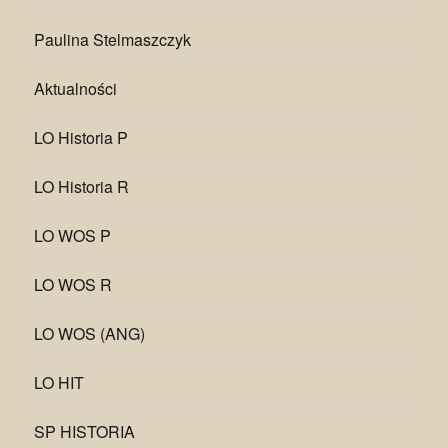
Paulina Stelmaszczyk
Aktualności
LO Historia P
LO Historia R
LO WOS P
LO WOS R
LO WOS (ANG)
LO HIT
SP HISTORIA