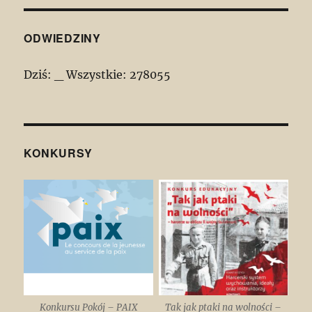
ODWIEDZINY
Dziś:
_
Wszystkie:
278055
KONKURSY
Konkursu Pokój – PAIX
Tak jak ptaki na wolności –