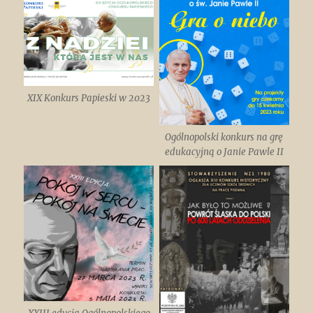
XIX Konkurs Papieski w 2023
Ogólnopolski konkurs na grę
edukacyjną o Janie Pawle II