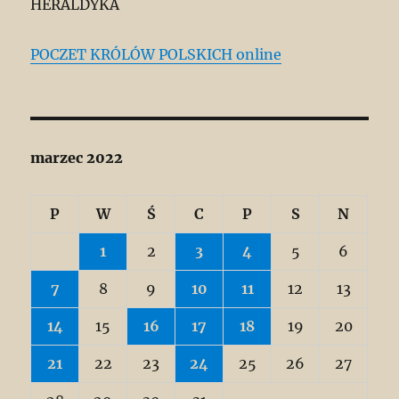
HERALDYKA
POCZET KRÓLÓW POLSKICH online
marzec 2022
P
W
Ś
C
P
S
N
1
2
3
4
5
6
7
8
9
10
11
12
13
14
15
16
17
18
19
20
21
22
23
24
25
26
27