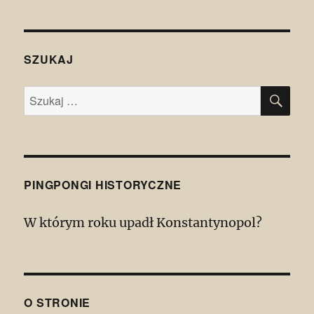
SZUKAJ
SZU
Szukaj:
PINGPONGI HISTORYCZNE
W którym roku upadł Konstantynopol?
O STRONIE