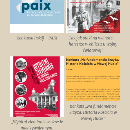
Konkursu Pokój – PAIX
Tak jak ptaki na wolności –
harcerze w obliczu II wojny
światowej”
Konkurs „Na fundamencie
krzyża. Historia Kościoła w
Nowej Hucie”
„Wybitni ziemianie w okresie
międzywojennym.