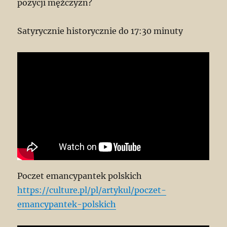
pozycji mężczyzn?
Satyrycznie historycznie do 17:30 minuty
Poczet emancypantek polskich
https://culture.pl/pl/artykul/poczet-
emancypantek-polskich