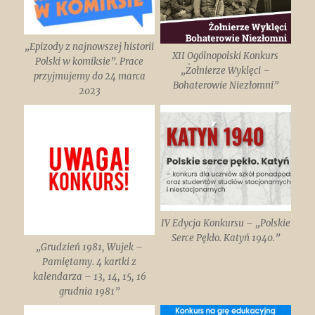
„Epizody z najnowszej historii
XII Ogólnopolski Konkurs
Polski w komiksie”. Prace
„Żołnierze Wyklęci –
przyjmujemy do 24 marca
Bohaterowie Niezłomni”
2023
IV Edycja Konkursu – „Polskie
Serce Pękło. Katyń 1940.”
„Grudzień 1981, Wujek –
Pamiętamy. 4 kartki z
kalendarza – 13, 14, 15, 16
grudnia 1981”