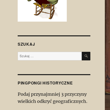
SZUKAJ
SZUKAJ
Szukaj:
PINGPONGI HISTORYCZNE
Podaj przynajmniej 3 przyczyny
wielkich odkryć geograficznych.