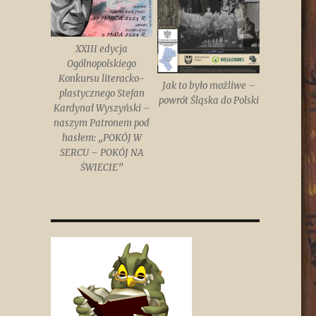
XXIII edycja
Ogólnopolskiego
Konkursu literacko-
Jak to było możliwe –
plastycznego Stefan
powrót Śląska do Polski
Kardynał Wyszyński –
naszym Patronem pod
hasłem: „POKÓJ W
SERCU – POKÓJ NA
ŚWIECIE”