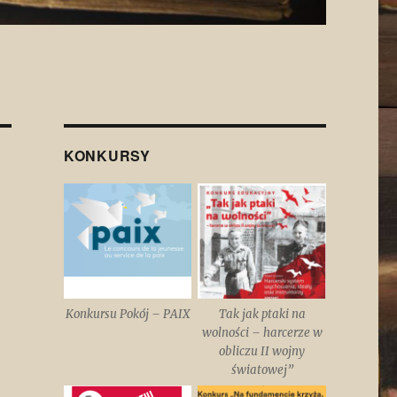
KONKURSY
Konkursu Pokój – PAIX
Tak jak ptaki na
wolności – harcerze w
obliczu II wojny
światowej”