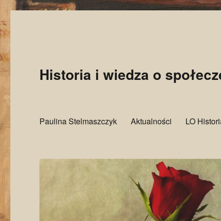
Historia i wiedza o społec
Paulina Stelmaszczyk
Aktualności
LO Histor