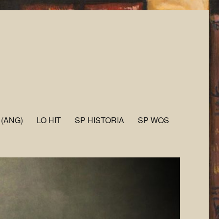
 (ANG)
LO HIT
SP HISTORIA
SP WOS