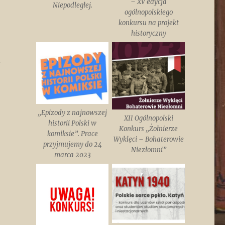
– XV edycja
Niepodległej.
ogólnopolskiego
konkursu na projekt
historyczny
„Epizody z najnowszej
XII Ogólnopolski
historii Polski w
Konkurs „Żołnierze
komiksie”. Prace
Wyklęci – Bohaterowie
przyjmujemy do 24
Niezłomni”
marca 2023