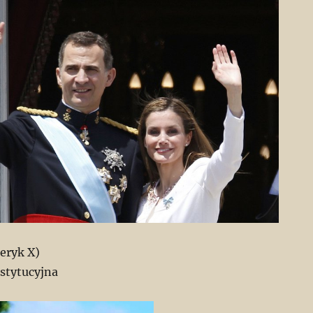
eryk X)
stytucyjna