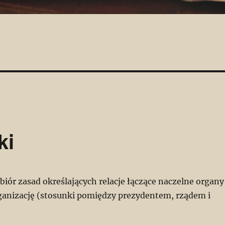
ki
iór zasad określających relacje łączące naczelne organy
rganizację (stosunki pomiędzy prezydentem, rządem i