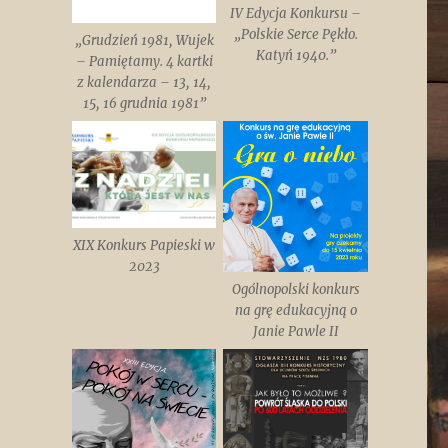
IV Edycja Konkursu –
„Polskie Serce Pękło.
„Grudzień 1981, Wujek
Katyń 1940.”
– Pamiętamy. 4 kartki
z kalendarza – 13, 14,
15, 16 grudnia 1981”
XIX Konkurs Papieski w
2023
Ogólnopolski konkurs
na grę edukacyjną o
Janie Pawle II