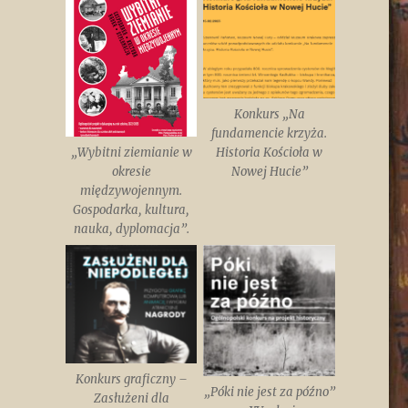
Konkurs „Na
fundamencie krzyża.
„Wybitni ziemianie w
Historia Kościoła w
okresie
Nowej Hucie”
międzywojennym.
Gospodarka, kultura,
nauka, dyplomacja”.
Konkurs graficzny –
„Póki nie jest za późno”
Zasłużeni dla