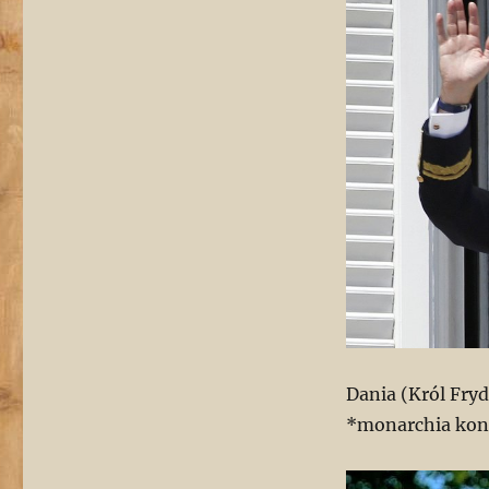
Dania (Król Fryd
*monarchia kon