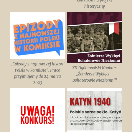
konkursu na projekt
historyczny
„Epizody z najnowszej historii
XII Ogólnopolski Konkurs
Polski w komiksie”. Prace
„Żołnierze Wyklęci –
przyjmujemy do 24 marca
Bohaterowie Niezłomni”
2023