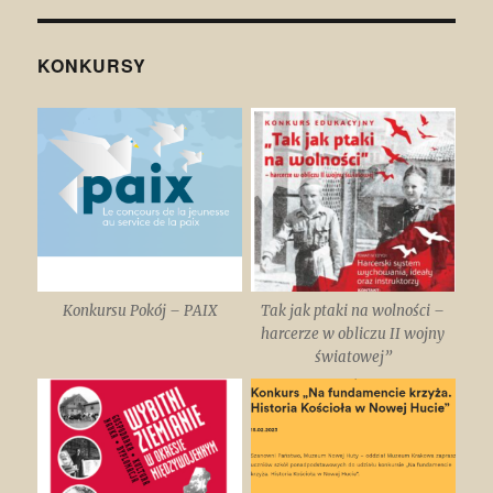
KONKURSY
Konkursu Pokój – PAIX
Tak jak ptaki na wolności –
harcerze w obliczu II wojny
światowej”