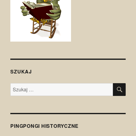
SZUKAJ
SZU
Szukaj:
PINGPONGI HISTORYCZNE