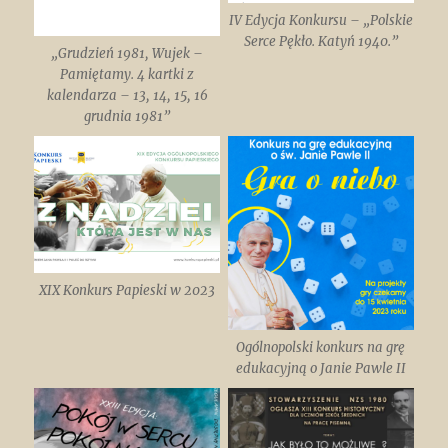
IV Edycja Konkursu – „Polskie
Serce Pękło. Katyń 1940.”
„Grudzień 1981, Wujek –
Pamiętamy. 4 kartki z
kalendarza – 13, 14, 15, 16
grudnia 1981”
XIX Konkurs Papieski w 2023
Ogólnopolski konkurs na grę
edukacyjną o Janie Pawle II