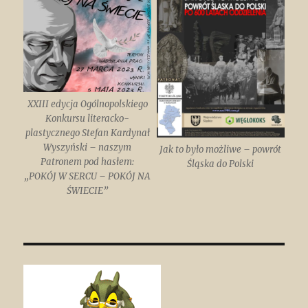
XXIII edycja Ogólnopolskiego
Konkursu literacko-
plastycznego Stefan Kardynał
Wyszyński – naszym
Jak to było możliwe – powrót
Patronem pod hasłem:
Śląska do Polski
„POKÓJ W SERCU – POKÓJ NA
ŚWIECIE”