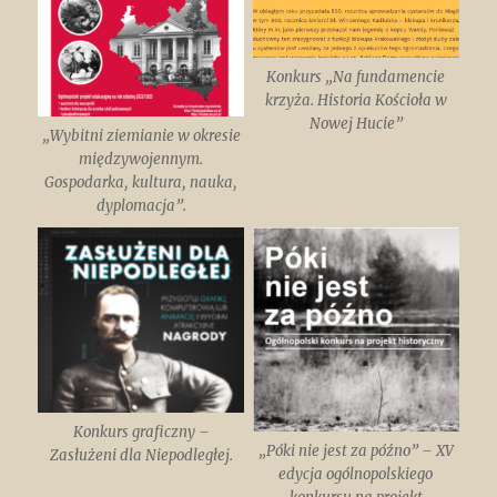
Konkurs „Na fundamencie
krzyża. Historia Kościoła w
Nowej Hucie”
„Wybitni ziemianie w okresie
międzywojennym.
Gospodarka, kultura, nauka,
dyplomacja”.
Konkurs graficzny –
„Póki nie jest za późno” – XV
Zasłużeni dla Niepodległej.
edycja ogólnopolskiego