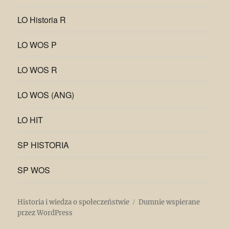
LO Historia R
LO WOS P
LO WOS R
LO WOS (ANG)
LO HIT
SP HISTORIA
SP WOS
Historia i wiedza o społeczeństwie
Dumnie wspierane
przez WordPress