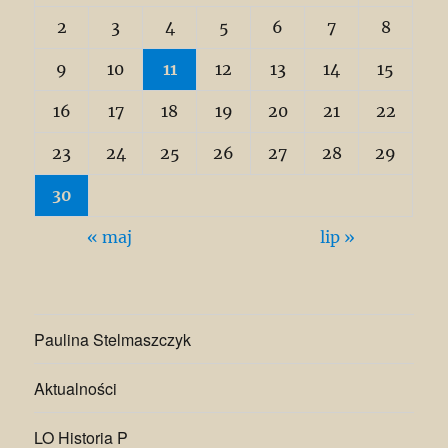
2
3
4
5
6
7
8
9
10
11
12
13
14
15
16
17
18
19
20
21
22
23
24
25
26
27
28
29
30
« maj
lip »
Paulina Stelmaszczyk
Aktualności
LO Historia P