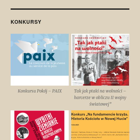
KONKURSY
Konkursu Pokój – PAIX
Tak jak ptaki na wolności –
harcerze w obliczu II wojny
światowej”