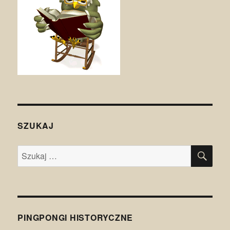
SZUKAJ
SZU
Szukaj:
PINGPONGI HISTORYCZNE