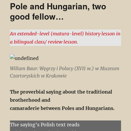
Pole and Hungarian, two
good fellow…
An extended-level (matura-level) history lesson in
a bilingual class/ review lesson.
Willam Baur: Węgrzy i Polacy (XVII w.) w Muzeum
Czartoryskich w Krakowie
The proverbial saying about the traditional
brotherhood and
camaraderie between Poles and Hungarians.
The saying’s Polish text reads