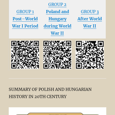
GROUP 2
GROUP 1
Poland and
GROUP 3
Post–World
Hungary
After World
War I Period
during World
War II
War II
SUMMARY OF POLISH AND HUNGARIAN
HISTORY IN 20TH CENTURY