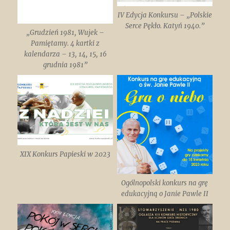
IV Edycja Konkursu – „Polskie
Serce Pękło. Katyń 1940.”
„Grudzień 1981, Wujek –
Pamiętamy. 4 kartki z
kalendarza – 13, 14, 15, 16
grudnia 1981”
XIX Konkurs Papieski w 2023
Ogólnopolski konkurs na grę
edukacyjną o Janie Pawle II