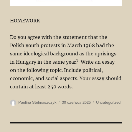
HOMEWORK
Do you agree with the statement that the
Polish youth protests in March 1968 had the
same ideological background as the uprisings
in Hungary in the same year? Write an essay
on the following topic. Include political,
economic, and social aspects. Your essay should
contain at least 250 words.
Autor
Data
Kategorie
Paulina Stelmaszczyk
30 czerwca 2025
Uncategorized
publikacji