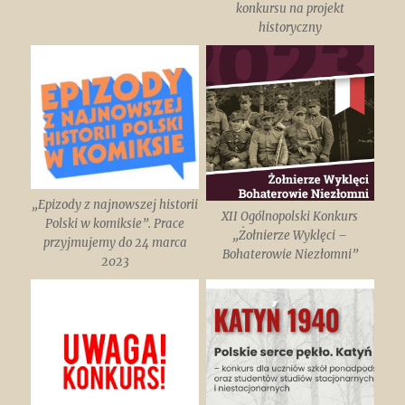
konkursu na projekt
historyczny
„Epizody z najnowszej historii
XII Ogólnopolski Konkurs
Polski w komiksie”. Prace
„Żołnierze Wyklęci –
przyjmujemy do 24 marca
Bohaterowie Niezłomni”
2023