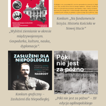
Konkurs „Na fundamencie
krzyża. Historia Kościoła w
Nowej Hucie”
„Wybitni ziemianie w okresie
międzywojennym.
Gospodarka, kultura, nauka,
dyplomacja”.
Konkurs graficzny –
„Póki nie jest za późno” – XV
Zasłużeni dla Niepodległej.
edycja ogólnopolskiego