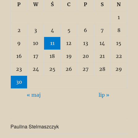
P
W
Ś
C
P
S
N
1
2
3
4
5
6
7
8
9
10
11
12
13
14
15
16
17
18
19
20
21
22
23
24
25
26
27
28
29
30
« maj
lip »
Paulina Stelmaszczyk