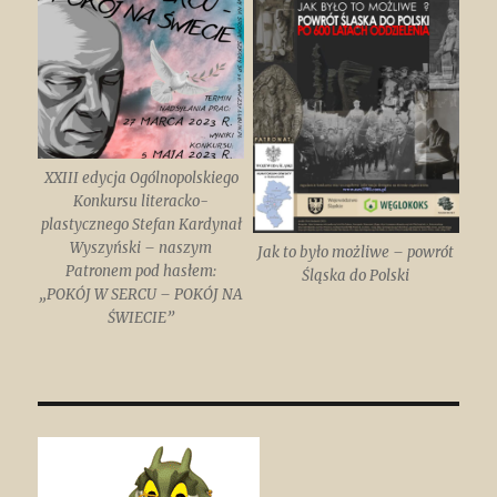
XXIII edycja Ogólnopolskiego
Konkursu literacko-
plastycznego Stefan Kardynał
Wyszyński – naszym
Jak to było możliwe – powrót
Patronem pod hasłem:
Śląska do Polski
„POKÓJ W SERCU – POKÓJ NA
ŚWIECIE”