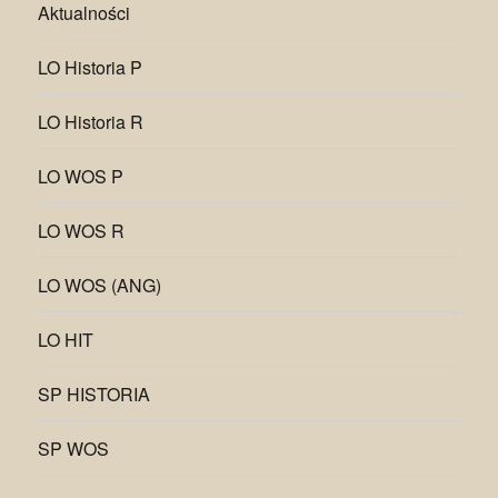
Aktualności
LO Historia P
LO Historia R
LO WOS P
LO WOS R
LO WOS (ANG)
LO HIT
SP HISTORIA
SP WOS