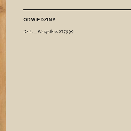
ODWIEDZINY
Dziś:
_
Wszystkie:
277999