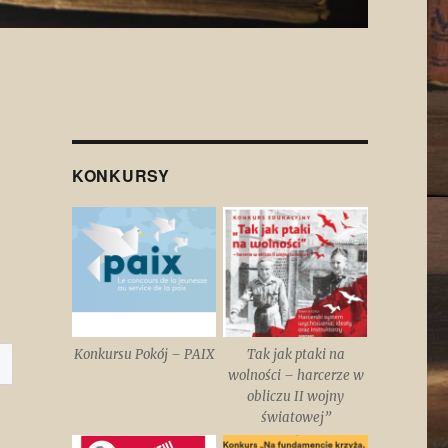
KONKURSY
Konkursu Pokój – PAIX
Tak jak ptaki na
wolności – harcerze w
obliczu II wojny
światowej”