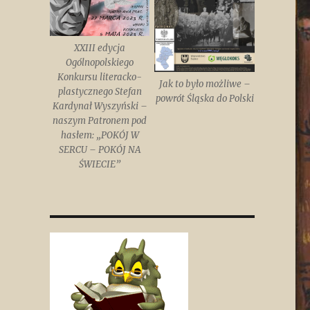
XXIII edycja
Ogólnopolskiego
Konkursu literacko-
Jak to było możliwe –
plastycznego Stefan
powrót Śląska do Polski
Kardynał Wyszyński –
naszym Patronem pod
hasłem: „POKÓJ W
SERCU – POKÓJ NA
ŚWIECIE”