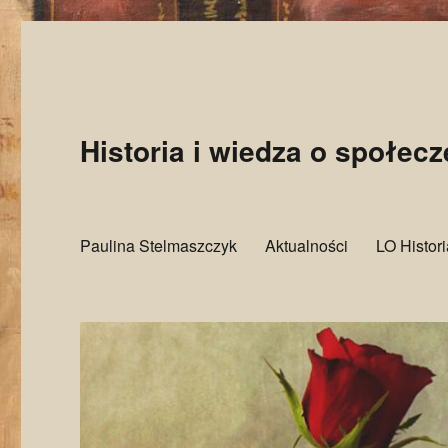
Historia i wiedza o społec
Paulina Stelmaszczyk
Aktualności
LO Histor