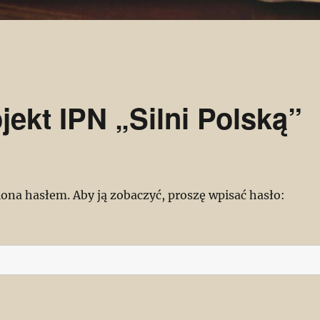
ekt IPN „Silni Polską”
iona hasłem. Aby ją zobaczyć, proszę wpisać hasło: