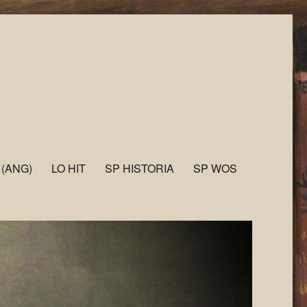
 (ANG)
LO HIT
SP HISTORIA
SP WOS