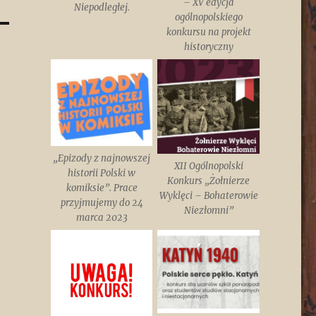
– XV edycja
Niepodległej.
ogólnopolskiego
konkursu na projekt
historyczny
„Epizody z najnowszej
XII Ogólnopolski
historii Polski w
Konkurs „Żołnierze
komiksie”. Prace
Wyklęci – Bohaterowie
przyjmujemy do 24
Niezłomni”
marca 2023