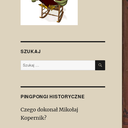
SZUKAJ
SZUKAJ
Szukaj:
PINGPONGI HISTORYCZNE
Czego dokonał Mikołaj
Kopernik?