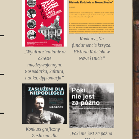
Konkurs „Na
fundamencie krzyża.
„Wybitni ziemianie w
Historia Kościoła w
okresie
Nowej Hucie”
międzywojennym.
Gospodarka, kultura,
nauka, dyplomacja”.
Konkurs graficzny –
„Póki nie jest za późno”
Zasłużeni dla