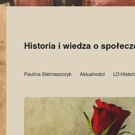
Historia i wiedza o społec
Paulina Stelmaszczyk
Aktualności
LO Histor