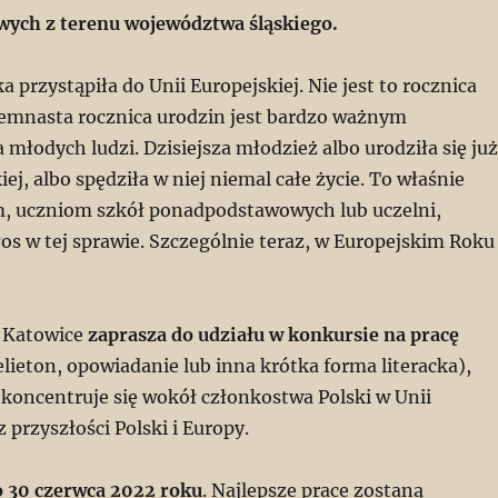
ych z terenu województwa śląskiego.
a przystąpiła do Unii Europejskiej. Nie jest to rocznica
siemnasta rocznica urodzin jest bardzo ważnym
młodych ludzi. Dzisiejsza młodzież albo urodziła się już
iej, albo spędziła w niej niemal całe życie. To właśnie
, uczniom szkół ponadpodstawowych lub uczelni,
os w tej sprawie. Szczególnie teraz, w Europejskim Roku
 Katowice
zaprasza do udziału w konkursie na pracę
felieton, opowiadanie lub inna krótka forma literacka),
 koncentruje się wokół członkostwa Polski w Unii
z przyszłości Polski i Europy.
 30 czerwca 2022 roku
. Najlepsze prace zostaną