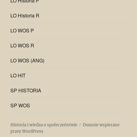
LO Historia P
LO Historia R
LO WOS P
LO WOS R
LO WOS (ANG)
LO HIT
SP HISTORIA
SP WOS
Historia i wiedza o społeczeństwie
Dumnie wspierane
przez WordPress