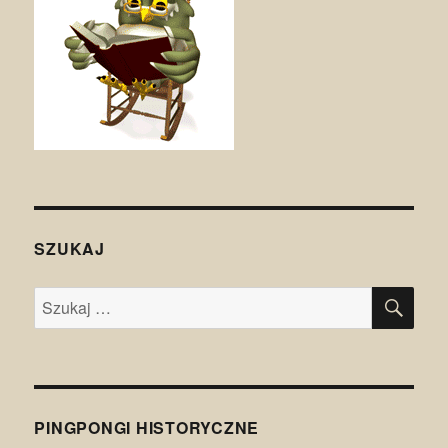
SZUKAJ
SZU
Szukaj:
PINGPONGI HISTORYCZNE