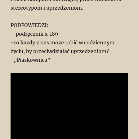
stereotypom i uprzedzeniom.
PODPOWIEDZI:
– podręcznik s. 189
-co każdy z nas może robić w codziennym
życiu, by przeciwdziałać uprzedzeniom?
-„Piaskownica”