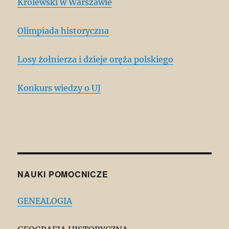
Królewski w Warszawie
Olimpiada historyczna
Losy żołnierza i dzieje oręża polskiego
Konkurs wiedzy o UJ
NAUKI POMOCNICZE
GENEALOGIA