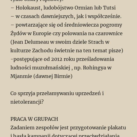
– Holokaust, ludobójstwo Ormian lub Tutsi
– w czasach dawniejszych, jak i współcześnie.
– powtarzające się od średniowiecza pogromy
Żydów w Europie czy polowania na czarownice
(Jean Delumeau w swoim dziele Strach w
kulturze Zachodu świetnie na ten temat pisze)
-postępujące od 2012 roku prześladowania
ludności muzułmańskiej , np. Rohingya w
Mjanmie (dawnej Birmie)
Co sprzyja przełamywaniu uprzedzeń i
nietolerancji?
PRACA W GRUPACH
Zadaniem zespołów jest przygotowanie plakatu
i hasła kampanii dotyczącej przeciwdziałania