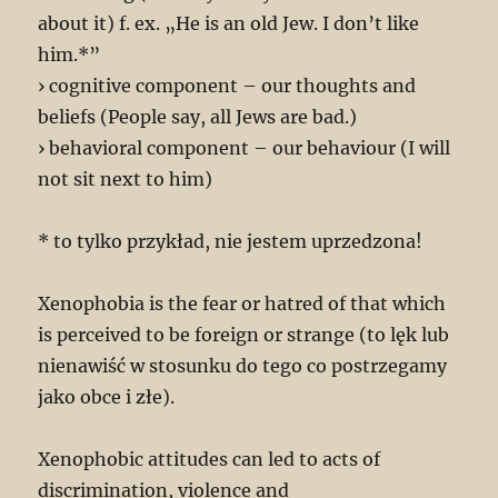
about it) f. ex. „He is an old Jew. I don’t like
him.*”
› cognitive component – our thoughts and
beliefs (People say, all Jews are bad.)
› behavioral component – our behaviour (I will
not sit next to him)
* to tylko przykład, nie jestem uprzedzona!
Xenophobia is the fear or hatred of that which
is perceived to be foreign or strange (to lęk lub
nienawiść w stosunku do tego co postrzegamy
jako obce i złe).
Xenophobic attitudes can led to acts of
discrimination, violence and