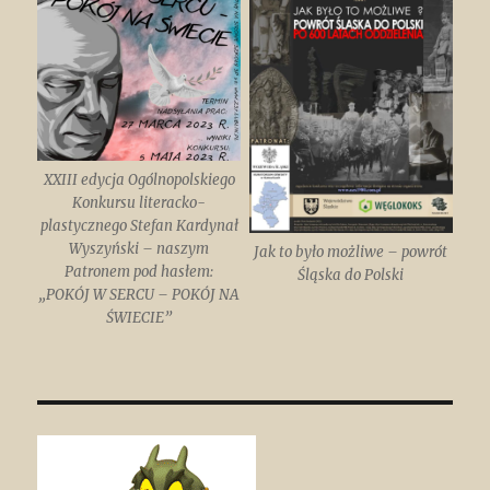
XXIII edycja Ogólnopolskiego
Konkursu literacko-
plastycznego Stefan Kardynał
Wyszyński – naszym
Jak to było możliwe – powrót
Patronem pod hasłem:
Śląska do Polski
„POKÓJ W SERCU – POKÓJ NA
ŚWIECIE”