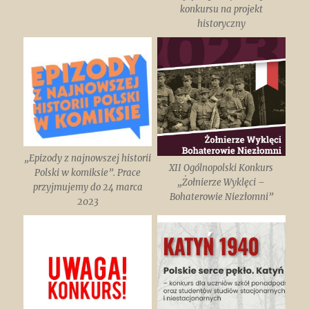
konkursu na projekt
historyczny
„Epizody z najnowszej historii
XII Ogólnopolski Konkurs
Polski w komiksie”. Prace
„Żołnierze Wyklęci –
przyjmujemy do 24 marca
Bohaterowie Niezłomni”
2023