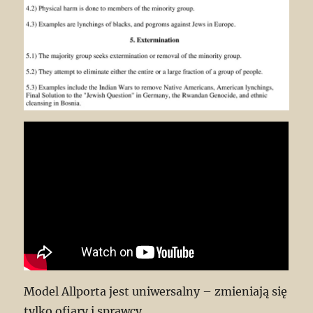
Model Allporta jest uniwersalny – zmieniają się
tylko ofiary i sprawcy.