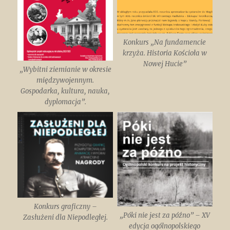
Konkurs „Na fundamencie
krzyża. Historia Kościoła w
Nowej Hucie”
„Wybitni ziemianie w okresie
międzywojennym.
Gospodarka, kultura, nauka,
dyplomacja”.
Konkurs graficzny –
„Póki nie jest za późno” – XV
Zasłużeni dla Niepodległej.
edycja ogólnopolskiego