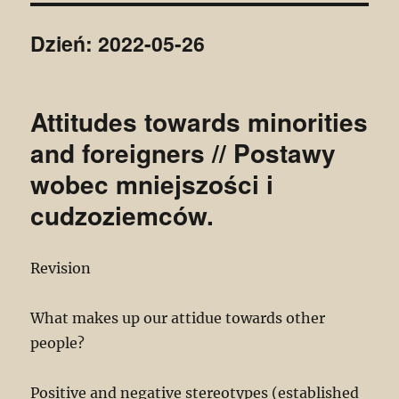
Dzień:
2022-05-26
Attitudes towards minorities
and foreigners // Postawy
wobec mniejszości i
cudzoziemców.
Revision
What makes up our attidue towards other
people?
Positive and negative stereotypes (established