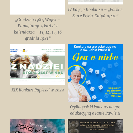
IV Edycja Konkursu – „Polskie
Serce Pękło. Katyń 1940.”
„Grudzień 1981, Wujek –
Pamiętamy. 4 kartki z
kalendarza – 13, 14, 15, 16
grudnia 1981”
XIX Konkurs Papieski w 2023
Ogólnopolski konkurs na grę
edukacyjną o Janie Pawle II