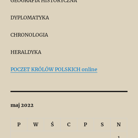
GEOGRAFIA HISTORYCZNA
DYPLOMATYKA
CHRONOLOGIA
HERALDYKA
POCZET KRÓLÓW POLSKICH online
maj 2022
P
W
Ś
C
P
S
N
1