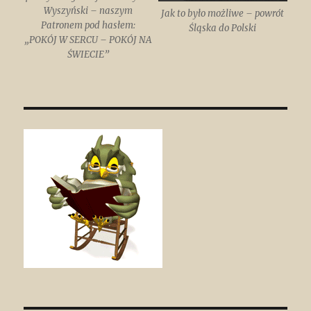
Wyszyński – naszym
Jak to było możliwe – powrót
Patronem pod hasłem:
Śląska do Polski
„POKÓJ W SERCU – POKÓJ NA
ŚWIECIE”