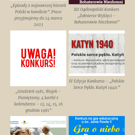
„Epizody z najnowszej historii
XII Ogólnopolski Konkurs
Polski w komiksie”. Prace
„Żołnierze Wyklęci –
przyjmujemy do 24 marca
Bohaterowie Niezłomni”
2023
IV Edycja Konkursu – „Polskie
Serce Pękło. Katyń 1940.”
„Grudzień 1981, Wujek –
Pamiętamy. 4 kartki z
kalendarza – 13, 14, 15, 16
grudnia 1981”