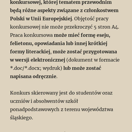
konkursowej, której tematem przewodnim
będą różne aspekty związane z członkostwem
Polski w Unii Europejskiej
. Objętość pracy
konkursowej nie może przekroczyć 5 stron A4.
Praca konkursowa
może mieć formę eseju,
felietonu, opowiadania lub innej krótkiej
formy literackiej
,
może zostać przygotowana
w wersji elektronicznej
(dokument w formacie
*.doc/*.docx; wydruk)
lub może zostać
napisana odręcznie
.
Konkurs skierowany jest do studentów oraz
uczniów i absolwentów szkół
ponadpodstawowych z terenu województwa
śląskiego.