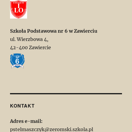
Szkoła Podstawowa nr 6 w Zawierciu
ul. Wierzbowa 4,
42-400 Zawiercie
KONTAKT
Adres e-mail:
pstelmaszczyk@zeromski.szkola.pl