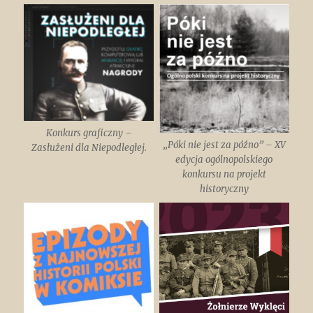
Konkurs graficzny –
„Póki nie jest za późno” – XV
Zasłużeni dla Niepodległej.
edycja ogólnopolskiego
konkursu na projekt
historyczny