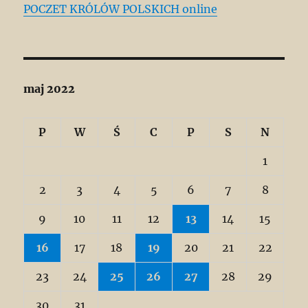
POCZET KRÓLÓW POLSKICH online
maj 2022
P
W
Ś
C
P
S
N
1
2
3
4
5
6
7
8
9
10
11
12
13
14
15
16
17
18
19
20
21
22
23
24
25
26
27
28
29
30
31