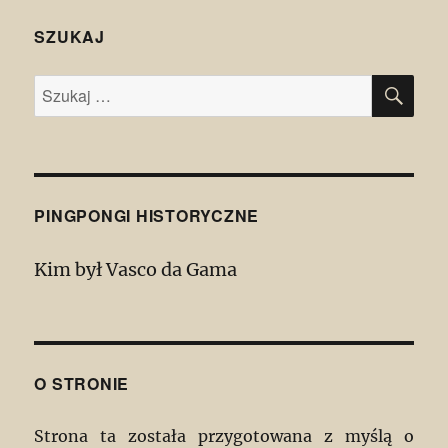
SZUKAJ
SZU
Szukaj:
PINGPONGI HISTORYCZNE
Kim był Vasco da Gama
O STRONIE
Strona ta została przygotowana z myślą o