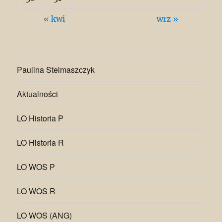
« kwi
wrz »
Paulina Stelmaszczyk
Aktualności
LO Historia P
LO Historia R
LO WOS P
LO WOS R
LO WOS (ANG)