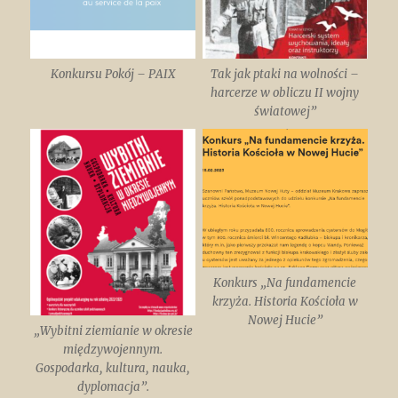
Konkursu Pokój – PAIX
Tak jak ptaki na wolności –
harcerze w obliczu II wojny
światowej”
Konkurs „Na fundamencie
krzyża. Historia Kościoła w
Nowej Hucie”
„Wybitni ziemianie w okresie
międzywojennym.
Gospodarka, kultura, nauka,
dyplomacja”.