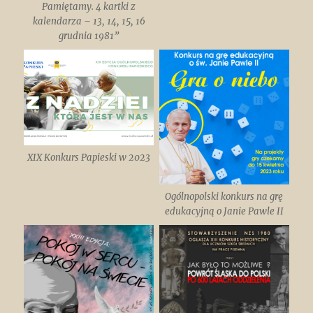
Pamiętamy. 4 kartki z
kalendarza – 13, 14, 15, 16
grudnia 1981”
XIX Konkurs Papieski w 2023
Ogólnopolski konkurs na grę
edukacyjną o Janie Pawle II