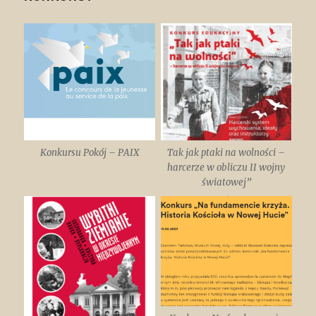
Konkursu Pokój – PAIX
Tak jak ptaki na wolności –
harcerze w obliczu II wojny
światowej”