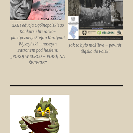
XXIII edycja Ogólnopolskiego
Konkursu literacko-
plastycznego Stefan Kardynał
Wyszyński – naszym
Jak to było możliwe – powrót
Patronem pod hasłem:
Śląska do Polski
„POKÓJ W SERCU – POKÓJ NA
ŚWIECIE”