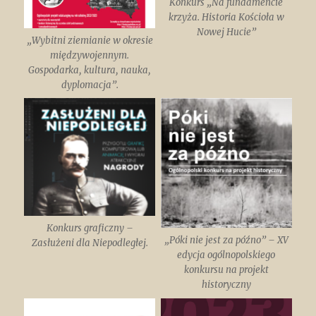
Konkurs „Na fundamencie
krzyża. Historia Kościoła w
Nowej Hucie”
„Wybitni ziemianie w okresie
międzywojennym.
Gospodarka, kultura, nauka,
dyplomacja”.
Konkurs graficzny –
„Póki nie jest za późno” – XV
Zasłużeni dla Niepodległej.
edycja ogólnopolskiego
konkursu na projekt
historyczny