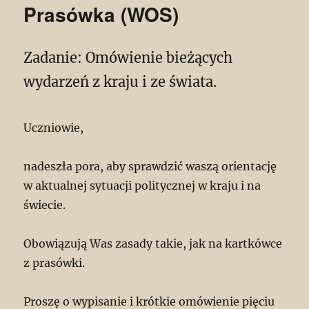
Prasówka (WOS)
Zadanie: Omówienie bieżących
wydarzeń z kraju i ze świata.
Uczniowie,
nadeszła pora, aby sprawdzić waszą orientację
w aktualnej sytuacji politycznej w kraju i na
świecie.
Obowiązują Was zasady takie, jak na kartkówce
z prasówki.
Proszę o wypisanie i krótkie omówienie pięciu