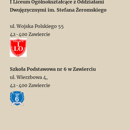
I Liceum Ogólnokształcące z Oddziałami
Dwujęzycznymi im. Stefana Żeromskiego
ul. Wojska Polskiego 55
42-400 Zawiercie
Szkoła Podstawowa nr 6 w Zawierciu
ul. Wierzbowa 4,
42-400 Zawiercie