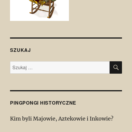
SZUKAJ
SZU
Szukaj:
PINGPONGI HISTORYCZNE
Kim byli Majowie, Aztekowie i Inkowie?