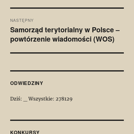
NASTĘPNY
Samorząd terytorialny w Polsce –
Następny
powtórzenie wiadomości (WOS)
wpis:
ODWIEDZINY
Dziś:
_
Wszystkie:
278129
KONKURSY