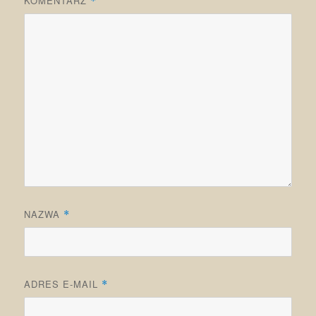
KOMENTARZ
*
NAZWA
*
ADRES E-MAIL
*