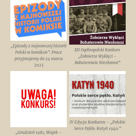
„Epizody z najnowszej historii
XII Ogólnopolski Konkurs
Polski w komiksie”. Prace
„Żołnierze Wyklęci –
przyjmujemy do 24 marca
Bohaterowie Niezłomni”
2023
IV Edycja Konkursu – „Polskie
Serce Pękło. Katyń 1940.”
„Grudzień 1981, Wujek –