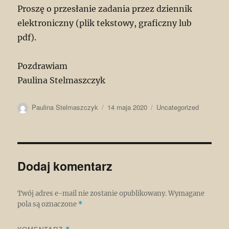
Proszę o przesłanie zadania przez dziennik
elektroniczny (plik tekstowy, graficzny lub
pdf).
Pozdrawiam
Paulina Stelmaszczyk
Autor
Data
Kategorie
Paulina Stelmaszczyk
14 maja 2020
Uncategorized
publikacji
Dodaj komentarz
Twój adres e-mail nie zostanie opublikowany.
Wymagane
pola są oznaczone
*