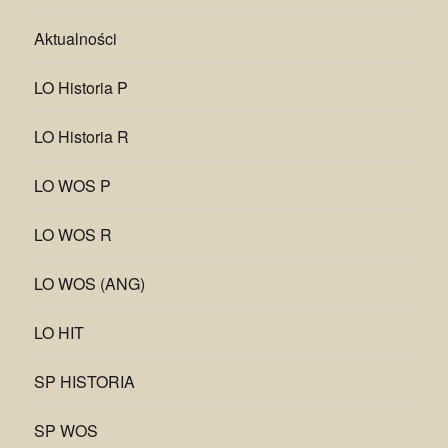
Aktualności
LO Historia P
LO Historia R
LO WOS P
LO WOS R
LO WOS (ANG)
LO HIT
SP HISTORIA
SP WOS