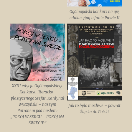
Ogólnopolski konkurs na grę
edukacyjną o Janie Pawle II
XXIII edycja Ogólnopolskiego
Konkursu literacko-
plastycznego Stefan Kardynał
Wyszyński – naszym
Jak to było możliwe – powrót
Patronem pod hasłem:
Śląska do Polski
„POKÓJ W SERCU – POKÓJ NA
ŚWIECIE”