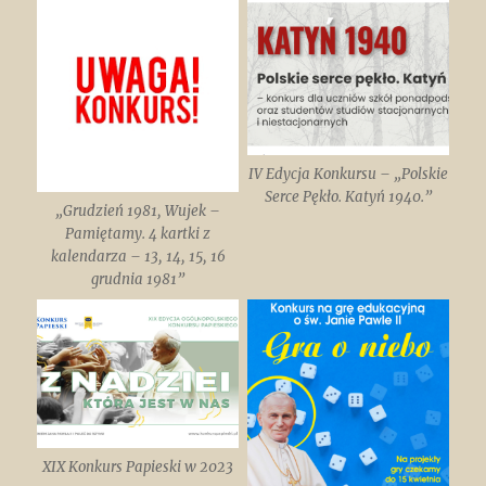
IV Edycja Konkursu – „Polskie
Serce Pękło. Katyń 1940.”
„Grudzień 1981, Wujek –
Pamiętamy. 4 kartki z
kalendarza – 13, 14, 15, 16
grudnia 1981”
XIX Konkurs Papieski w 2023