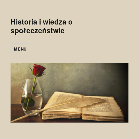
Historia i wiedza o
społeczeństwie
MENU