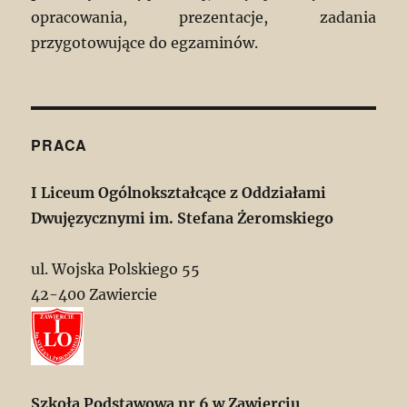
opracowania, prezentacje, zadania
przygotowujące do egzaminów.
PRACA
I Liceum Ogólnokształcące z Oddziałami
Dwujęzycznymi im. Stefana Żeromskiego
ul. Wojska Polskiego 55
42-400 Zawiercie
Szkoła Podstawowa nr 6 w Zawierciu