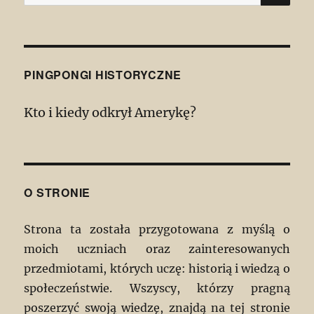
PINGPONGI HISTORYCZNE
Kto i kiedy odkrył Amerykę?
O STRONIE
Strona ta została przygotowana z myślą o
moich uczniach oraz zainteresowanych
przedmiotami, których uczę: historią i wiedzą o
społeczeństwie. Wszyscy, którzy pragną
poszerzyć swoją wiedzę, znajdą na tej stronie