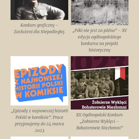
Konkurs graficzny –
„Póki nie jest za późno” – XV
Zasłużeni dla Niepodległej.
edycja ogólnopolskiego
konkursu na projekt
historyczny
„Epizody z najnowszej historii
XII Ogólnopolski Konkurs
Polski w komiksie”. Prace
„Żołnierze Wyklęci –
przyjmujemy do 24 marca
Bohaterowie Niezłomni”
2023