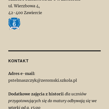
ul. Wierzbowa 4,
42-400 Zawiercie
KONTAKT
Adres e-mail:
pstelmaszczyk@zeromski.szkola.pl
Dodatkowe zajęcia z historii
dla uczniów
przygotowujących się do matury odbywają się we
wtorki od g. 15:00