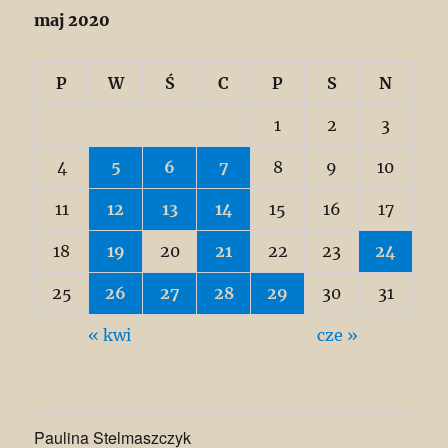
maj 2020
P
W
Ś
C
P
S
N
1
2
3
4
5
6
7
8
9
10
11
12
13
14
15
16
17
18
19
20
21
22
23
24
25
26
27
28
29
30
31
« kwi
cze »
Paulina Stelmaszczyk