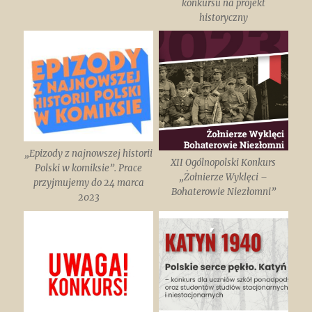
konkursu na projekt
historyczny
„Epizody z najnowszej historii
XII Ogólnopolski Konkurs
Polski w komiksie”. Prace
„Żołnierze Wyklęci –
przyjmujemy do 24 marca
Bohaterowie Niezłomni”
2023