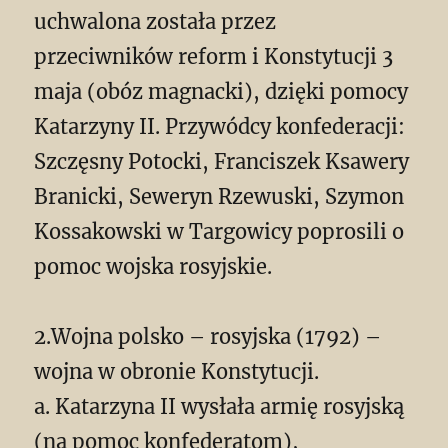
uchwalona została przez
przeciwników reform i Konstytucji 3
maja (obóz magnacki), dzięki pomocy
Katarzyny II. Przywódcy konfederacji:
Szczęsny Potocki, Franciszek Ksawery
Branicki, Seweryn Rzewuski, Szymon
Kossakowski w Targowicy poprosili o
pomoc wojska rosyjskie.
2.Wojna polsko – rosyjska (1792) –
wojna w obronie Konstytucji.
a. Katarzyna II wysłała armię rosyjską
(na pomoc konfederatom),