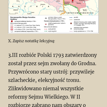
X.
Zapisz notatkę lekcyjną:
3.III rozbiór Polski 1793 zatwierdzony
został przez sejm zwołany do Grodna.
Przywrócono stary ustrój: przywileje
szlacheckie, elekcyjność tronu.
Zlikwidowano niemal wszystkie
reformy Sejmu Wielkiego. W II
rozbiorze zabrano nam obszary o