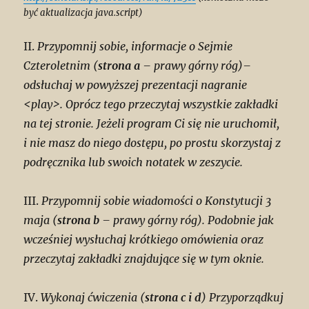
być aktualizacja java.script)
II.
Przypomnij sobie, informacje o Sejmie
Czteroletnim (
strona a
– prawy górny róg)–
odsłuchaj w powyższej prezentacji nagranie
<play>. Oprócz tego przeczytaj wszystkie zakładki
na tej stronie. Jeżeli program Ci się nie uruchomił,
i nie masz do niego dostępu, po prostu skorzystaj z
podręcznika lub swoich notatek w zeszycie.
III.
Przypomnij sobie wiadomości o Konstytucji 3
maja (
strona b
– prawy górny róg). Podobnie jak
wcześniej wysłuchaj krótkiego omówienia oraz
przeczytaj zakładki znajdujące się w tym oknie.
IV.
Wykonaj ćwiczenia (
strona c i d
) Przyporządkuj