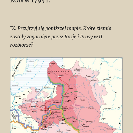
RON w 1793 r.
IX.
Przyjrzyj się poniższej mapie. Które ziemie
zostały zagarnięte przez Rosję i Prusy w II
rozbiorze?