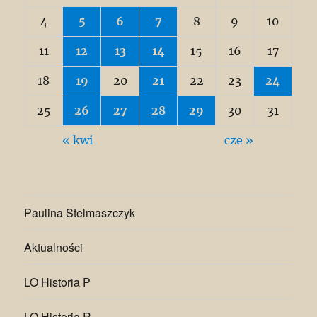
4
5
6
7
8
9
10
11
12
13
14
15
16
17
18
19
20
21
22
23
24
25
26
27
28
29
30
31
« kwi
cze »
Paulina Stelmaszczyk
Aktualności
LO Historia P
LO Historia R