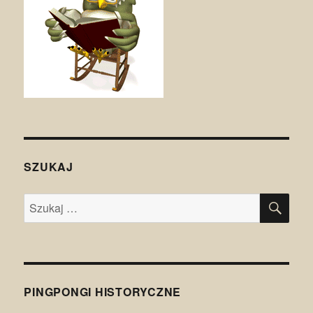
SZUKAJ
SZU
Szukaj:
PINGPONGI HISTORYCZNE