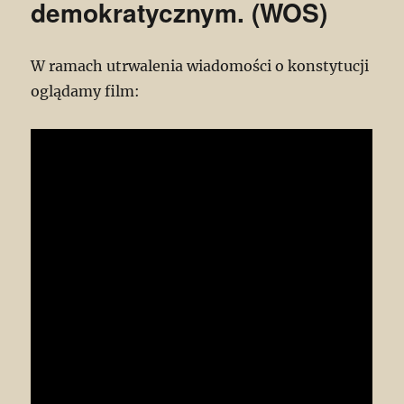
demokratycznym. (WOS)
W ramach utrwalenia wiadomości o konstytucji
oglądamy film: