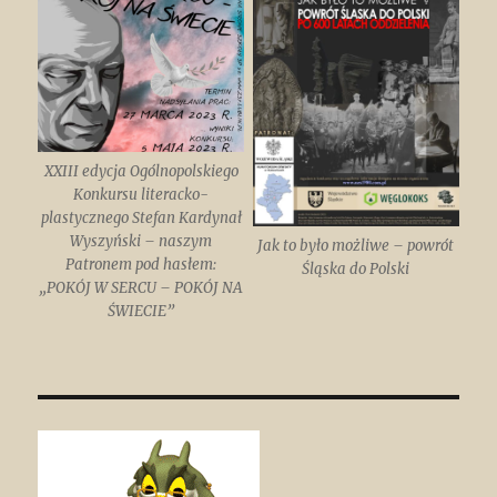
XXIII edycja Ogólnopolskiego
Konkursu literacko-
plastycznego Stefan Kardynał
Wyszyński – naszym
Jak to było możliwe – powrót
Patronem pod hasłem:
Śląska do Polski
„POKÓJ W SERCU – POKÓJ NA
ŚWIECIE”