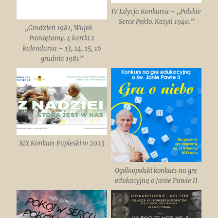
IV Edycja Konkursu – „Polskie
Serce Pękło. Katyń 1940.”
„Grudzień 1981, Wujek –
Pamiętamy. 4 kartki z
kalendarza – 13, 14, 15, 16
grudnia 1981”
XIX Konkurs Papieski w 2023
Ogólnopolski konkurs na grę
edukacyjną o Janie Pawle II