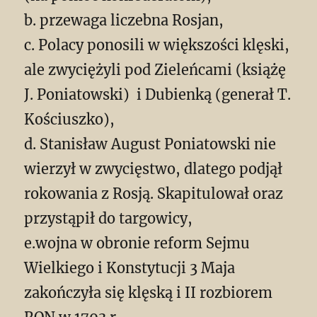
b. przewaga liczebna Rosjan,
c. Polacy ponosili w większości klęski,
ale zwyciężyli pod Zieleńcami (książę
J. Poniatowski) i Dubienką (generał T.
Kościuszko),
d. Stanisław August Poniatowski nie
wierzył w zwycięstwo, dlatego podjął
rokowania z Rosją. Skapitulował oraz
przystąpił do targowicy,
e.wojna w obronie reform Sejmu
Wielkiego i Konstytucji 3 Maja
zakończyła się klęską i II rozbiorem