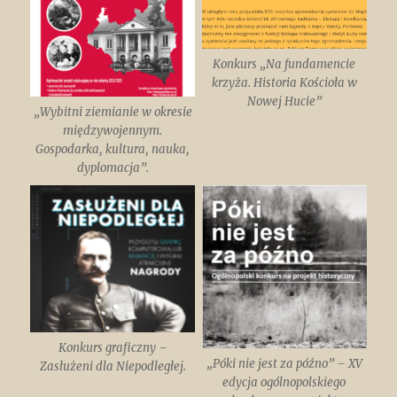
Konkurs „Na fundamencie
krzyża. Historia Kościoła w
Nowej Hucie”
„Wybitni ziemianie w okresie
międzywojennym.
Gospodarka, kultura, nauka,
dyplomacja”.
Konkurs graficzny –
„Póki nie jest za późno” – XV
Zasłużeni dla Niepodległej.
edycja ogólnopolskiego