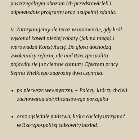
poszczególnym obozom ich przedstawicieli i
odpowiednie programy oraz uzupełnij zdania.
V.
Zatrzymujemy się teraz w momencie, gdy król
wykonał kawał niezłej roboty (jak na niego) i
wprowadził Konstytucję. Do głosu dochodzą
zwolennicy reform, ale nad Rzeczpospolitą
pojawiły się już ciemne chmury. Efektom pracy
Sejmu Wielkiego zagroziły dwa czynniki:
po pierwsze wewnętrzny – Polacy, którzy chcieli
zachowania dotychczasowego porządku
oraz sąsiednie państwa, które chciały utrzymać
w Rzeczpospolitej całkowity bezład.