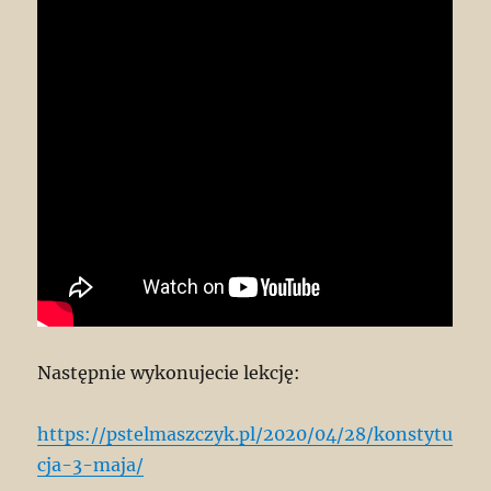
Następnie wykonujecie lekcję:
https://pstelmaszczyk.pl/2020/04/28/konstytu
cja-3-maja/