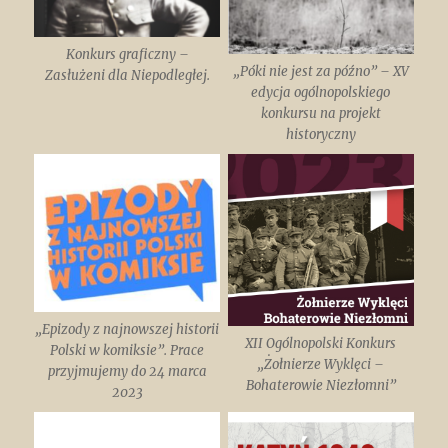
Konkurs graficzny –
„Póki nie jest za późno” – XV
Zasłużeni dla Niepodległej.
edycja ogólnopolskiego
konkursu na projekt
historyczny
„Epizody z najnowszej historii
XII Ogólnopolski Konkurs
Polski w komiksie”. Prace
„Żołnierze Wyklęci –
przyjmujemy do 24 marca
Bohaterowie Niezłomni”
2023