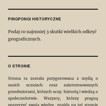
PINGPONGI HISTORYCZNE
Podaj co najmniej 3 skutki wielkich odkryć
geograficznych.
O STRONIE
Strona ta została przygotowana z myślą o
moich uczniach oraz zainteresowanych
przedmiotami, których uczę: historią i wiedzą o
społeczeństwie. Wszyscy, którzy pragną
poszerzyć swoją wiedzę, znajdą na tej stronie