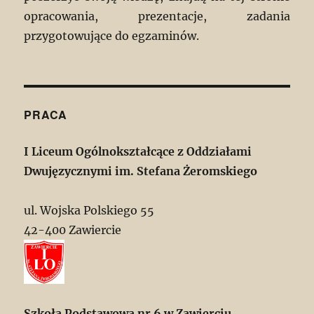
opracowania, prezentacje, zadania
przygotowujące do egzaminów.
PRACA
I Liceum Ogólnokształcące z Oddziałami
Dwujęzycznymi im. Stefana Żeromskiego
ul. Wojska Polskiego 55
42-400 Zawiercie
Szkoła Podstawowa nr 6 w Zawierciu