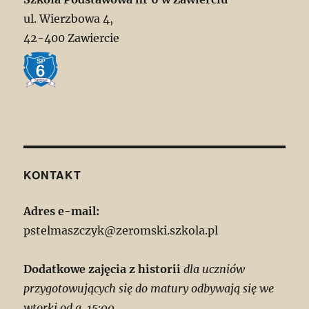
ul. Wierzbowa 4,
42-400 Zawiercie
KONTAKT
Adres e-mail:
pstelmaszczyk@zeromski.szkola.pl
Dodatkowe zajęcia z historii
dla uczniów
przygotowujących się do matury odbywają się we
wtorki od g. 15:00