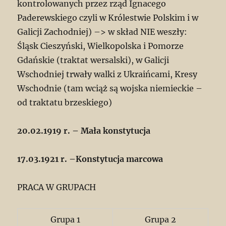
kontrolowanych przez rząd Ignacego
Paderewskiego czyli w Królestwie Polskim i w
Galicji Zachodniej) –> w skład NIE weszły:
Śląsk Cieszyński, Wielkopolska i Pomorze
Gdańskie (traktat wersalski), w Galicji
Wschodniej trwały walki z Ukraińcami, Kresy
Wschodnie (tam wciąż są wojska niemieckie –
od traktatu brzeskiego)
20.02.1919 r. – Mała konstytucja
17.03.1921 r. –Konstytucja marcowa
PRACA W GRUPACH
Grupa 1
Grupa 2