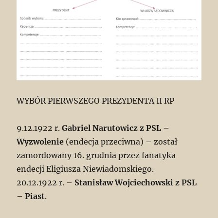
WYBÓR PIERWSZEGO PREZYDENTA II RP
9.12.1922 r.
Gabriel Narutowicz z PSL –
Wyzwolenie
(endecja przeciwna) – został
zamordowany 16. grudnia przez fanatyka
endecji Eligiusza Niewiadomskiego.
20.12.1922 r. –
Stanisław Wojciechowski z PSL
– Piast
.