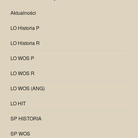
Aktualności
LO Historia P
LO Historia R
LO WOS P
LO WOS R
LO WOS (ANG)
LO HIT
SP HISTORIA
SP WOS