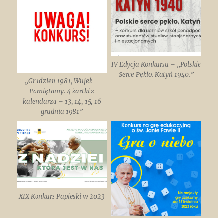
IV Edycja Konkursu – „Polskie
Serce Pękło. Katyń 1940.”
„Grudzień 1981, Wujek –
Pamiętamy. 4 kartki z
kalendarza – 13, 14, 15, 16
grudnia 1981”
XIX Konkurs Papieski w 2023