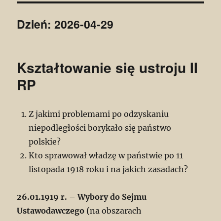
Dzień:
2026-04-29
Kształtowanie się ustroju II
RP
Z jakimi problemami po odzyskaniu
niepodległości borykało się państwo
polskie?
Kto sprawował władzę w państwie po 11
listopada 1918 roku i na jakich zasadach?
26.01.1919 r.
–
Wybory do Sejmu
Ustawodawczego (
na obszarach