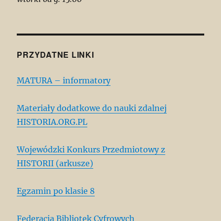
PRZYDATNE LINKI
MATURA – informatory
Materiały dodatkowe do nauki zdalnej
HISTORIA.ORG.PL
Wojewódzki Konkurs Przedmiotowy z
HISTORII (arkusze)
Egzamin po klasie 8
Federacja Bibliotek Cyfrowych