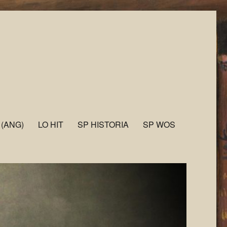
 (ANG)
LO HIT
SP HISTORIA
SP WOS