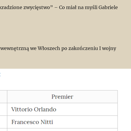
radzione zwycięstwo” – Co miał na myśli Gabriele
ję wewnętrzną we Włoszech po zakończeniu I wojny