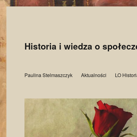
Historia i wiedza o społec
Paulina Stelmaszczyk
Aktualności
LO Histor