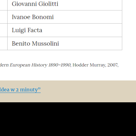
Idea w 2 minuty”