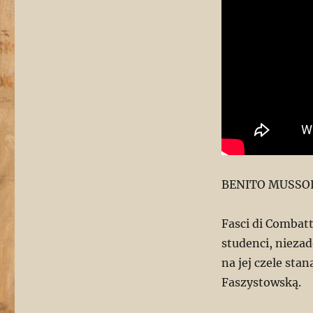
BENITO MUSSOLI
Fasci di Combat
studenci, niezad
na jej czele sta
Faszystowską.