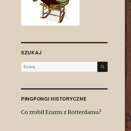
SZUKAJ
SZUKAJ
Szukaj:
PINGPONGI HISTORYCZNE
Co zrobił Erazm z Rotterdamu?