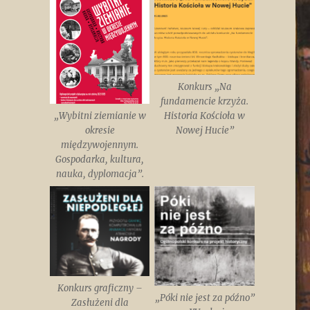
Konkurs „Na
fundamencie krzyża.
„Wybitni ziemianie w
Historia Kościoła w
okresie
Nowej Hucie”
międzywojennym.
Gospodarka, kultura,
nauka, dyplomacja”.
Konkurs graficzny –
„Póki nie jest za późno”
Zasłużeni dla