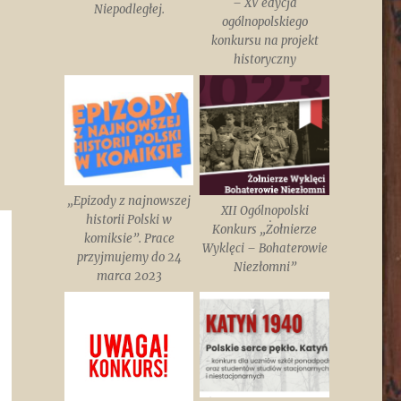
– XV edycja
Niepodległej.
ogólnopolskiego
konkursu na projekt
historyczny
„Epizody z najnowszej
XII Ogólnopolski
historii Polski w
Konkurs „Żołnierze
komiksie”. Prace
Wyklęci – Bohaterowie
przyjmujemy do 24
Niezłomni”
marca 2023