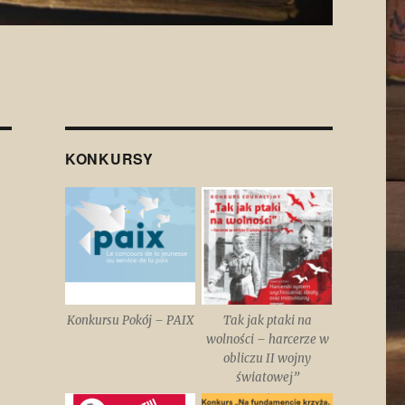
KONKURSY
Konkursu Pokój – PAIX
Tak jak ptaki na
wolności – harcerze w
obliczu II wojny
światowej”