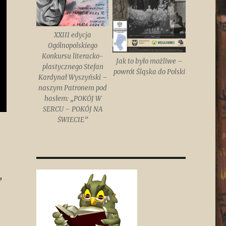
XXIII edycja
Ogólnopolskiego
Konkursu literacko-
Jak to było możliwe –
plastycznego Stefan
powrót Śląska do Polski
Kardynał Wyszyński –
naszym Patronem pod
hasłem: „POKÓJ W
SERCU – POKÓJ NA
ŚWIECIE”
,