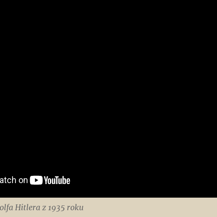
lfa Hitlera z 1935 roku