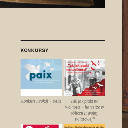
KONKURSY
Konkursu Pokój – PAIX
Tak jak ptaki na
wolności – harcerze w
obliczu II wojny
światowej”