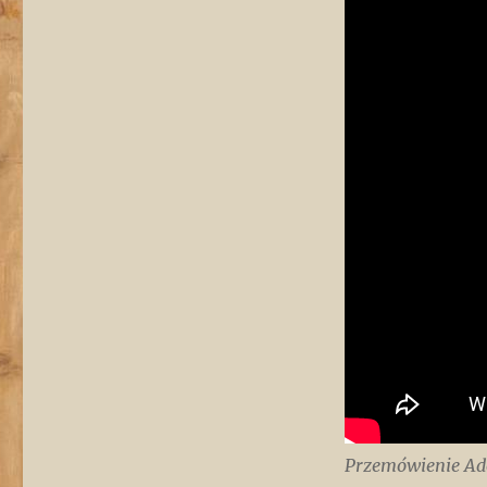
Przemówienie Ado