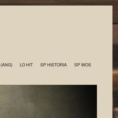
 (ANG)
LO HIT
SP HISTORIA
SP WOS