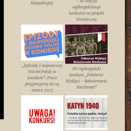
– XV edycja
Niepodległej.
ogólnopolskiego
konkursu na projekt
historyczny
„Epizody z najnowszej
XII Ogólnopolski
historii Polski w
Konkurs „Żołnierze
komiksie”. Prace
Wyklęci – Bohaterowie
przyjmujemy do 24
Niezłomni”
marca 2023