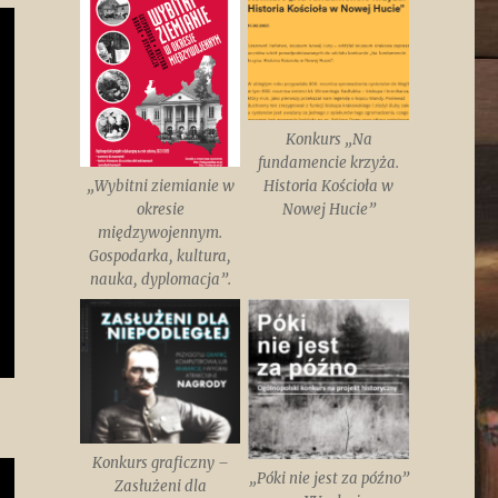
Konkurs „Na
fundamencie krzyża.
„Wybitni ziemianie w
Historia Kościoła w
okresie
Nowej Hucie”
międzywojennym.
Gospodarka, kultura,
nauka, dyplomacja”.
Konkurs graficzny –
„Póki nie jest za późno”
Zasłużeni dla