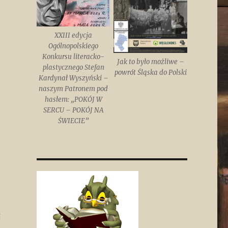
XXIII edycja
Ogólnopolskiego
Konkursu literacko-
Jak to było możliwe –
plastycznego Stefan
powrót Śląska do Polski
Kardynał Wyszyński –
naszym Patronem pod
hasłem: „POKÓJ W
SERCU – POKÓJ NA
ŚWIECIE”
ą