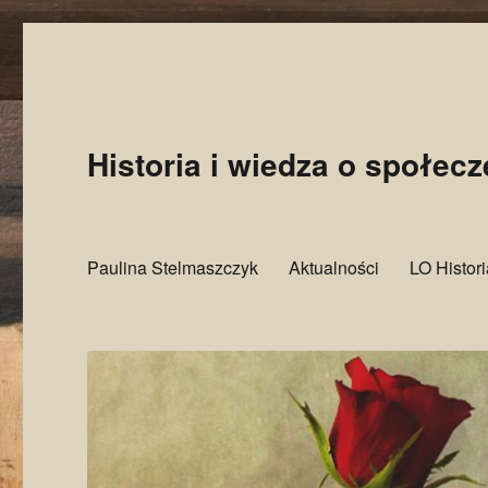
Historia i wiedza o społec
Paulina Stelmaszczyk
Aktualności
LO Histor