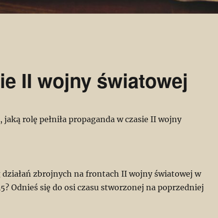
e II wojny światowej
 jaką rolę pełniła propaganda w czasie II wojny
g działań zbrojnych na frontach II wojny światowej w
5? Odnieś się do osi czasu stworzonej na poprzedniej