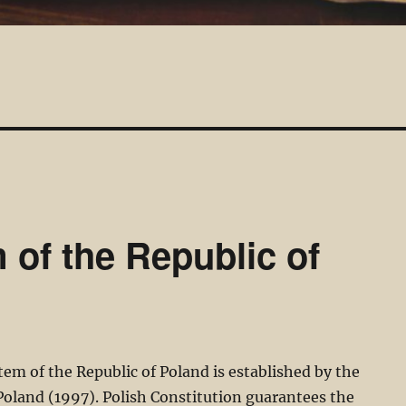
m of the Republic of
stem of the Republic of Poland is established by the
Poland (1997). Polish Constitution guarantees the