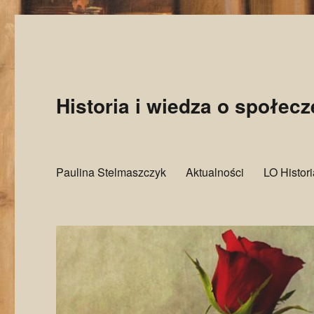
Historia i wiedza o społec
Paulina Stelmaszczyk
Aktualności
LO Histor