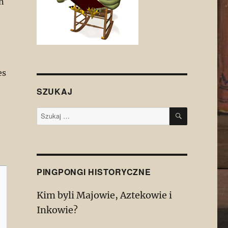
n
es
SZUKAJ
SZUKAJ
Szukaj:
PINGPONGI HISTORYCZNE
Kim byli Majowie, Aztekowie i
Inkowie?