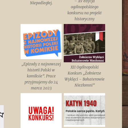
– XV edycja
Niepodległej.
ogólnopolskiego
konkursu na projekt
historyczny
„Epizody z najnowszej
XII Ogólnopolski
historii Polski w
Konkurs „Żołnierze
komiksie”. Prace
Wyklęci – Bohaterowie
przyjmujemy do 24
Niezłomni”
marca 2023