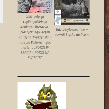
XXIII edycja
Ogólnopolskiego
Konkursu literacko-
Jak to było możliwe –
plastycznego Stefan
powrót Śląska do Polski
Kardynał Wyszyński –
naszym Patronem pod
hasłem: „POKÓJ W
SERCU – POKÓJ NA
ŚWIECIE”