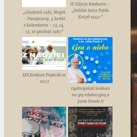
IV Edycja Konkursu –
„Polskie Serce Pękło.
„Grudzień 1981, Wujek
Katyń 1940.”
– Pamiętamy. 4 kartki
z kalendarza – 13, 14,
15, 16 grudnia 1981”
XIX Konkurs Papieski w
2023
Ogólnopolski konkurs
na grę edukacyjną o
Janie Pawle II