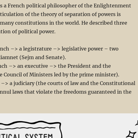
 a French political philosopher of the Enlightenment
ticulation of the theory of separation of powers is
many constitutions in the world. He described three
tion of political power.
ranch –> a legistrature –> legislative power – two
liamnet (Sejm and Senate).
nch –> an executive –> the President and the
Council of Ministers led by the prime minister).
 –> a judiciary (the courts of law and the Constitutional
nnul laws that violate the freedoms guaranteed in the