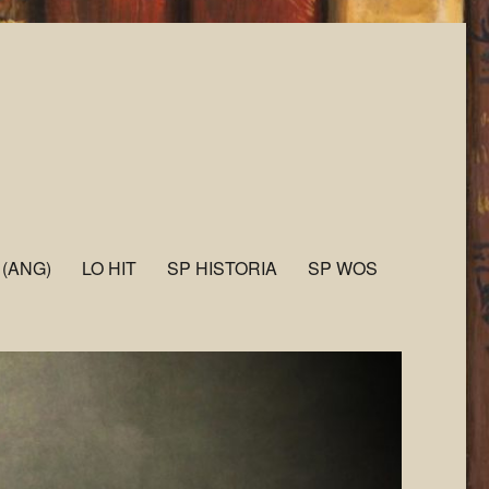
 (ANG)
LO HIT
SP HISTORIA
SP WOS