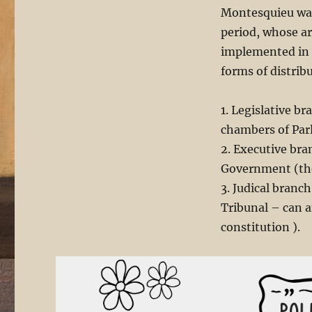
Montesquieu was
period, whose ar
implemented in 
forms of distribu
1. Legislative b
chambers of Par
2. Executive bra
Government (the 
3. Judical branch
Tribunal – can a
constitution ).