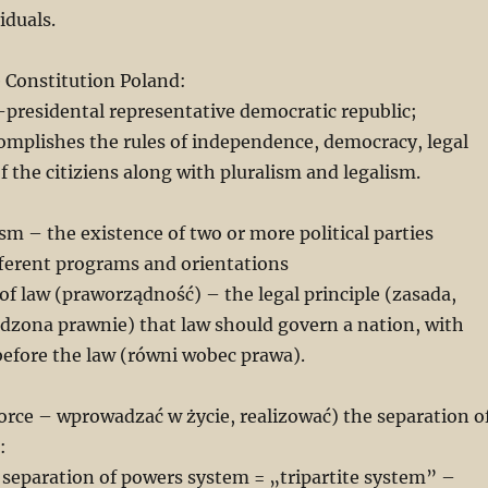
iduals.
 Constitution Poland:
-presidental representative democratic republic;
complishes the rules of independence, democracy, legal
of the citiziens along with pluralism and legalism.
ism – the existence of two or more political parties
fferent programs and orientations
 of law (praworządność) – the legal principle (zasada,
dzona prawnie) that law should govern a nation, with
before the law (równi wobec prawa).
orce – wprowadzać w życie, realizować) the separation o
:
separation of powers system = „tripartite system” –