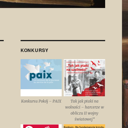
KONKURSY
Konkursu Pokój – PAIX
Tak jak ptaki na
wolności – harcerze w
obliczu II wojny
światowej”