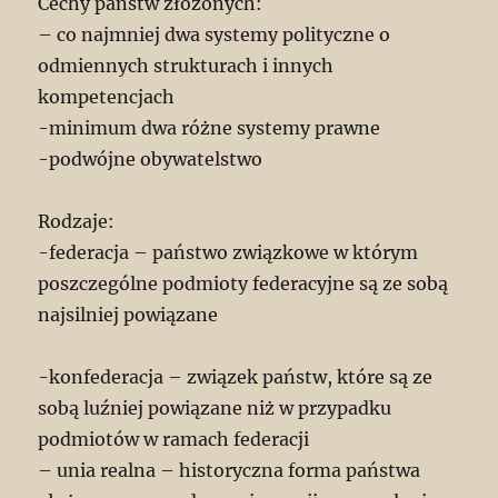
Cechy państw złożonych:
– co najmniej dwa systemy polityczne o
odmiennych strukturach i innych
kompetencjach
-minimum dwa różne systemy prawne
-podwójne obywatelstwo
Rodzaje:
-federacja – państwo związkowe w którym
poszczególne podmioty federacyjne są ze sobą
najsilniej powiązane
-konfederacja – związek państw, które są ze
sobą luźniej powiązane niż w przypadku
podmiotów w ramach federacji
– unia realna – historyczna forma państwa