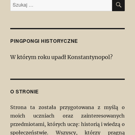
SZU
Szukaj:
PINGPONGI HISTORYCZNE
W którym roku upadł Konstantynopol?
O STRONIE
Strona ta została przygotowana z myślą o
moich uczniach oraz zainteresowanych
przedmiotami, których uczę: historią i wiedzą o
społeczeństwie. Wszyscy, którzy pragną