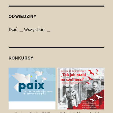
ODWIEDZINY
Dziś:
_
Wszystkie:
_
KONKURSY