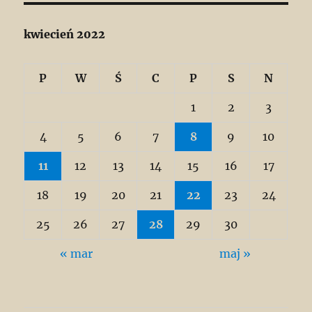
kwiecień 2022
P
W
Ś
C
P
S
N
1
2
3
4
5
6
7
8
9
10
11
12
13
14
15
16
17
18
19
20
21
22
23
24
25
26
27
28
29
30
« mar
maj »