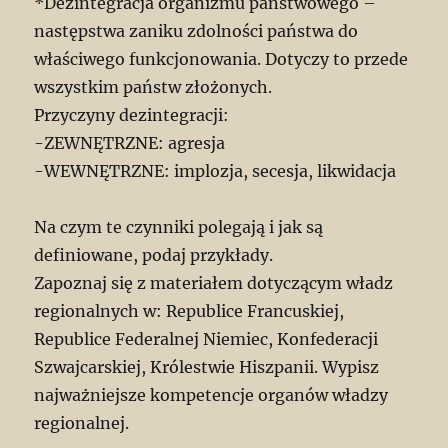
*Dezintegracja organizmu państwowego –
następstwa zaniku zdolności państwa do
właściwego funkcjonowania. Dotyczy to przede
wszystkim państw złożonych.
Przyczyny dezintegracji:
-ZEWNĘTRZNE: agresja
-WEWNĘTRZNE: implozja, secesja, likwidacja
Na czym te czynniki polegają i jak są
definiowane, podaj przykłady.
Zapoznaj się z materiałem dotyczącym władz
regionalnych w: Republice Francuskiej,
Republice Federalnej Niemiec, Konfederacji
Szwajcarskiej, Królestwie Hiszpanii. Wypisz
najważniejsze kompetencje organów władzy
regionalnej.