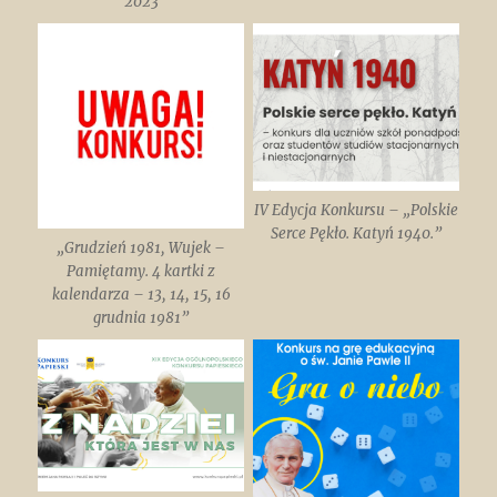
2023
IV Edycja Konkursu – „Polskie
Serce Pękło. Katyń 1940.”
„Grudzień 1981, Wujek –
Pamiętamy. 4 kartki z
kalendarza – 13, 14, 15, 16
grudnia 1981”