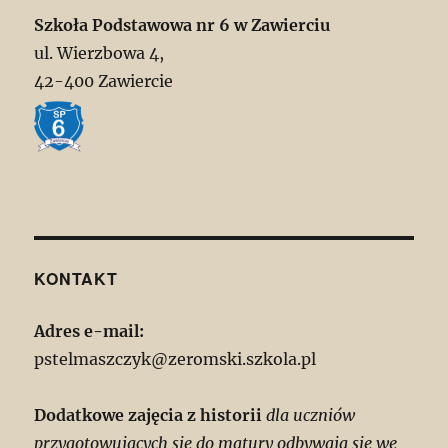
Szkoła Podstawowa nr 6 w Zawierciu
ul. Wierzbowa 4,
42-400 Zawiercie
KONTAKT
Adres e-mail:
pstelmaszczyk@zeromski.szkola.pl
Dodatkowe zajęcia z historii
dla uczniów
przygotowujących się do matury odbywają się we