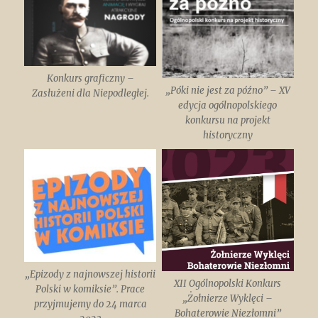
Konkurs graficzny –
„Póki nie jest za późno” – XV
Zasłużeni dla Niepodległej.
edycja ogólnopolskiego
konkursu na projekt
historyczny
„Epizody z najnowszej historii
XII Ogólnopolski Konkurs
Polski w komiksie”. Prace
„Żołnierze Wyklęci –
przyjmujemy do 24 marca
Bohaterowie Niezłomni”