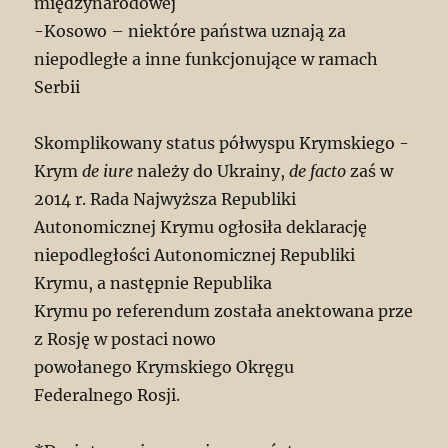
międzynarodowej
-Kosowo – niektóre państwa uznają za
niepodległe a inne funkcjonujące w ramach
Serbii
Skomplikowany status półwyspu Krymskiego -
Krym
de iure
należy do Ukrainy,
de facto
zaś w
2014 r. Rada Najwyższa Republiki
Autonomicznej Krymu ogłosiła deklarację
niepodległości Autonomicznej Republiki
Krymu, a następnie Republika
Krymu po referendum została anektowana prze
z Rosję w postaci nowo
powołanego Krymskiego Okręgu
Federalnego Rosji.