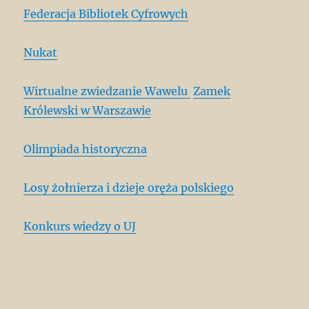
Federacja Bibliotek Cyfrowych
Nukat
Wirtualne zwiedzanie Wawelu
Zamek
Królewski w Warszawie
Olimpiada historyczna
Losy żołnierza i dzieje oręża polskiego
Konkurs wiedzy o UJ