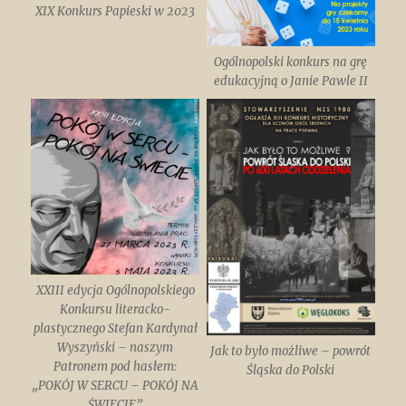
XIX Konkurs Papieski w 2023
Ogólnopolski konkurs na grę
edukacyjną o Janie Pawle II
XXIII edycja Ogólnopolskiego
Konkursu literacko-
plastycznego Stefan Kardynał
Wyszyński – naszym
Jak to było możliwe – powrót
Patronem pod hasłem:
Śląska do Polski
„POKÓJ W SERCU – POKÓJ NA
ŚWIECIE”