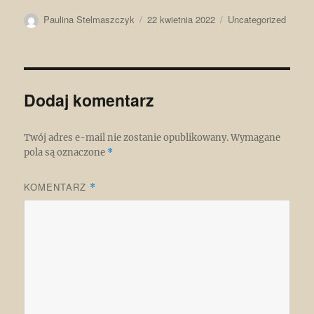
Autor
Data
Kategorie
Paulina Stelmaszczyk
22 kwietnia 2022
Uncategorized
publikacji
Dodaj komentarz
Twój adres e-mail nie zostanie opublikowany.
Wymagane
pola są oznaczone
*
KOMENTARZ
*