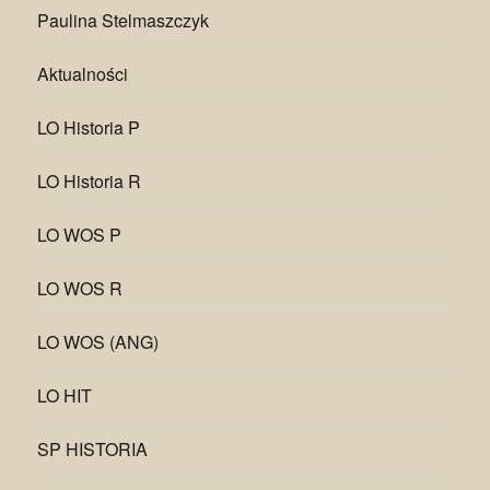
Paulina Stelmaszczyk
Aktualności
LO Historia P
LO Historia R
LO WOS P
LO WOS R
LO WOS (ANG)
LO HIT
SP HISTORIA