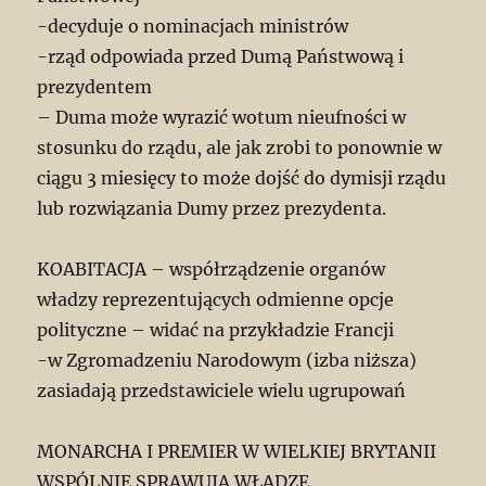
-decyduje o nominacjach ministrów
-rząd odpowiada przed Dumą Państwową i
prezydentem
– Duma może wyrazić wotum nieufności w
stosunku do rządu, ale jak zrobi to ponownie w
ciągu 3 miesięcy to może dojść do dymisji rządu
lub rozwiązania Dumy przez prezydenta.
KOABITACJA – współrządzenie organów
władzy reprezentujących odmienne opcje
polityczne – widać na przykładzie Francji
-w Zgromadzeniu Narodowym (izba niższa)
zasiadają przedstawiciele wielu ugrupowań
MONARCHA I PREMIER W WIELKIEJ BRYTANII
WSPÓLNIE SPRAWUJĄ WŁADZĘ