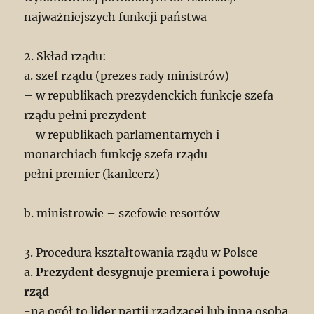
najważniejszych funkcji państwa
2. Skład rządu:
a. szef rządu (prezes rady ministrów)
– w republikach prezydenckich funkcje szefa
rządu pełni prezydent
– w republikach parlamentarnych i
monarchiach funkcję szefa rządu
pełni premier (kanlcerz)
b. ministrowie – szefowie resortów
3. Procedura kształtowania rządu w Polsce
a.
Prezydent desygnuje premiera i powołuje
rząd
-na ogół to lider partii rządzącej lub inna osoba