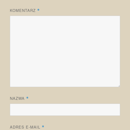
KOMENTARZ
*
NAZWA
*
ADRES E-MAIL
*