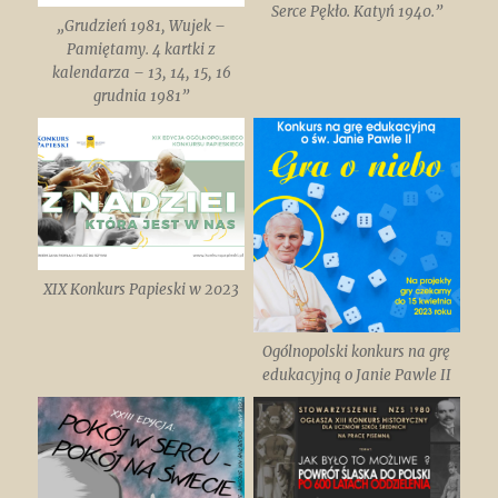
Serce Pękło. Katyń 1940.”
„Grudzień 1981, Wujek –
Pamiętamy. 4 kartki z
kalendarza – 13, 14, 15, 16
grudnia 1981”
XIX Konkurs Papieski w 2023
Ogólnopolski konkurs na grę
edukacyjną o Janie Pawle II