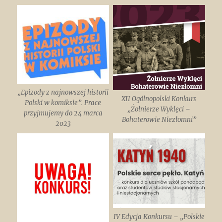
„Epizody z najnowszej historii
XII Ogólnopolski Konkurs
Polski w komiksie”. Prace
„Żołnierze Wyklęci –
przyjmujemy do 24 marca
Bohaterowie Niezłomni”
2023
IV Edycja Konkursu – „Polskie