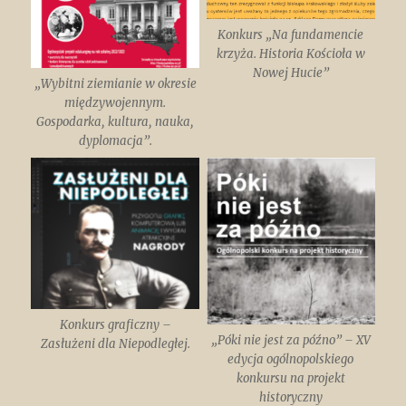
Konkurs „Na fundamencie
krzyża. Historia Kościoła w
Nowej Hucie”
„Wybitni ziemianie w okresie
międzywojennym.
Gospodarka, kultura, nauka,
dyplomacja”.
Konkurs graficzny –
„Póki nie jest za późno” – XV
Zasłużeni dla Niepodległej.
edycja ogólnopolskiego
konkursu na projekt
historyczny