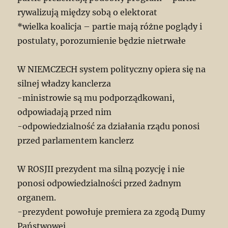
rywalizują między sobą o elektorat
*wielka koalicja – partie mają różne poglądy i
postulaty, porozumienie będzie nietrwałe
W NIEMCZECH system polityczny opiera się na
silnej władzy kanclerza
-ministrowie są mu podporządkowani,
odpowiadają przed nim
-odpowiedzialność za działania rządu ponosi
przed parlamentem kanclerz
W ROSJII prezydent ma silną pozycję i nie
ponosi odpowiedzialności przed żadnym
organem.
-prezydent powołuje premiera za zgodą Dumy
Państwowej