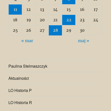
11
12
13
14
15
16
17
18
19
20
21
22
23
24
25
26
27
28
29
30
« mar
maj »
Paulina Stelmaszczyk
Aktualności
LO Historia P
LO Historia R