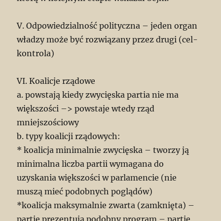
V. Odpowiedzialność polityczna – jeden organ
władzy może być rozwiązany przez drugi (cel-
kontrola)
VI. Koalicje rządowe
a. powstają kiedy zwycięska partia nie ma
większości –> powstaje wtedy rząd
mniejszościowy
b. typy koalicji rządowych:
* koalicja minimalnie zwycięska – tworzy ją
minimalna liczba partii wymagana do
uzyskania większości w parlamencie (nie
muszą mieć podobnych poglądów)
*koalicja maksymalnie zwarta (zamknięta) –
partie prezentują podobny program – partie