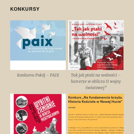
KONKURSY
Konkursu Pokój – PAIX
Tak jak ptaki na wolności –
harcerze w obliczu II wojny
światowej”