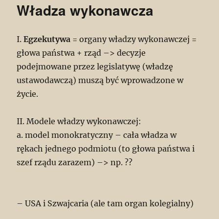
Władza wykonawcza
I.
Egzekutywa
= organy władzy wykonawczej =
głowa państwa + rząd –> decyzje
podejmowane przez legislatywę (władzę
ustawodawczą) muszą być wprowadzone w
życie.
II. Modele władzy wykonawczej:
a. model monokratyczny – cała władza w
rękach jednego podmiotu (to głowa państwa i
szef rządu zarazem) –> np. ??
– USA i Szwajcaria (ale tam organ kolegialny)