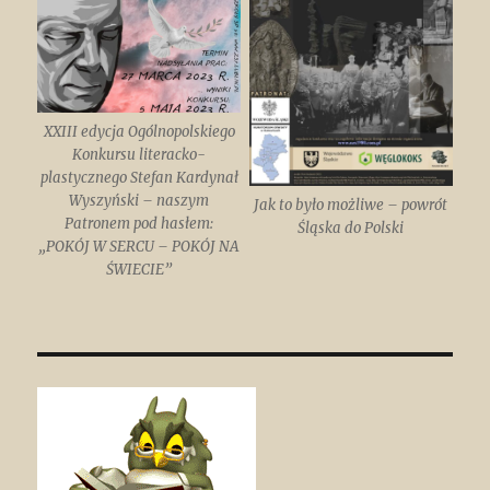
XXIII edycja Ogólnopolskiego
Konkursu literacko-
plastycznego Stefan Kardynał
Wyszyński – naszym
Jak to było możliwe – powrót
Patronem pod hasłem:
Śląska do Polski
„POKÓJ W SERCU – POKÓJ NA
ŚWIECIE”