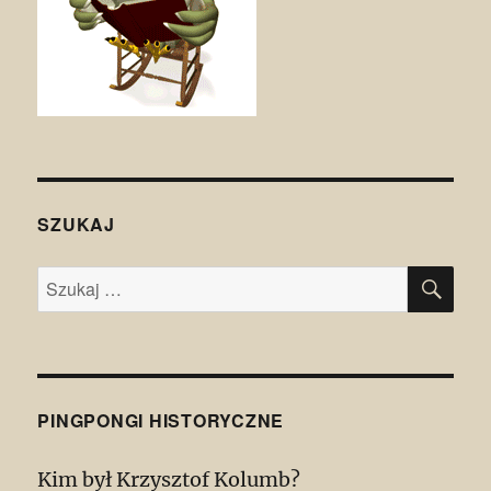
SZUKAJ
SZU
Szukaj:
PINGPONGI HISTORYCZNE
Kim był Krzysztof Kolumb?