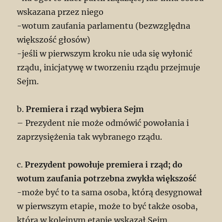
wskazana przez niego
-wotum zaufania parlamentu (bezwzględna
większość głosów)
-jeśli w pierwszym kroku nie uda się wyłonić
rządu, inicjatywę w tworzeniu rządu przejmuje
Sejm.
b.
Premiera i rząd wybiera Sejm
– Prezydent nie może odmówić powołania i
zaprzysiężenia tak wybranego rządu.
c.
Prezydent powołuje premiera i rząd; do
wotum zaufania potrzebna zwykła większość
-może być to ta sama osoba, którą desygnował
w pierwszym etapie, może to być także osoba,
którą w kolejnym etapie wskazał Sejm.