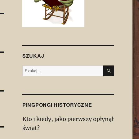
SZUKAJ
SZUKAJ
Szukaj:
PINGPONGI HISTORYCZNE
Kto i kiedy, jako pierwszy opłynął
świat?