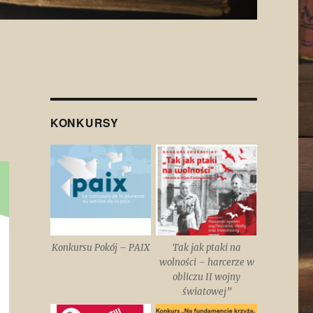
KONKURSY
Konkursu Pokój – PAIX
Tak jak ptaki na
wolności – harcerze w
obliczu II wojny
światowej”