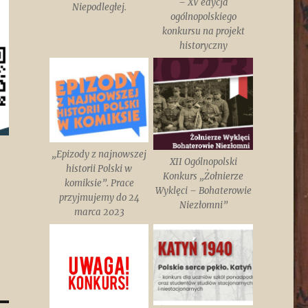
– XV edycja
Niepodległej.
ogólnopolskiego
konkursu na projekt
historyczny
„Epizody z najnowszej
XII Ogólnopolski
historii Polski w
Konkurs „Żołnierze
komiksie”. Prace
Wyklęci – Bohaterowie
przyjmujemy do 24
Niezłomni”
marca 2023