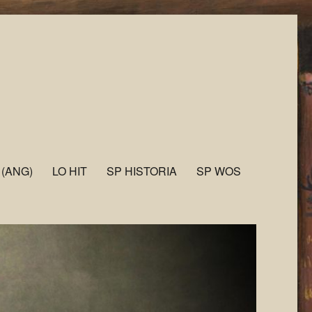
 (ANG)
LO HIT
SP HISTORIA
SP WOS