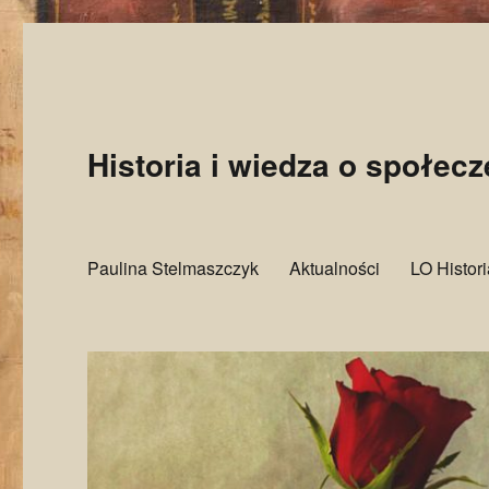
Historia i wiedza o społec
Paulina Stelmaszczyk
Aktualności
LO Histor