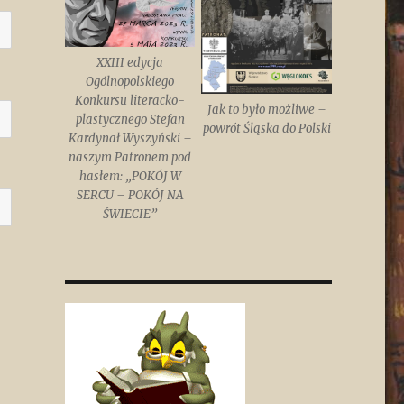
XXIII edycja
Ogólnopolskiego
Konkursu literacko-
Jak to było możliwe –
plastycznego Stefan
powrót Śląska do Polski
Kardynał Wyszyński –
naszym Patronem pod
hasłem: „POKÓJ W
SERCU – POKÓJ NA
ŚWIECIE”