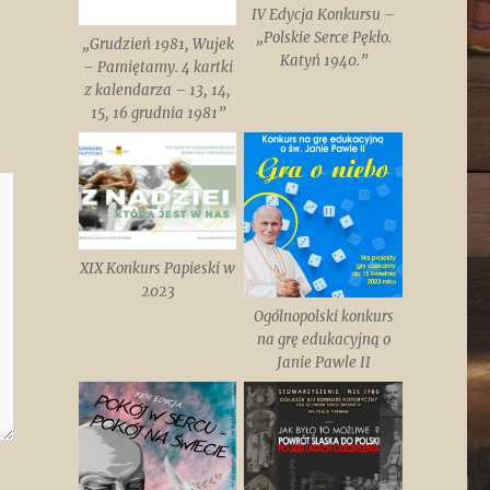
IV Edycja Konkursu –
„Polskie Serce Pękło.
„Grudzień 1981, Wujek
Katyń 1940.”
– Pamiętamy. 4 kartki
z kalendarza – 13, 14,
15, 16 grudnia 1981”
XIX Konkurs Papieski w
2023
Ogólnopolski konkurs
na grę edukacyjną o
Janie Pawle II