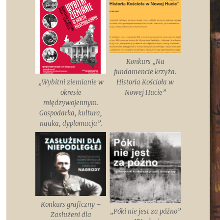
Konkurs „Na
fundamencie krzyża.
„Wybitni ziemianie w
Historia Kościoła w
okresie
Nowej Hucie”
międzywojennym.
Gospodarka, kultura,
nauka, dyplomacja”.
Konkurs graficzny –
„Póki nie jest za późno”
Zasłużeni dla