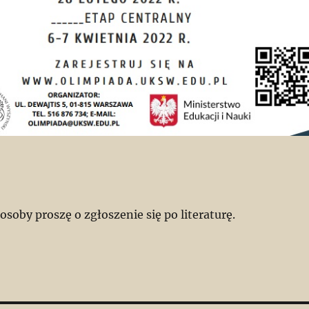
soby proszę o zgłoszenie się po literaturę.