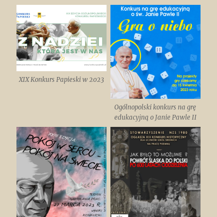
XIX Konkurs Papieski w 2023
Ogólnopolski konkurs na grę
edukacyjną o Janie Pawle II