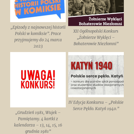
„Epizody z najnowszej historii
XII Ogólnopolski Konkurs
Polski w komiksie”. Prace
„Żołnierze Wyklęci –
przyjmujemy do 24 marca
Bohaterowie Niezłomni”
2023
IV Edycja Konkursu – „Polskie
Serce Pękło. Katyń 1940.”
„Grudzień 1981, Wujek –
Pamiętamy. 4 kartki z
kalendarza – 13, 14, 15, 16
grudnia 1981”