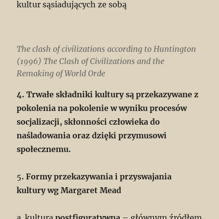
kultur sąsiadujących ze sobą
The clash of civilizations according to Huntington
(1996)
The Clash of Civilizations and the
Remaking of World Orde
4. Trwałe składniki kultury są przekazywane z
pokolenia na pokolenie w wyniku procesów
socjalizacji, skłonności człowieka do
naśladowania oraz dzięki przymusowi
społecznemu.
5
. Formy przekazywania i przyswajania
kultury wg Margaret Mead
a. kultura
postfiguratywna
– głównym źródłem