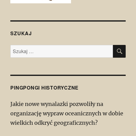
SZUKAJ
SZU
Szukaj:
PINGPONGI HISTORYCZNE
Jakie nowe wynalazki pozwoliły na
organizację wypraw oceanicznych w dobie
wielkich odkryć geograficznych?