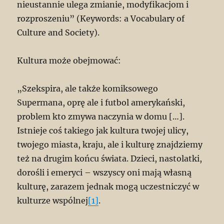
nieustannie ulega zmianie, modyfikacjom i
rozproszeniu” (Keywords: a Vocabulary of
Culture and Society).
Kultura może obejmować:
„Szekspira, ale także komiksowego
Supermana, oprę ale i futbol amerykański,
problem kto zmywa naczynia w domu […].
Istnieje coś takiego jak kultura twojej ulicy,
twojego miasta, kraju, ale i kulturę znajdziemy
też na drugim końcu świata. Dzieci, nastolatki,
dorośli i emeryci – wszyscy oni mają własną
kulturę, zarazem jednak mogą uczestniczyć w
kulturze wspólnej
[1]
.