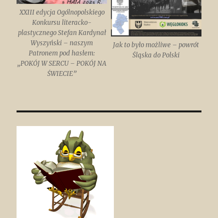
XXIII edycja Ogólnopolskiego
Konkursu literacko-
plastycznego Stefan Kardynał
Wyszyński – naszym
Jak to było możliwe – powrót
Patronem pod hasłem:
Śląska do Polski
„POKÓJ W SERCU – POKÓJ NA
ŚWIECIE”