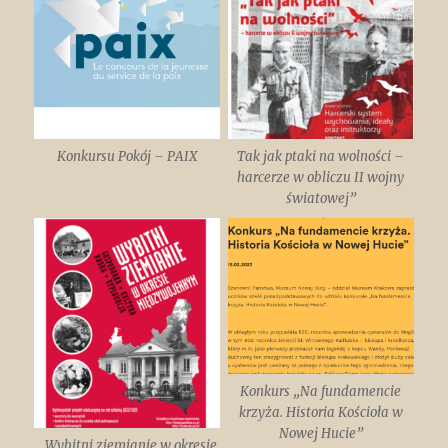
Konkursu Pokój – PAIX
Tak jak ptaki na wolności –
harcerze w obliczu II wojny
światowej”
Konkurs „Na fundamencie
krzyża. Historia Kościoła w
Nowej Hucie”
„Wybitni ziemianie w okresie