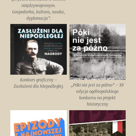
międzywojennym.
Gospodarka, kultura, nauka,
dyplomacja”.
Konkurs graficzny –
„Póki nie jest za późno” – XV
Zasłużeni dla Niepodległej.
edycja ogólnopolskiego
konkursu na projekt
historyczny