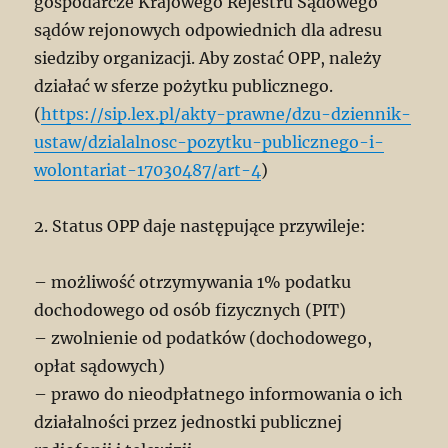
gospodarcze Krajowego Rejestru Sądowego
sądów rejonowych odpowiednich dla adresu
siedziby organizacji. Aby zostać OPP, należy
działać w sferze pożytku publicznego.
(
https://sip.lex.pl/akty-prawne/dzu-dziennik-
ustaw/dzialalnosc-pozytku-publicznego-i-
wolontariat-17030487/art-4
)
2. Status OPP daje następujące przywileje:
– możliwość otrzymywania 1% podatku
dochodowego od osób fizycznych (PIT)
– zwolnienie od podatków (dochodowego,
opłat sądowych)
– prawo do nieodpłatnego informowania o ich
działalności przez jednostki publicznej