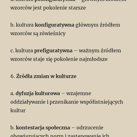
wzorców jest pokolenie starsze
b. kultura
konfiguratywna
głównym źródłem
wzorców są rówieśnicy
c. kultura
prefiguratywna
– ważnym źródłem
wzorców staje się pokolenie najmłodsze
6.
Źródła zmian w kulturze
a.
dyfuzja kulturowa
– wzajemne
oddziaływanie i przenikanie współistniejących
kultur
b.
kontestacja społeczna
– odrzucenie
obowiązujących norm i zastępowanie ich