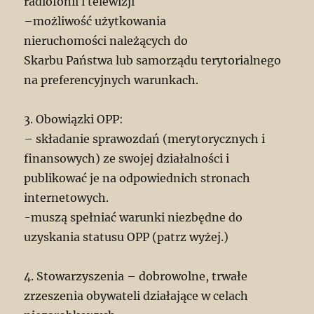
radiofonii i telewizji
–możliwość użytkowania
nieruchomości należących do
Skarbu Państwa lub samorządu terytorialnego
na preferencyjnych warunkach.
3. Obowiązki OPP:
– składanie sprawozdań (merytorycznych i
finansowych) ze swojej działalności i
publikować je na odpowiednich stronach
internetowych.
-muszą spełniać warunki niezbędne do
uzyskania statusu OPP (patrz wyżej.)
4. Stowarzyszenia – dobrowolne, trwałe
zrzeszenia obywateli działające w celach