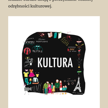
odrębności kulturowej.