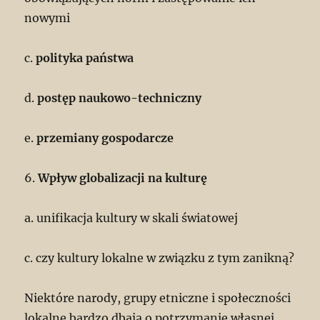
nowymi
c.
polityka państwa
d.
postęp naukowo-techniczny
e.
przemiany gospodarcze
6.
Wpływ globalizacji na kulturę
a. unifikacja kultury w skali światowej
c. czy kultury lokalne w związku z tym zanikną?
Niektóre narody, grupy etniczne i społeczności
lokalne bardzo dbają o potrzymanie własnej