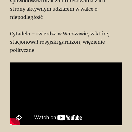
spowodowała brak zainteresowania z ich
strony aktywnym udziałem w walce o
niepodległość
Cytadela – twierdza w Warszawie, w której
stacjonował rosyjski garnizon, więzienie
polityczne