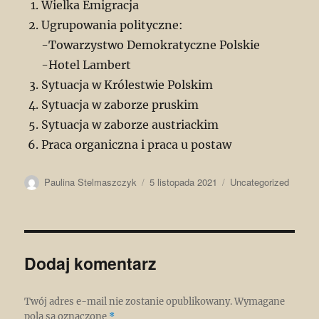
Wielka Emigracja
Ugrupowania polityczne:
-Towarzystwo Demokratyczne Polskie
-Hotel Lambert
Sytuacja w Królestwie Polskim
Sytuacja w zaborze pruskim
Sytuacja w zaborze austriackim
Praca organiczna i praca u postaw
Autor
Data
Kategorie
Paulina Stelmaszczyk
5 listopada 2021
Uncategorized
publikacji
Dodaj komentarz
Twój adres e-mail nie zostanie opublikowany.
Wymagane
pola są oznaczone
*