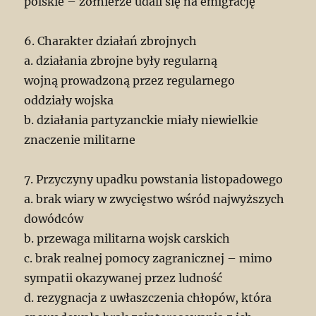
polskie – żołnierze udali się na emigrację
6. Charakter działań zbrojnych
a. działania zbrojne były regularną
wojną prowadzoną przez regularnego
oddziały wojska
b. działania partyzanckie miały niewielkie
znaczenie militarne
7. Przyczyny upadku powstania listopadowego
a. brak wiary w zwycięstwo wśród najwyższych
dowódców
b. przewaga militarna wojsk carskich
c. brak realnej pomocy zagranicznej – mimo
sympatii okazywanej przez ludność
d. rezygnacja z uwłaszczenia chłopów, która