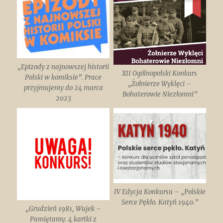
„Epizody z najnowszej historii
XII Ogólnopolski Konkurs
Polski w komiksie”. Prace
„Żołnierze Wyklęci –
przyjmujemy do 24 marca
Bohaterowie Niezłomni”
2023
IV Edycja Konkursu – „Polskie
Serce Pękło. Katyń 1940.”
„Grudzień 1981, Wujek –
Pamiętamy. 4 kartki z