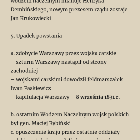
wodzem naczelnym mianuje Henryka
Dembińskiego, nowym prezesem rządu zostaje
Jan Krukowiecki
5. Upadek powstania
a. zdobycie Warszawy przez wojska carskie
– szturm Warszawy nastąpił od strony
zachodniej
– wojskami carskimi dowodził feldmarszałek
Iwan Paskiewicz
– kapitulacja Warszawy –
8 września 1831 r.
b. ostatnim Wodzem Naczelnym wojsk polskich
był gen. Maciej Rybiński
c. opuszczenie kraju przez ostatnie oddziały