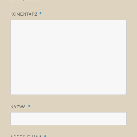
KOMENTARZ
*
NAZWA
*
ADRES E-MAIL