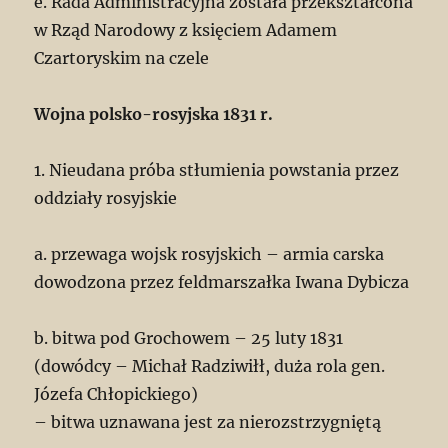
e. Rada Administracyjna została przekształcona
w Rząd Narodowy z księciem Adamem
Czartoryskim na czele
Wojna polsko-rosyjska 1831 r.
1. Nieudana próba stłumienia powstania przez
oddziały rosyjskie
a. przewaga wojsk rosyjskich – armia carska
dowodzona przez feldmarszałka Iwana Dybicza
b. bitwa pod Grochowem – 25 luty 1831
(dowódcy – Michał Radziwiłł, duża rola gen.
Józefa Chłopickiego)
– bitwa uznawana jest za nierozstrzygniętą