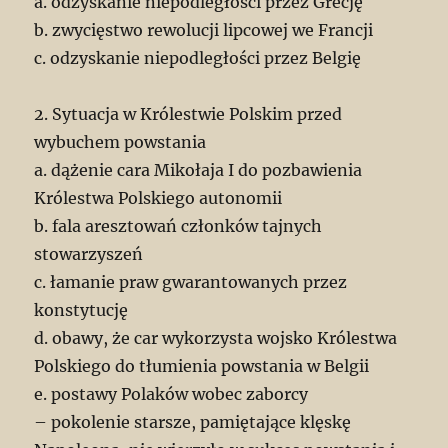
a. odzyskanie niepodległości przez Grecję
b. zwycięstwo rewolucji lipcowej we Francji
c. odzyskanie niepodległości przez Belgię
2. Sytuacja w Królestwie Polskim przed
wybuchem powstania
a. dążenie cara Mikołaja I do pozbawienia
Królestwa Polskiego autonomii
b. fala aresztowań członków tajnych
stowarzyszeń
c. łamanie praw gwarantowanych przez
konstytucję
d. obawy, że car wykorzysta wojsko Królestwa
Polskiego do tłumienia powstania w Belgii
e. postawy Polaków wobec zaborcy
– pokolenie starsze, pamiętające klęskę