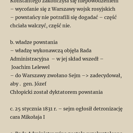
Konstantego zakończyła się niepowodzeniem
– wycofanie się z Warszawy wojsk rosyjskich
– powstańcy nie potrafili się dogadać – część
chciała walczyć, część nie.
b. władze powstania
– władzę wykonawczą objęła Rada
Administracyjna – w jej skład wszedł –
Joachim Lelewel
– do Warszawy zwołano Sejm –> zadecydował,
aby . gen. Józef
Chłopicki został dyktatorem powstania
c. 25 stycznia 1831 r. – sejm ogłosił detronizację
cara Mikołaja I