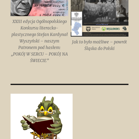
XXIII edycja Ogólnopolskiego
Konkursu literacko-
plastycznego Stefan Kardynał
Wyszyński – naszym
Jak to było możliwe – powrót
Patronem pod hasłem:
Śląska do Polski
„POKÓJ W SERCU – POKÓJ NA
ŚWIECIE”