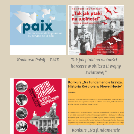
Konkursu Pokój – PAIX
Tak jak ptaki na wolności –
harcerze w obliczu II wojny
światowej”
Konkurs „Na fundamencie