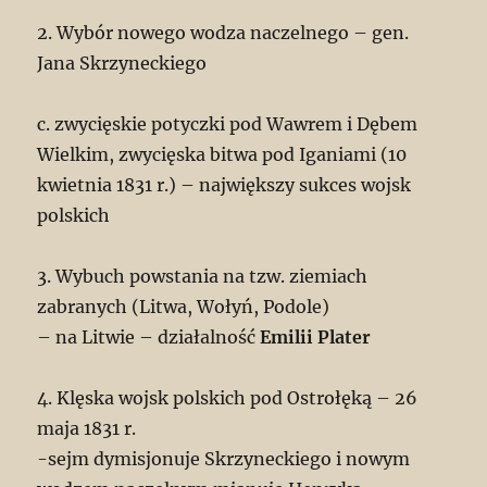
2. Wybór nowego wodza naczelnego – gen.
Jana Skrzyneckiego
c. zwycięskie potyczki pod Wawrem i Dębem
Wielkim, zwycięska bitwa pod Iganiami (10
kwietnia 1831 r.) – największy sukces wojsk
polskich
3. Wybuch powstania na tzw. ziemiach
zabranych (Litwa, Wołyń, Podole)
– na Litwie – działalność
Emilii Plater
4. Klęska wojsk polskich pod Ostrołęką – 26
maja 1831 r.
-sejm dymisjonuje Skrzyneckiego i nowym