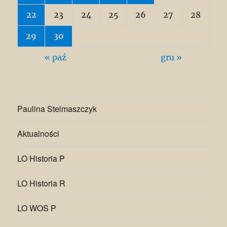
22
23
24
25
26
27
28
29
30
« paź
gru »
Paulina Stelmaszczyk
Aktualności
LO Historia P
LO Historia R
LO WOS P