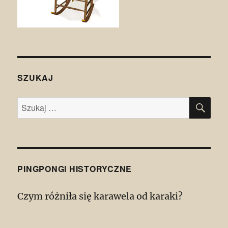
SZUKAJ
SZU
Szukaj:
PINGPONGI HISTORYCZNE
Czym różniła się karawela od karaki?