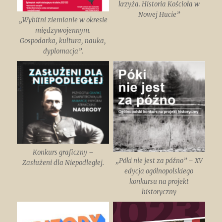
krzyża. Historia Kościoła w
Nowej Hucie”
„Wybitni ziemianie w okresie
międzywojennym.
Gospodarka, kultura, nauka,
dyplomacja”.
Konkurs graficzny –
„Póki nie jest za późno” – XV
Zasłużeni dla Niepodległej.
edycja ogólnopolskiego
konkursu na projekt
historyczny