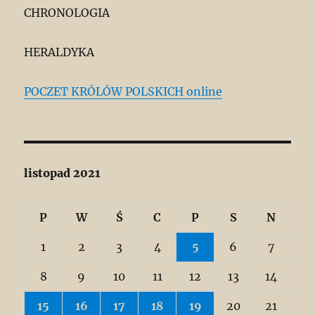
CHRONOLOGIA
HERALDYKA
POCZET KRÓLÓW POLSKICH online
listopad 2021
P
W
Ś
C
P
S
N
1
2
3
4
5
6
7
8
9
10
11
12
13
14
15
16
17
18
19
20
21