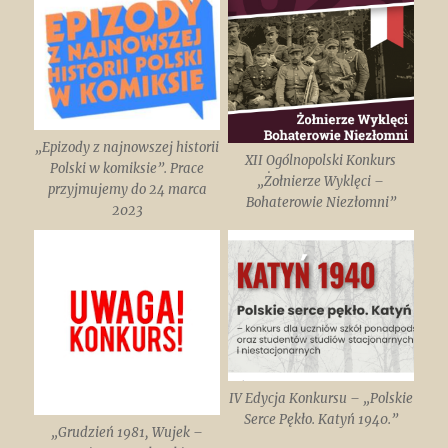
„Epizody z najnowszej historii
XII Ogólnopolski Konkurs
Polski w komiksie”. Prace
„Żołnierze Wyklęci –
przyjmujemy do 24 marca
Bohaterowie Niezłomni”
2023
IV Edycja Konkursu – „Polskie
Serce Pękło. Katyń 1940.”
„Grudzień 1981, Wujek –