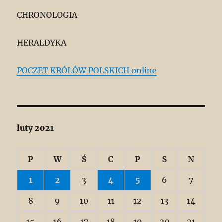
CHRONOLOGIA
HERALDYKA
POCZET KRÓLÓW POLSKICH online
luty 2021
P
W
Ś
C
P
S
N
1
2
3
4
5
6
7
8
9
10
11
12
13
14
15
16
17
18
19
20
21