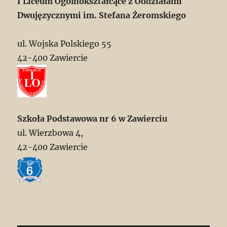
I Liceum Ogólnokształcące z Oddziałami
Dwujęzycznymi im. Stefana Żeromskiego
ul. Wojska Polskiego 55
42-400 Zawiercie
Szkoła Podstawowa nr 6 w Zawierciu
ul. Wierzbowa 4,
42-400 Zawiercie