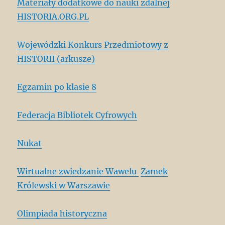
Materiały dodatkowe do nauki zdalnej
HISTORIA.ORG.PL
Wojewódzki Konkurs Przedmiotowy z
HISTORII (arkusze)
Egzamin po klasie 8
Federacja Bibliotek Cyfrowych
Nukat
Wirtualne zwiedzanie Wawelu
Zamek
Królewski w Warszawie
Olimpiada historyczna