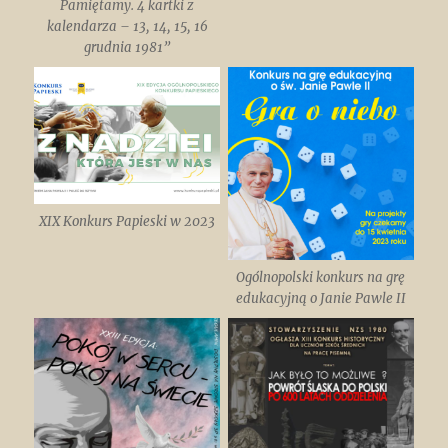
Pamiętamy. 4 kartki z
kalendarza – 13, 14, 15, 16
grudnia 1981”
XIX Konkurs Papieski w 2023
Ogólnopolski konkurs na grę
edukacyjną o Janie Pawle II