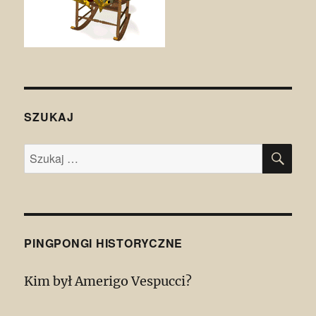
SZUKAJ
SZU
Szukaj:
PINGPONGI HISTORYCZNE
Kim był Amerigo Vespucci?