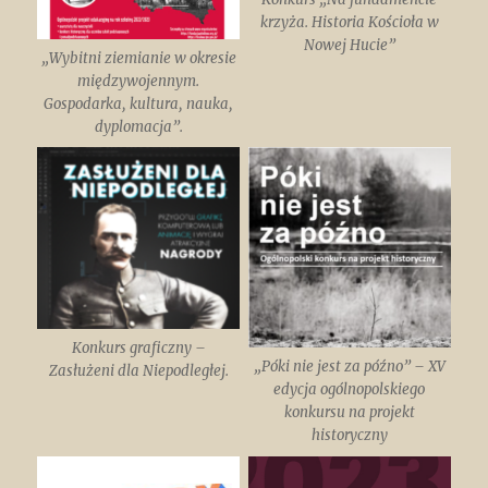
krzyża. Historia Kościoła w
Nowej Hucie”
„Wybitni ziemianie w okresie
międzywojennym.
Gospodarka, kultura, nauka,
dyplomacja”.
Konkurs graficzny –
„Póki nie jest za późno” – XV
Zasłużeni dla Niepodległej.
edycja ogólnopolskiego
konkursu na projekt
historyczny