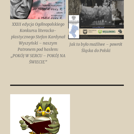
XXIII edycja Ogólnopolskiego
Konkursu literacko-
plastycznego Stefan Kardynał
Wyszyński – naszym
Jak to było możliwe – powrót
Patronem pod hasłem:
Śląska do Polski
„POKÓJ W SERCU – POKÓJ NA
ŚWIECIE”