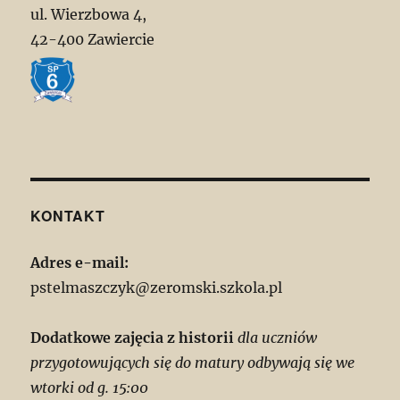
ul. Wierzbowa 4,
42-400 Zawiercie
KONTAKT
Adres e-mail:
pstelmaszczyk@zeromski.szkola.pl
Dodatkowe zajęcia z historii
dla uczniów
przygotowujących się do matury odbywają się we
wtorki od g. 15:00