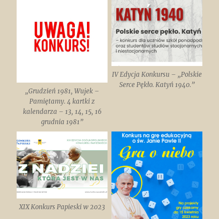
IV Edycja Konkursu – „Polskie
Serce Pękło. Katyń 1940.”
„Grudzień 1981, Wujek –
Pamiętamy. 4 kartki z
kalendarza – 13, 14, 15, 16
grudnia 1981”
XIX Konkurs Papieski w 2023