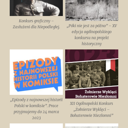
Konkurs graficzny –
„Póki nie jest za późno” – XV
Zasłużeni dla Niepodległej.
edycja ogólnopolskiego
konkursu na projekt
historyczny
„Epizody z najnowszej historii
XII Ogólnopolski Konkurs
Polski w komiksie”. Prace
„Żołnierze Wyklęci –
przyjmujemy do 24 marca
Bohaterowie Niezłomni”
2023