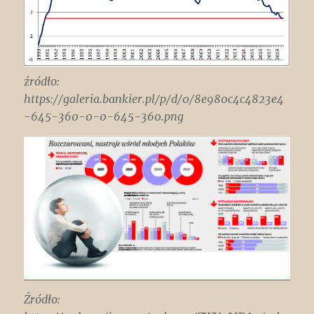
źródło:
https://galeria.bankier.pl/p/d/0/8e980c4c4823e4
-645-360-0-0-645-360.png
Źródło: