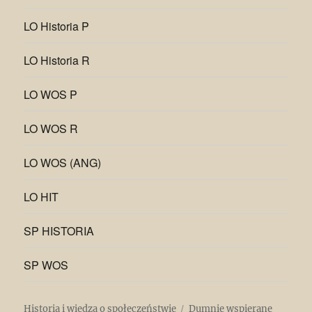
LO Historia P
LO Historia R
LO WOS P
LO WOS R
LO WOS (ANG)
LO HIT
SP HISTORIA
SP WOS
Historia i wiedza o społeczeństwie
Dumnie wspierane