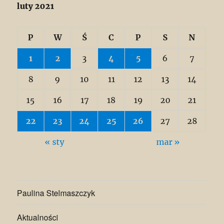
luty 2021
P
W
Ś
C
P
S
N
1
2
3
4
5
6
7
8
9
10
11
12
13
14
15
16
17
18
19
20
21
22
23
24
25
26
27
28
« sty
mar »
Paulina Stelmaszczyk
Aktualności