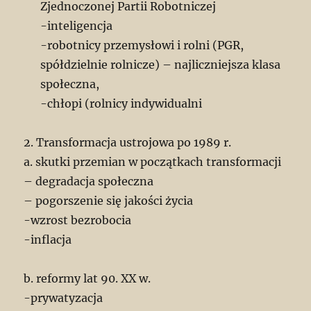
Zjednoczonej Partii Robotniczej
-inteligencja
-robotnicy przemysłowi i rolni (PGR,
spółdzielnie rolnicze) – najliczniejsza klasa
społeczna,
-chłopi (rolnicy indywidualni
2. Transformacja ustrojowa po 1989 r.
a. skutki przemian w początkach transformacji
– degradacja społeczna
– pogorszenie się jakości życia
-wzrost bezrobocia
-inflacja
b. reformy lat 90. XX w.
-prywatyzacja