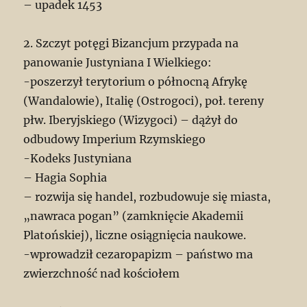
– upadek 1453
2. Szczyt potęgi Bizancjum przypada na
panowanie Justyniana I Wielkiego:
-poszerzył terytorium o północną Afrykę
(Wandalowie), Italię (Ostrogoci), poł. tereny
płw. Iberyjskiego (Wizygoci) – dążył do
odbudowy Imperium Rzymskiego
-Kodeks Justyniana
– Hagia Sophia
– rozwija się handel, rozbudowuje się miasta,
„nawraca pogan” (zamknięcie Akademii
Platońskiej), liczne osiągnięcia naukowe.
-wprowadził cezaropapizm – państwo ma
zwierzchność nad kościołem