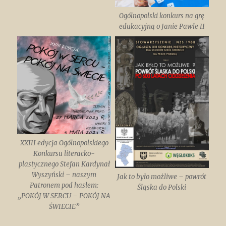
Ogólnopolski konkurs na grę
edukacyjną o Janie Pawle II
XXIII edycja Ogólnopolskiego
Konkursu literacko-
plastycznego Stefan Kardynał
Wyszyński – naszym
Jak to było możliwe – powrót
Patronem pod hasłem:
Śląska do Polski
„POKÓJ W SERCU – POKÓJ NA
ŚWIECIE”