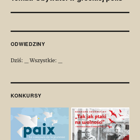
wpis:
ODWIEDZINY
Dziś:
_
Wszystkie:
_
KONKURSY