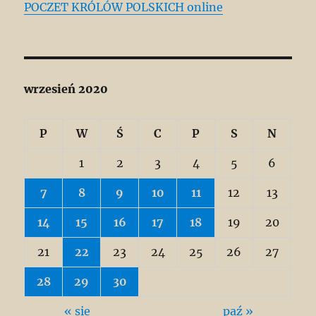
POCZET KRÓLÓW POLSKICH online
wrzesień 2020
P
W
Ś
C
P
S
N
1
2
3
4
5
6
7
8
9
10
11
12
13
14
15
16
17
18
19
20
21
22
23
24
25
26
27
28
29
30
« sie
paź »