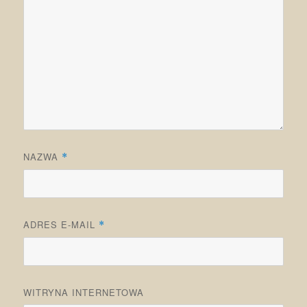
NAZWA
*
ADRES E-MAIL
*
WITRYNA INTERNETOWA