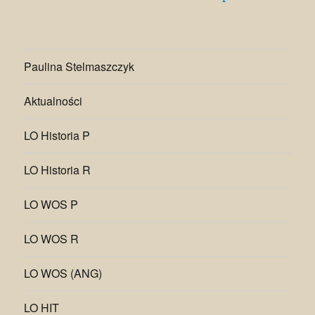
Paulina Stelmaszczyk
Aktualności
LO Historia P
LO Historia R
LO WOS P
LO WOS R
LO WOS (ANG)
LO HIT