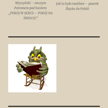
Wyszyński – naszym
Jak to było możliwe – powrót
Patronem pod hasłem:
Śląska do Polski
„POKÓJ W SERCU – POKÓJ NA
ŚWIECIE”