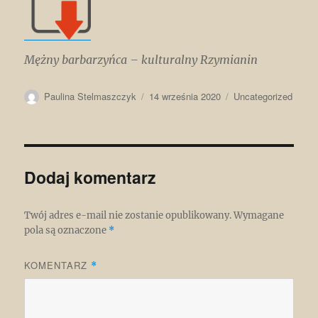
Mężny barbarzyńca – kulturalny Rzymianin
Autor
Data
Kategorie
Paulina Stelmaszczyk
14 września 2020
Uncategorized
publikacji
Dodaj komentarz
Twój adres e-mail nie zostanie opublikowany.
Wymagane
pola są oznaczone
*
KOMENTARZ
*