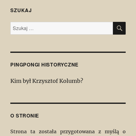
SZUKAJ
SZU
Szukaj:
PINGPONGI HISTORYCZNE
Kim był Krzysztof Kolumb?
O STRONIE
Strona ta została przygotowana z myślą o