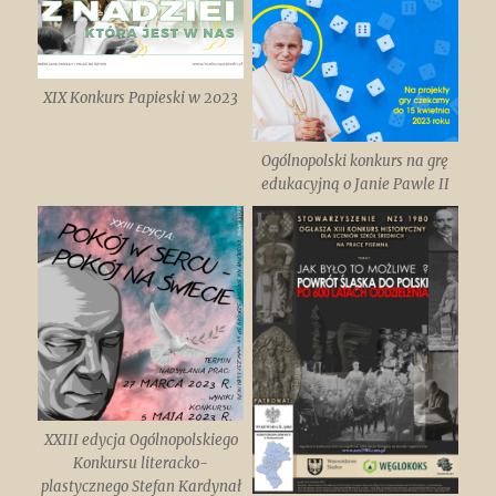
XIX Konkurs Papieski w 2023
Ogólnopolski konkurs na grę
edukacyjną o Janie Pawle II
XXIII edycja Ogólnopolskiego
Konkursu literacko-
plastycznego Stefan Kardynał