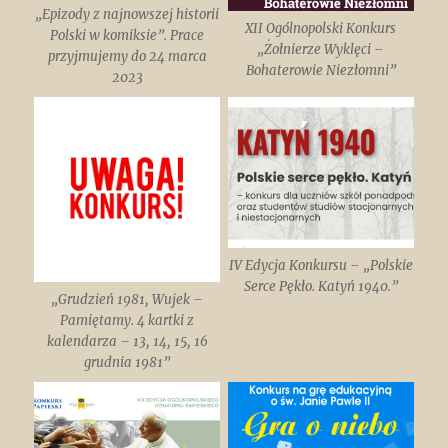
„Epizody z najnowszej historii
XII Ogólnopolski Konkurs
Polski w komiksie”. Prace
„Żołnierze Wyklęci –
przyjmujemy do 24 marca
Bohaterowie Niezłomni”
2023
IV Edycja Konkursu – „Polskie
Serce Pękło. Katyń 1940.”
„Grudzień 1981, Wujek –
Pamiętamy. 4 kartki z
kalendarza – 13, 14, 15, 16
grudnia 1981”