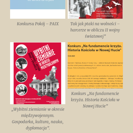
Konkursu Pokój – PAIX
Tak jak ptaki na wolności –
harcerze w obliczu II wojny
światowej”
Konkurs „Na fundamencie
krzyża. Historia Kościoła w
Nowej Hucie”
„Wybitni ziemianie w okresie
międzywojennym.
Gospodarka, kultura, nauka,
dyplomacja”.