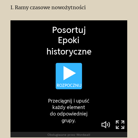
I. Ramy czasowe nowożytności