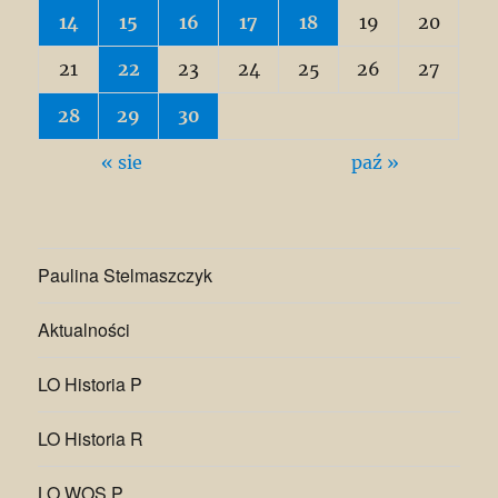
14
15
16
17
18
19
20
21
22
23
24
25
26
27
28
29
30
« sie
paź »
Paulina Stelmaszczyk
Aktualności
LO Historia P
LO Historia R
LO WOS P