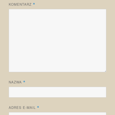
KOMENTARZ
*
NAZWA
*
ADRES E-MAIL
*