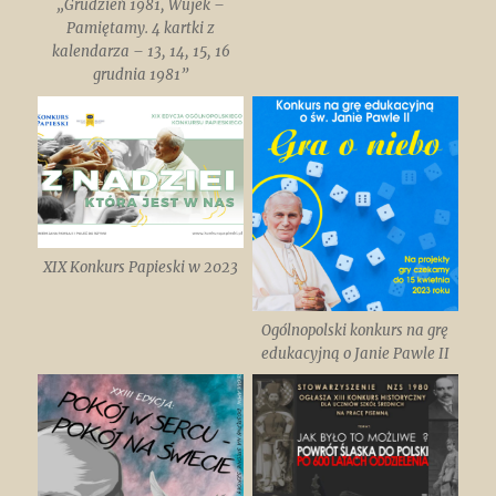
„Grudzień 1981, Wujek –
Pamiętamy. 4 kartki z
kalendarza – 13, 14, 15, 16
grudnia 1981”
XIX Konkurs Papieski w 2023
Ogólnopolski konkurs na grę
edukacyjną o Janie Pawle II