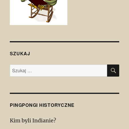
SZUKAJ
SZU
Szukaj:
PINGPONGI HISTORYCZNE
Kim byli Indianie?