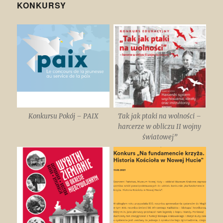
KONKURSY
Konkursu Pokój – PAIX
Tak jak ptaki na wolności –
harcerze w obliczu II wojny
światowej”