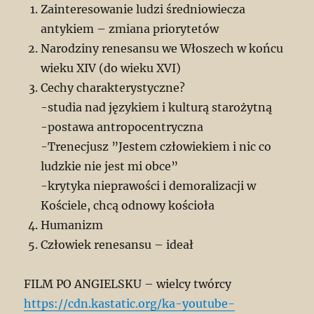
Zainteresowanie ludzi średniowiecza
antykiem – zmiana priorytetów
Narodziny renesansu we Włoszech w końcu
wieku XIV (do wieku XVI)
Cechy charakterystyczne?
-studia nad językiem i kulturą starożytną
-postawa antropocentryczna
-Trenecjusz ”Jestem człowiekiem i nic co
ludzkie nie jest mi obce”
-krytyka nieprawości i demoralizacji w
Kościele, chcą odnowy kościoła
Humanizm
Człowiek renesansu – ideał
FILM PO ANGIELSKU – wielcy twórcy
https://cdn.kastatic.org/ka-youtube-