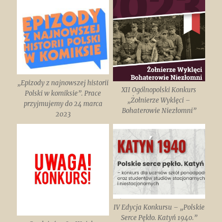
„Epizody z najnowszej historii
XII Ogólnopolski Konkurs
Polski w komiksie”. Prace
„Żołnierze Wyklęci –
przyjmujemy do 24 marca
Bohaterowie Niezłomni”
2023
IV Edycja Konkursu – „Polskie
Serce Pękło. Katyń 1940.”