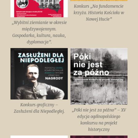
Konkurs „Na fundamencie
krzyża. Historia Kościoła w
Nowej Hucie”
„Wybitni ziemianie w okresie
międzywojennym.
Gospodarka, kultura, nauka,
dyplomacja”.
Konkurs graficzny –
„Póki nie jest za późno” – XV
Zasłużeni dla Niepodległej.
edycja ogólnopolskiego
konkursu na projekt
historyczny