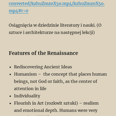
converted/kzhuZmzoX5o.mp4/kzhuZmzoX5o.
mp4#t=0
Osiągnięcia w dziedzinie literatury i nauki. (O
sztuce i architekturze na następnej lekcji)
Features of the Renaissance
Rediscovering Ancient Ideas
Humanism – the concept that places human
beings, not God or faith, as the center of
attention in life
Individuality
Flourish in Art (rozkwit sztuki) – realism
and emotional depth. Humans were very