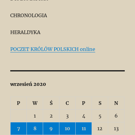
CHRONOLOGIA
HERALDYKA
POCZET KRÓLÓW POLSKICH online
wrzesień 2020
P
W
Ś
C
P
S
N
1
2
3
4
5
6
7
8
9
10
11
12
13