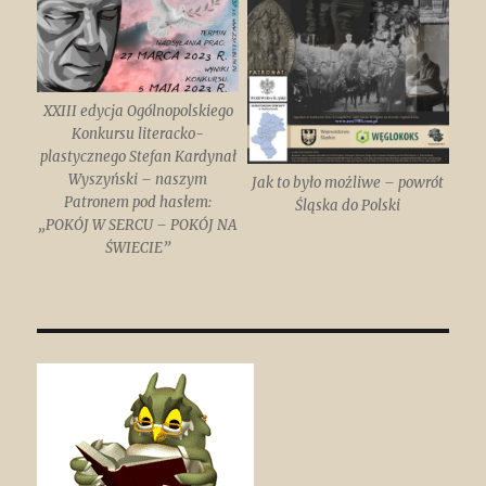
XXIII edycja Ogólnopolskiego
Konkursu literacko-
plastycznego Stefan Kardynał
Wyszyński – naszym
Jak to było możliwe – powrót
Patronem pod hasłem:
Śląska do Polski
„POKÓJ W SERCU – POKÓJ NA
ŚWIECIE”