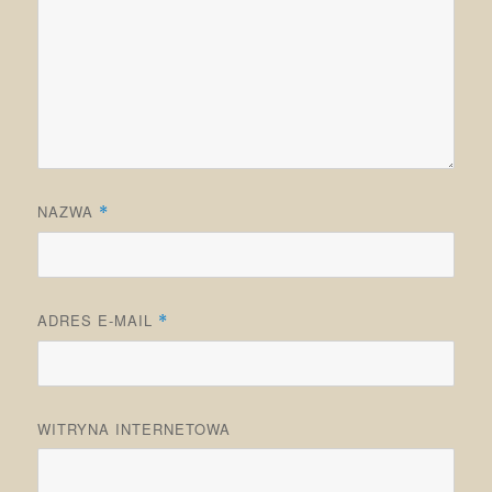
NAZWA
*
ADRES E-MAIL
*
WITRYNA INTERNETOWA