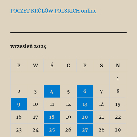
POCZET KRÓLÓW POLSKICH online
wrzesień 2024
P
W
Ś
C
P
S
N
1
2
3
4
5
6
7
8
9
10
11
12
13
14
15
16
17
18
19
20
21
22
23
24
25
26
27
28
29