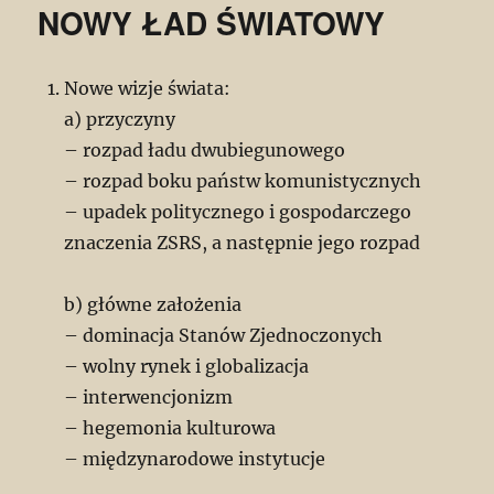
NOWY ŁAD ŚWIATOWY
Nowe wizje świata:
a) przyczyny
– rozpad ładu dwubiegunowego
– rozpad boku państw komunistycznych
– upadek politycznego i gospodarczego
znaczenia ZSRS, a następnie jego rozpad
b) główne założenia
– dominacja Stanów Zjednoczonych
– wolny rynek i globalizacja
– interwencjonizm
– hegemonia kulturowa
– międzynarodowe instytucje