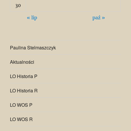
30
« lip
paź »
Paulina Stelmaszczyk
Aktualności
LO Historia P
LO Historia R
LO WOS P
LO WOS R