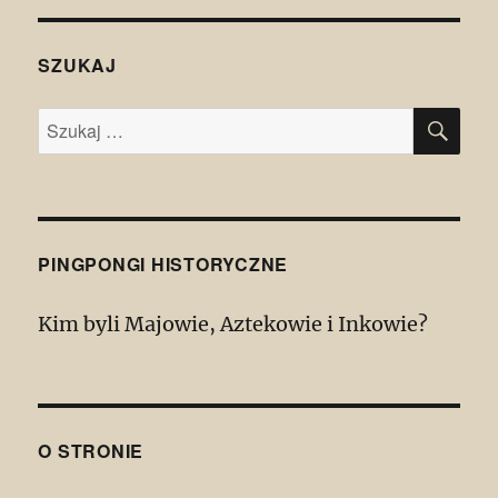
SZUKAJ
SZU
Szukaj:
PINGPONGI HISTORYCZNE
Kim byli Majowie, Aztekowie i Inkowie?
O STRONIE