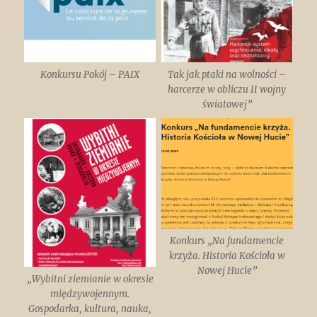
Konkursu Pokój – PAIX
Tak jak ptaki na wolności –
harcerze w obliczu II wojny
światowej”
Konkurs „Na fundamencie
krzyża. Historia Kościoła w
Nowej Hucie”
„Wybitni ziemianie w okresie
międzywojennym.
Gospodarka, kultura, nauka,