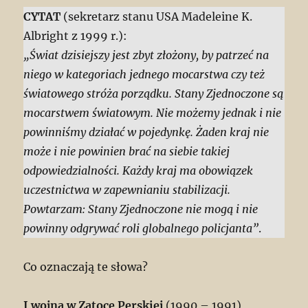
CYTAT
(sekretarz stanu USA Madeleine K.
Albright z 1999 r.):
„Świat dzisiejszy jest zbyt złożony, by patrzeć na
niego w kategoriach jednego mocarstwa czy też
światowego stróża porządku. Stany Zjednoczone są
mocarstwem światowym. Nie możemy jednak i nie
powinniśmy działać w pojedynkę. Żaden kraj nie
może i nie powinien brać na siebie takiej
odpowiedzialności. Każdy kraj ma obowiązek
uczestnictwa w zapewnianiu stabilizacji.
Powtarzam: Stany Zjednoczone nie mogą i nie
powinny odgrywać roli globalnego policjanta”
.
Co oznaczają te słowa?
I wojna w Zatoce Perskiej
(1990 – 1991)