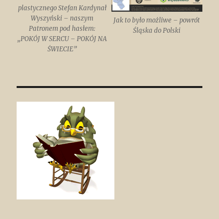
plastycznego Stefan Kardynał
Wyszyński – naszym
Jak to było możliwe – powrót
Patronem pod hasłem:
Śląska do Polski
„POKÓJ W SERCU – POKÓJ NA
ŚWIECIE”