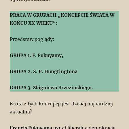
PRACA W GRUPACH „KONCEPCJE ŚWIATA W
KOŃCU XX WIEKU”:
Przedstaw poglądy:
GRUPA 1. F. Fukuyamy,
GRUPA 2. S. P. Hungtingtona
GRUPA 3. Zbigniewa Brzezińskiego.
Która z tych koncepcji jest dzisiaj najbardziej
aktualna?
Francis Fukuyama
uznał liberalną demokrację