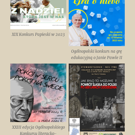
XIX Konkurs Papieski w 2023
Ogólnopolski konkurs na grę
edukacyjną o Janie Pawle II
XXIII edycja Ogólnopolskiego
Konkursu literacko-