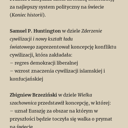
za najlepszy system polityczny na świecie
(
Koniec historii
).
Samuel P. Huntington
w dziele
Zderzenie
cywilizacji i nowy kształt ładu
światowego
zaprezentował koncepcję konfliktu
cywilizacji, która zakładała:
– regres demokracji liberalnej
– wzrost znaczenia cywilizacji islamskiej i
konfucjańskiej
Zbigniew Brzeziński
w dziele
Wielka
szachownica
przedstawił koncepcję, w której:
– uznał Eurazję za obszar na którym w
przyszłości będzie toczyła się walka o prymat
na świecie