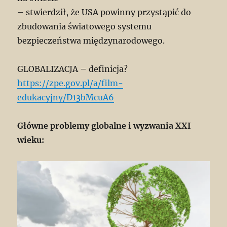
– stwierdził, że USA powinny przystąpić do
zbudowania światowego systemu
bezpieczeństwa międzynarodowego.
GLOBALIZACJA – definicja?
https://zpe.gov.pl/a/film-
edukacyjny/D13bMcuA6
Główne problemy globalne i wyzwania XXI
wieku: