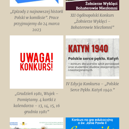
„Epizody z najnowszej historii
XII Ogólnopolski Konkurs
Polski w komiksie”. Prace
„Żołnierze Wyklęci –
przyjmujemy do 24 marca
Bohaterowie Niezłomni”
2023
IV Edycja Konkursu – „Polskie
Serce Pękło. Katyń 1940.”
„Grudzień 1981, Wujek –
Pamiętamy. 4 kartki z
kalendarza – 13, 14, 15, 16
grudnia 1981”