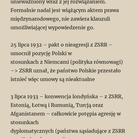
unieważniony wraz z jej rozwiązaniem.
Formalnie nadal jest wiążącym aktem prawa
międzynarodowego, nie zawiera klauzuli
umożliwiającej wypowiedzenie go.
25 lipca 1932 – pakt o nieagresji z ZSRR –
umocnił pozycję Polski w
stosunkach z Niemcami (polityka równowagi)
–> ZSRR uznał, że państwo Polskie przestało
istnieć więc umowy są nieaktualne
3 lipca 1933 – konwencja londyńska – z ZSRR,
Estonią, Łotwą i Rumunią, Turcją oraz
Afganistanem – całkowicie potępia agresję w
stosunkach
dyplomatycznych (państwa sąsiadujące z ZSRR