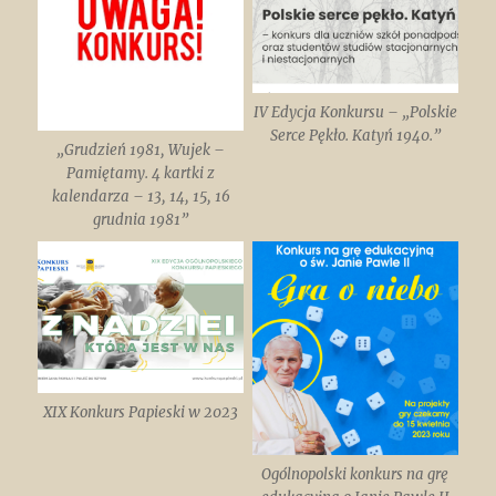
IV Edycja Konkursu – „Polskie
Serce Pękło. Katyń 1940.”
„Grudzień 1981, Wujek –
Pamiętamy. 4 kartki z
kalendarza – 13, 14, 15, 16
grudnia 1981”
XIX Konkurs Papieski w 2023
Ogólnopolski konkurs na grę