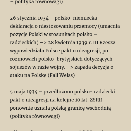
– polityka równowagi)
26 stycznia 1934 – polsko-niemiecka
deklaracja o niestosowaniu przemocy (umacnia
pozycję Polski w stosunkach polsko –
radzieckich) –> 28 kwietnia 1939 r. III Rzesza
wypowiedziała Polsce pakt o nieagresji, po
rozmowach polsko-brytyjskich dotyczących
sojuszów w razie wojny. –> zapada decyzja o
ataku na Polskę (Fall Weiss)
5 maja 1934 – przedłużono polsko- radziecki
pakt o nieagresji na kolejne 10 lat. ZSRR
ponownie uznała polską granicę wschodnią
(polityka równowagi)