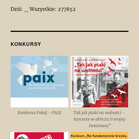
Dziś:
_
Wszystkie:
277852
KONKURSY
Konkursu Pokój – PAIX
Tak jak ptaki na wolności –
harcerze w obliczu II wojny
światowej”