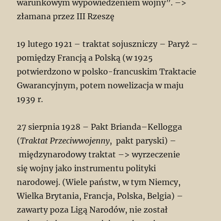
warunkowym wypowiedzeniem wojny”. –>
złamana przez III Rzeszę
19 lutego 1921 – traktat sojuszniczy – Paryż –
pomiędzy Francją a Polską (w 1925
potwierdzono w polsko-francuskim Traktacie
Gwarancyjnym, potem nowelizacja w maju
1939 r.
27 sierpnia 1928 – Pakt Brianda–Kellogga
(
Traktat Przeciwwojenny
, pakt paryski) –
międzynarodowy traktat –> wyrzeczenie
się wojny jako instrumentu polityki
narodowej. (Wiele państw, w tym Niemcy,
Wielka Brytania, Francja, Polska, Belgia) –
zawarty poza Ligą Narodów, nie został