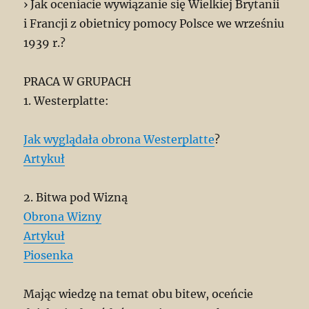
› Jak oceniacie wywiązanie się Wielkiej Brytanii
i Francji z obietnicy pomocy Polsce we wrześniu
1939 r.?
PRACA W GRUPACH
1. Westerplatte:
Jak wyglądała obrona Westerplatte
?
Artykuł
2. Bitwa pod Wizną
Obrona Wizny
Artykuł
Piosenka
Mając wiedzę na temat obu bitew, oceńcie