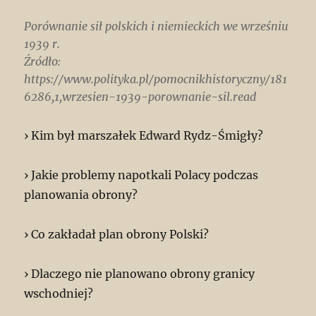
Porównanie sił polskich i niemieckich we wrześniu
1939 r.
Źródło:
https://www.polityka.pl/pomocnikhistoryczny/181
6286,1,wrzesien-1939-porownanie-sil.read
› Kim był marszałek Edward Rydz-Śmigły?
› Jakie problemy napotkali Polacy podczas
planowania obrony?
› Co zakładał plan obrony Polski?
› Dlaczego nie planowano obrony granicy
wschodniej?