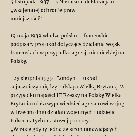
5 listopada 1937 – z Niemcami deklaracja o
„wzajemnej ochronie praw
mniejszości”
19 maja 1939 władze polsko – francuskie
podpisały protokół dotyczący działania wojsk
francuskich w przypadku agresji niemieckiej na
Polskę.
-25 sierpnia 1939 -Londyn – układ
sojuszniczy między Polską a Wielką Brytanią. W
przypadku napaści III Rzeszy na Polskę Wielka
Brytania miała wypowiedzieć agresorowi wojnę
w trzecim dniu działań wojennych i udzielić
Polsce natychmiastowej pomocy:
„W razie gdyby jedna ze stron umawiających