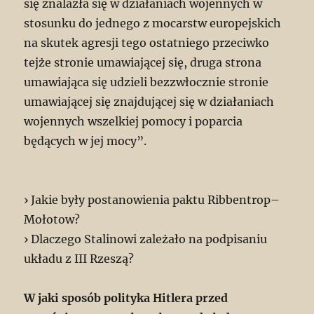
się znalazła się w działaniach wojennych w
stosunku do jednego z mocarstw europejskich
na skutek agresji tego ostatniego przeciwko
tejże stronie umawiającej się, druga strona
umawiająca się udzieli bezzwłocznie stronie
umawiającej się znajdującej się w działaniach
wojennych wszelkiej pomocy i poparcia
będących w jej mocy”.
› Jakie były postanowienia paktu Ribbentrop–
Mołotow?
› Dlaczego Stalinowi zależało na podpisaniu
układu z III Rzeszą?
W jaki sposób polityka Hitlera przed