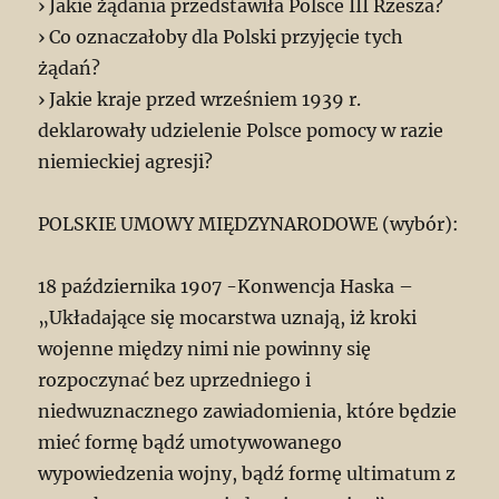
› Jakie żądania przedstawiła Polsce III Rzesza?
› Co oznaczałoby dla Polski przyjęcie tych
żądań?
› Jakie kraje przed wrześniem 1939 r.
deklarowały udzielenie Polsce pomocy w razie
niemieckiej agresji?
POLSKIE UMOWY MIĘDZYNARODOWE (wybór):
18 października 1907 -Konwencja Haska –
„Układające się mocarstwa uznają, iż kroki
wojenne między nimi nie powinny się
rozpoczynać bez uprzedniego i
niedwuznacznego zawiadomienia, które będzie
mieć formę bądź umotywowanego
wypowiedzenia wojny, bądź formę ultimatum z