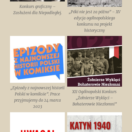
Konkurs graficzny –
„Póki nie jest za późno” – XV
Zasłużeni dla Niepodległej.
edycja ogólnopolskiego
konkursu na projekt
historyczny
„Epizody z najnowszej historii
XII Ogólnopolski Konkurs
Polski w komiksie”. Prace
„Żołnierze Wyklęci –
przyjmujemy do 24 marca
Bohaterowie Niezłomni”
2023