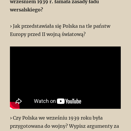
wrześniem 1939 r. łamała zasady ładu
wersalskiego?
› Jak przedstawiała się Polska na tle państw
Europy przed II wojną światową?
› Czy Polska we wrześniu 1939 roku była
przygotowana do wojny? Wypisz argumenty za