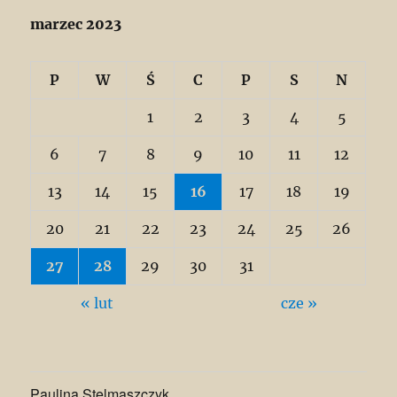
marzec 2023
P
W
Ś
C
P
S
N
1
2
3
4
5
6
7
8
9
10
11
12
13
14
15
16
17
18
19
20
21
22
23
24
25
26
27
28
29
30
31
« lut
cze »
Paulina Stelmaszczyk