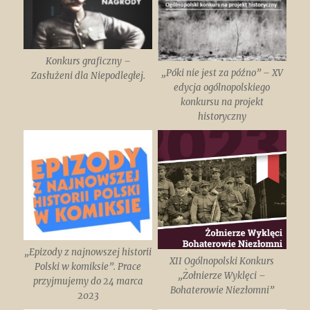
Konkurs graficzny –
„Póki nie jest za późno” – XV
Zasłużeni dla Niepodległej.
edycja ogólnopolskiego
konkursu na projekt
historyczny
„Epizody z najnowszej historii
XII Ogólnopolski Konkurs
Polski w komiksie”. Prace
„Żołnierze Wyklęci –
przyjmujemy do 24 marca
Bohaterowie Niezłomni”
2023