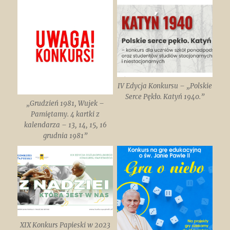
IV Edycja Konkursu – „Polskie
Serce Pękło. Katyń 1940.”
„Grudzień 1981, Wujek –
Pamiętamy. 4 kartki z
kalendarza – 13, 14, 15, 16
grudnia 1981”
XIX Konkurs Papieski w 2023