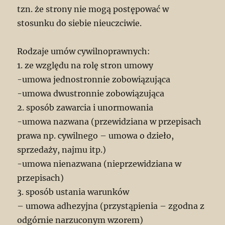
tzn. że strony nie mogą postępować w
stosunku do siebie nieuczciwie.
Rodzaje umów cywilnoprawnych:
1. ze względu na rolę stron umowy
-umowa jednostronnie zobowiązująca
-umowa dwustronnie zobowiązująca
2. sposób zawarcia i unormowania
-umowa nazwana (przewidziana w przepisach
prawa np. cywilnego – umowa o dzieło,
sprzedaży, najmu itp.)
-umowa nienazwana (nieprzewidziana w
przepisach)
3. sposób ustania warunków
– umowa adhezyjna (przystąpienia – zgodna z
odgórnie narzuconym wzorem)