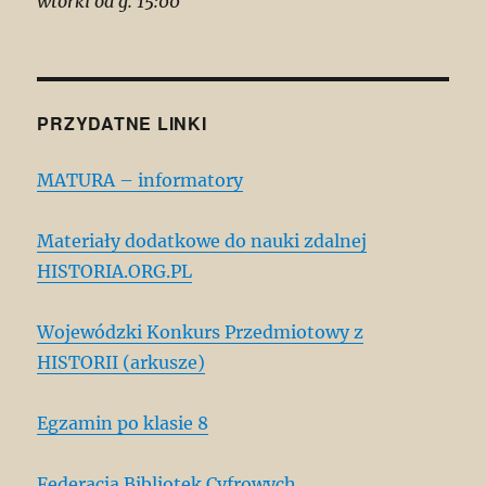
wtorki od g. 15:00
PRZYDATNE LINKI
MATURA – informatory
Materiały dodatkowe do nauki zdalnej
HISTORIA.ORG.PL
Wojewódzki Konkurs Przedmiotowy z
HISTORII (arkusze)
Egzamin po klasie 8
Federacja Bibliotek Cyfrowych