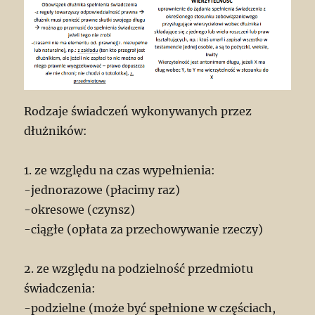
Rodzaje świadczeń wykonywanych przez
dłużników:
1. ze względu na czas wypełnienia:
-jednorazowe (płacimy raz)
-okresowe (czynsz)
-ciągłe (opłata za przechowywanie rzeczy)
2. ze względu na podzielność przedmiotu
świadczenia:
-podzielne (może być spełnione w częściach,