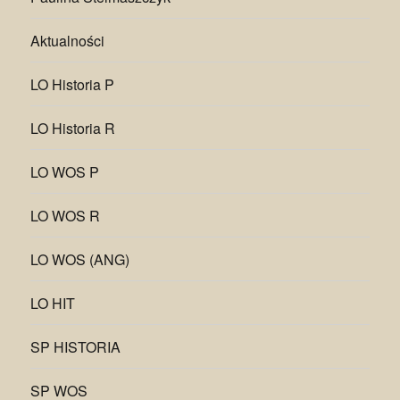
Aktualności
LO Historia P
LO Historia R
LO WOS P
LO WOS R
LO WOS (ANG)
LO HIT
SP HISTORIA
SP WOS