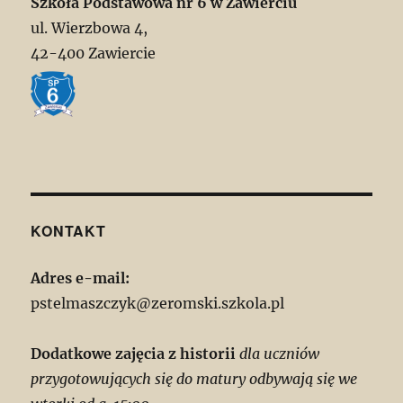
Szkoła Podstawowa nr 6 w Zawierciu
ul. Wierzbowa 4,
42-400 Zawiercie
KONTAKT
Adres e-mail:
pstelmaszczyk@zeromski.szkola.pl
Dodatkowe zajęcia z historii
dla uczniów
przygotowujących się do matury odbywają się we