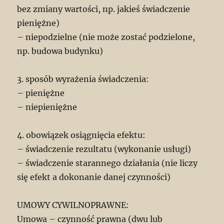
bez zmiany wartości, np. jakieś świadczenie
pieniężne)
– niepodzielne (nie może zostać podzielone,
np. budowa budynku)
3. sposób wyrażenia świadczenia:
– pieniężne
– niepieniężne
4. obowiązek osiągnięcia efektu:
– świadczenie rezultatu (wykonanie usługi)
– świadczenie starannego działania (nie liczy
się efekt a dokonanie danej czynności)
UMOWY CYWILNOPRAWNE:
Umowa – czynność prawna (dwu lub