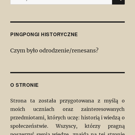
PINGPONGI HISTORYCZNE
Czym było odrodzenie/renesans?
O STRONIE
Strona ta została przygotowana z myślą o
moich uczniach oraz zainteresowanych
przedmiotami, których uczę: historią i wiedzą o
społeczeństwie. Wszyscy, którzy pragną
poszerzyć swoją wiedzę, znajdą na tej stronie