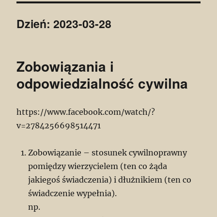
Dzień:
2023-03-28
Zobowiązania i
odpowiedzialność cywilna
https://www.facebook.com/watch/?
v=2784256698514471
Zobowiązanie – stosunek cywilnoprawny
pomiędzy wierzycielem (ten co żąda
jakiegoś świadczenia) i dłużnikiem (ten co
świadczenie wypełnia).
np.