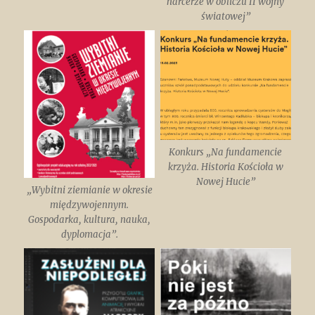
harcerze w obliczu II wojny
światowej”
Konkurs „Na fundamencie
krzyża. Historia Kościoła w
Nowej Hucie”
„Wybitni ziemianie w okresie
międzywojennym.
Gospodarka, kultura, nauka,
dyplomacja”.