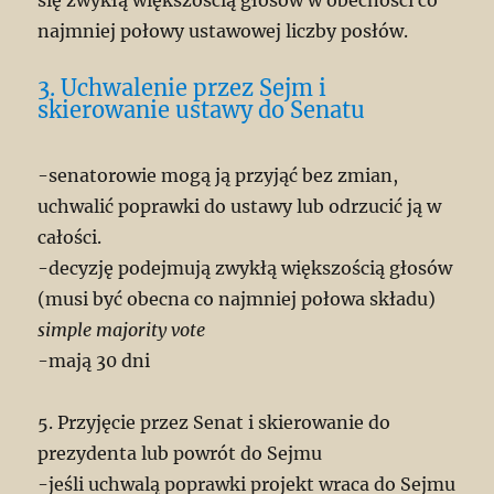
się zwykłą większością głosów w obecności co
najmniej połowy ustawowej liczby posłów.
3. Uchwalenie przez Sejm i
skierowanie ustawy do Senatu
-senatorowie mogą ją przyjąć bez zmian,
uchwalić poprawki do ustawy lub odrzucić ją w
całości.
-decyzję podejmują zwykłą większością głosów
(musi być obecna co najmniej połowa składu)
simple majority vote
-mają 30 dni
5. Przyjęcie przez Senat i skierowanie do
prezydenta lub powrót do Sejmu
-jeśli uchwalą poprawki projekt wraca do Sejmu