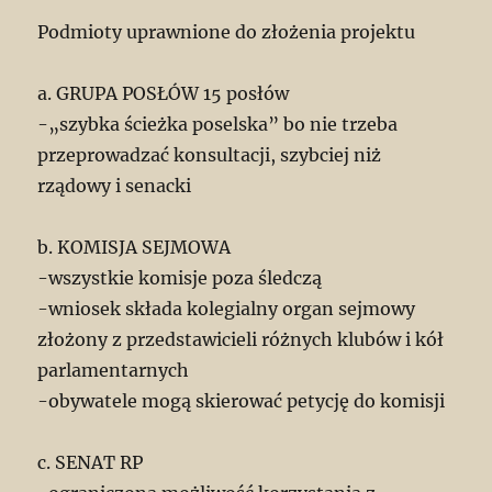
Podmioty uprawnione do złożenia projektu
a. GRUPA POSŁÓW 15 posłów
-„szybka ścieżka poselska” bo nie trzeba
przeprowadzać konsultacji, szybciej niż
rządowy i senacki
b. KOMISJA SEJMOWA
-wszystkie komisje poza śledczą
-wniosek składa kolegialny organ sejmowy
złożony z przedstawicieli różnych klubów i kół
parlamentarnych
-obywatele mogą skierować petycję do komisji
c. SENAT RP