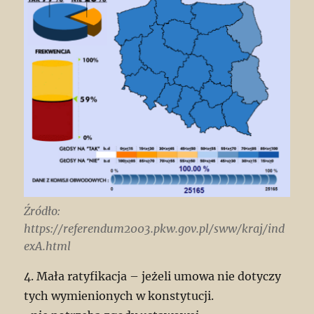
Źródło:
https://referendum2003.pkw.gov.pl/sww/kraj/ind
exA.html
4. Mała ratyfikacja – jeżeli umowa nie dotyczy
tych wymienionych w konstytucji.