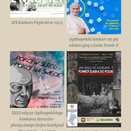
XIX Konkurs Papieski w 2023
Ogólnopolski konkurs na grę
edukacyjną o Janie Pawle II
XXIII edycja Ogólnopolskiego
Konkursu literacko-
plastycznego Stefan Kardynał