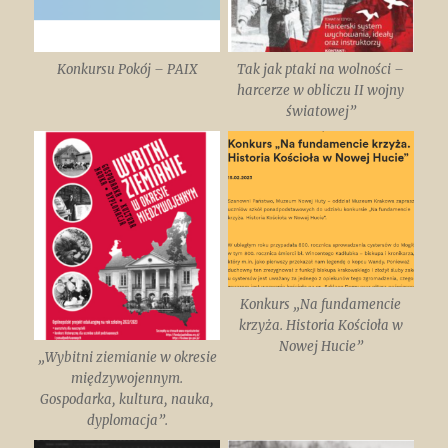
Konkursu Pokój – PAIX
Tak jak ptaki na wolności –
harcerze w obliczu II wojny
światowej”
Konkurs „Na fundamencie
krzyża. Historia Kościoła w
Nowej Hucie”
„Wybitni ziemianie w okresie
międzywojennym.
Gospodarka, kultura, nauka,
dyplomacja”.