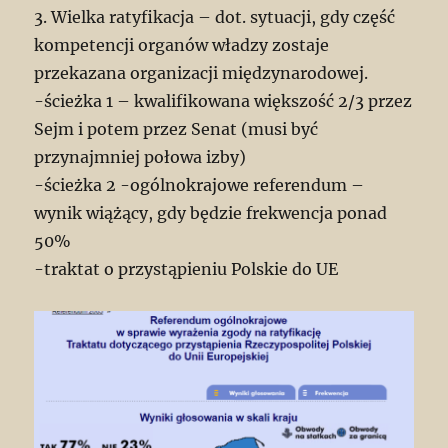
3. Wielka ratyfikacja – dot. sytuacji, gdy część
kompetencji organów władzy zostaje
przekazana organizacji międzynarodowej.
-ścieżka 1 – kwalifikowana większość 2/3 przez
Sejm i potem przez Senat (musi być
przynajmniej połowa izby)
-ścieżka 2 -ogólnokrajowe referendum –
wynik wiążący, gdy będzie frekwencja ponad
50%
-traktat o przystąpieniu Polskie do UE