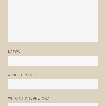
NAZWA
*
ADRES E-MAIL
*
WITRYNA INTERNETOWA