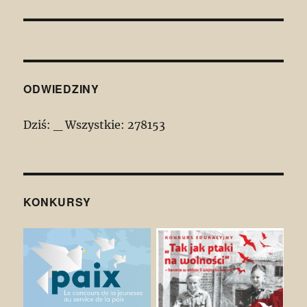
wpis:
ODWIEDZINY
Dziś:
_
Wszystkie:
278153
KONKURSY