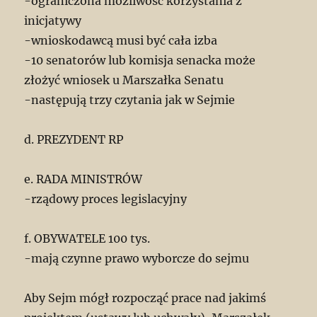
-ograniczona możliwość korzystania z
inicjatywy
-wnioskodawcą musi być cała izba
-10 senatorów lub komisja senacka może
złożyć wniosek u Marszałka Senatu
-następują trzy czytania jak w Sejmie
d. PREZYDENT RP
e. RADA MINISTRÓW
-rządowy proces legislacyjny
f. OBYWATELE 100 tys.
-mają czynne prawo wyborcze do sejmu
Aby Sejm mógł rozpocząć prace nad jakimś