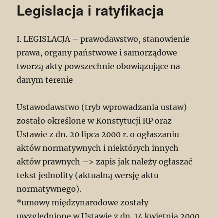
Legislacja i ratyfikacja
I. LEGISLACJA – prawodawstwo, stanowienie
prawa, organy państwowe i samorządowe
tworzą akty powszechnie obowiązujące na
danym terenie
Ustawodawstwo (tryb wprowadzania ustaw)
zostało określone w Konstytucji RP oraz
Ustawie z dn. 20 lipca 2000 r. o ogłaszaniu
aktów normatywnych i niektórych innych
aktów prawnych –> zapis jak należy ogłaszać
tekst jednolity (aktualną wersję aktu
normatywnego).
*umowy międzynarodowe zostały
uwzględnione w Ustawie z dn. 14 kwietnia 2000