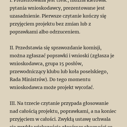
I. Prezentowana jest treść, można kierować
pytania wnioskodawcy, prezentowane jest
uzasadnienie. Pierwsze czytanie kończy się
przyjęciem projektu bez zmian lub z
poprawkami albo odrzuceniem.
II. Przedstawia się sprawozdanie komisji,
można zgłaszać poprawki i wnioski (zgłasza je
wnioskodawca, grupa 15 posłów,
przewodniczący klubu lub koła poselskiego,
Rada Ministrów). Do tego momentu
wnioskodawca może projekt wycofać.
III. Na trzecie czytanie przypada głosowanie
nad całością projektu, poprawkami, a na koniec
przyjęciem w całości. Zwykłą ustawę uchwala