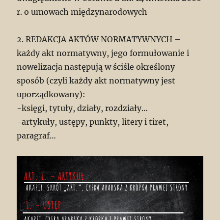
r. o umowach międzynarodowych
2. REDAKCJA AKTÓW NORMATYWNYCH –
każdy akt normatywny, jego formułowanie i
nowelizacja następują w ściśle określony
sposób (czyli każdy akt normatywny jest
uporządkowany):
-księgi, tytuły, działy, rozdziały…
-artykuły, ustępy, punkty, litery i tiret,
paragraf…