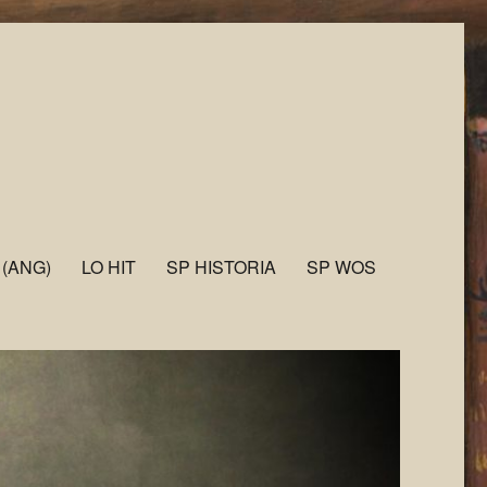
 (ANG)
LO HIT
SP HISTORIA
SP WOS