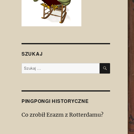
SZUKAJ
SZUKAJ
Szukaj:
PINGPONGI HISTORYCZNE
Co zrobił Erazm z Rotterdamu?