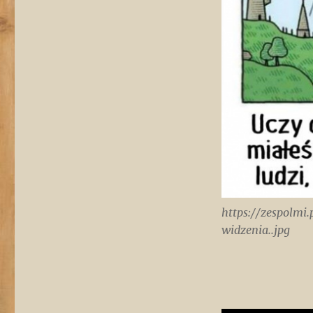
https://zespolm
widzenia..jpg