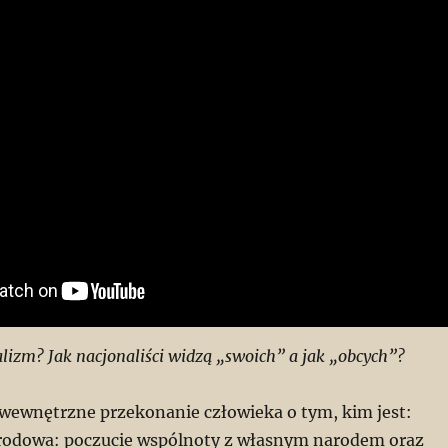
lizm? Jak nacjonaliści widzą „swoich” a jak „obcych”?
 wewnętrzne przekonanie człowieka o tym, kim jest:
rodowa: poczucie wspólnoty z własnym narodem oraz