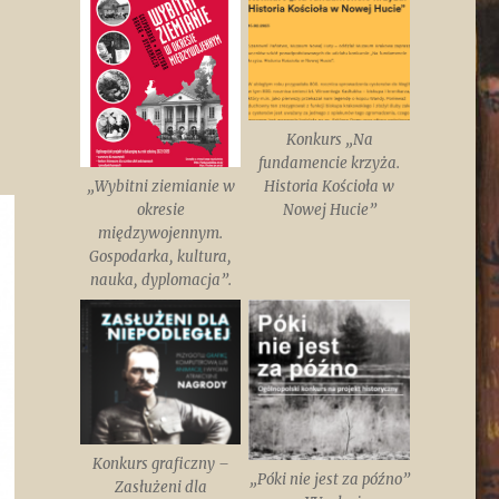
Konkurs „Na
fundamencie krzyża.
„Wybitni ziemianie w
Historia Kościoła w
okresie
Nowej Hucie”
międzywojennym.
Gospodarka, kultura,
nauka, dyplomacja”.
Konkurs graficzny –
„Póki nie jest za późno”
Zasłużeni dla