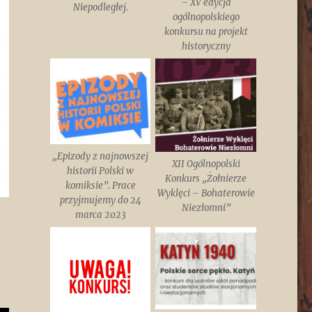
– XV edycja
Niepodległej.
ogólnopolskiego
konkursu na projekt
historyczny
„Epizody z najnowszej
XII Ogólnopolski
historii Polski w
Konkurs „Żołnierze
komiksie”. Prace
Wyklęci – Bohaterowie
przyjmujemy do 24
Niezłomni”
marca 2023