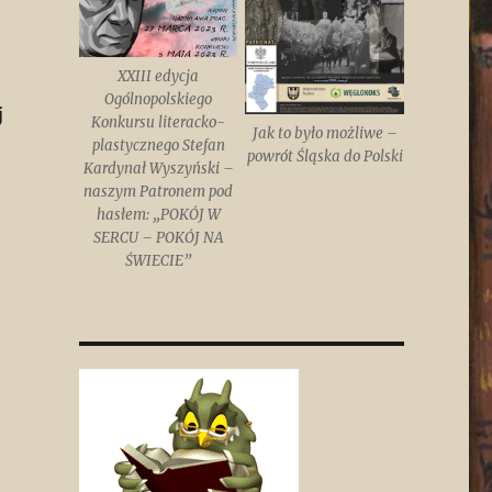
XXIII edycja
Ogólnopolskiego
j
Konkursu literacko-
Jak to było możliwe –
plastycznego Stefan
powrót Śląska do Polski
Kardynał Wyszyński –
naszym Patronem pod
hasłem: „POKÓJ W
SERCU – POKÓJ NA
ŚWIECIE”