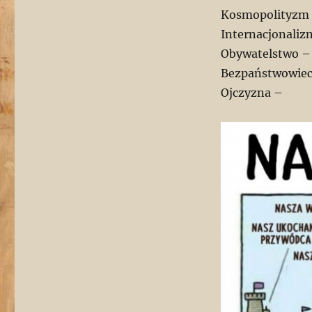
Kosmopolityzm
Internacjonaliz
Obywatelstwo –
Bezpaństwowiec
Ojczyzna –