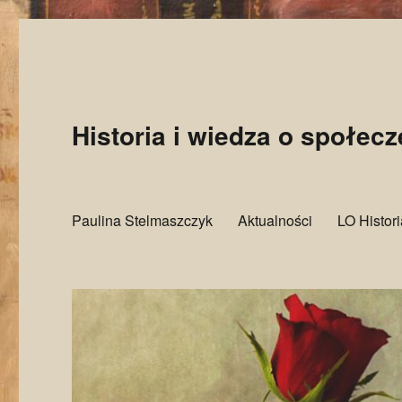
Historia i wiedza o społec
Paulina Stelmaszczyk
Aktualności
LO Histor