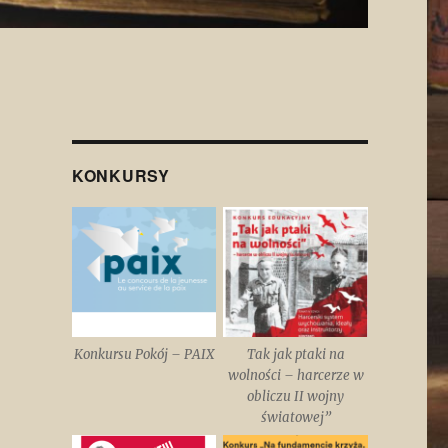
KONKURSY
Konkursu Pokój – PAIX
Tak jak ptaki na
wolności – harcerze w
obliczu II wojny
światowej”