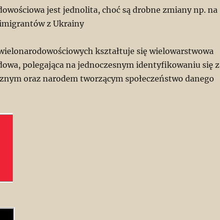
dowościowa jest jednolita, choć są drobne zmiany np. na
imigrantów z Ukrainy
wielonarodowościowych kształtuje się wielowarstwowa
owa, polegająca na jednoczesnym identyfikowaniu się z
cznym oraz narodem tworzącym społeczeństwo danego