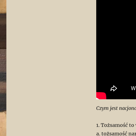
Czym jest nacjona
1. Tożsamość to
a. tożsamość na