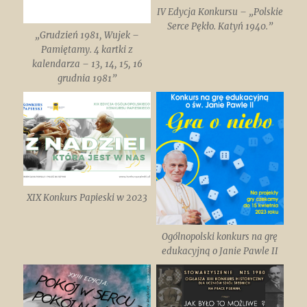
IV Edycja Konkursu – „Polskie
Serce Pękło. Katyń 1940.”
„Grudzień 1981, Wujek –
Pamiętamy. 4 kartki z
kalendarza – 13, 14, 15, 16
grudnia 1981”
XIX Konkurs Papieski w 2023
Ogólnopolski konkurs na grę
edukacyjną o Janie Pawle II