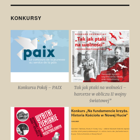
KONKURSY
Konkursu Pokój – PAIX
Tak jak ptaki na wolności –
harcerze w obliczu II wojny
światowej”