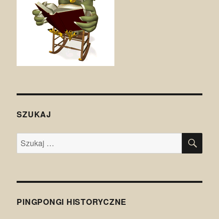
SZUKAJ
SZU
Szukaj:
PINGPONGI HISTORYCZNE