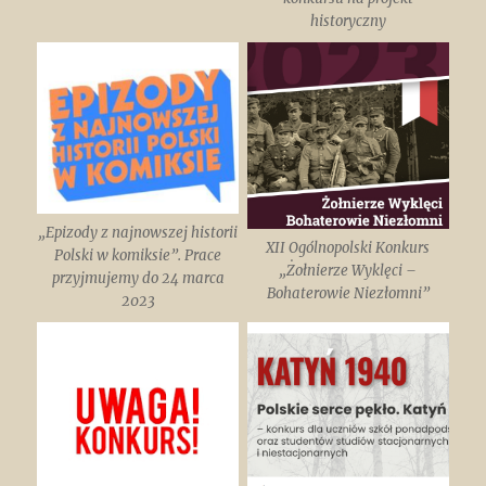
historyczny
„Epizody z najnowszej historii
XII Ogólnopolski Konkurs
Polski w komiksie”. Prace
„Żołnierze Wyklęci –
przyjmujemy do 24 marca
Bohaterowie Niezłomni”
2023