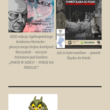
XXIII edycja Ogólnopolskiego
Konkursu literacko-
plastycznego Stefan Kardynał
Wyszyński – naszym
Jak to było możliwe – powrót
Patronem pod hasłem:
Śląska do Polski
„POKÓJ W SERCU – POKÓJ NA
ŚWIECIE”