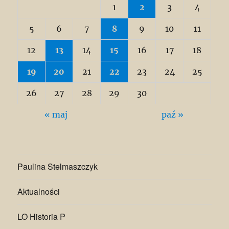
1
2
3
4
5
6
7
8
9
10
11
12
13
14
15
16
17
18
19
20
21
22
23
24
25
26
27
28
29
30
« maj
paź »
Paulina Stelmaszczyk
Aktualności
LO Historia P