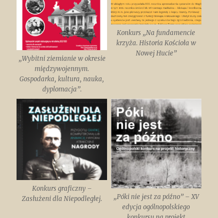
Konkurs „Na fundamencie
krzyża. Historia Kościoła w
Nowej Hucie”
„Wybitni ziemianie w okresie
międzywojennym.
Gospodarka, kultura, nauka,
dyplomacja”.
Konkurs graficzny –
„Póki nie jest za późno” – XV
Zasłużeni dla Niepodległej.
edycja ogólnopolskiego
konkursu na projekt