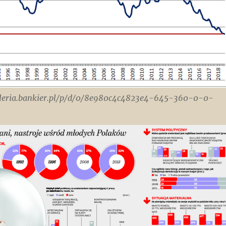
galeria.bankier.pl/p/d/0/8e980c4c4823e4-645-360-0-0-