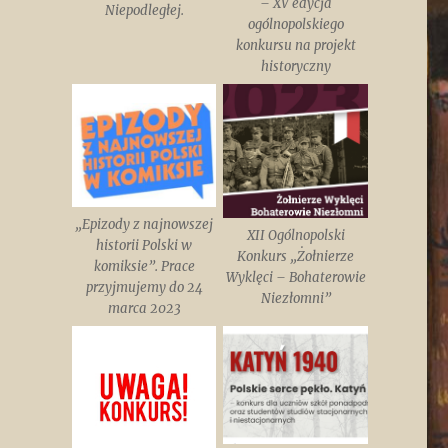
– XV edycja
Niepodległej.
ogólnopolskiego
konkursu na projekt
historyczny
„Epizody z najnowszej
XII Ogólnopolski
historii Polski w
Konkurs „Żołnierze
komiksie”. Prace
Wyklęci – Bohaterowie
przyjmujemy do 24
Niezłomni”
marca 2023