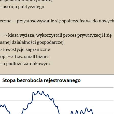
 ustroju politycznego
ołeczna – przystosowywanie się społeczeństwa do nowyc
> klasa wyższa, wykorzystali proces prywatyzacji i się
asnej działalności gospodarczej
–> inwestycje zagraniczne
łopi –> tzw. small biznes
ja o podłożu zarobkowym