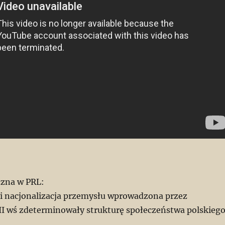
czna w PRL:
a i nacjonalizacja przemysłu wprowadzona przez
I wś zdeterminowały strukturę społeczeństwa polskieg