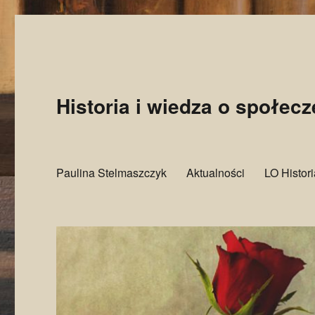
Historia i wiedza o społec
Paulina Stelmaszczyk
Aktualności
LO Histor