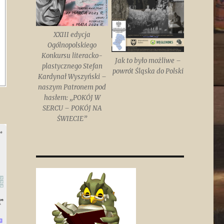
XXIII edycja
Ogólnopolskiego
Konkursu literacko-
Jak to było możliwe –
plastycznego Stefan
powrót Śląska do Polski
Kardynał Wyszyński –
naszym Patronem pod
hasłem: „POKÓJ W
SERCU – POKÓJ NA
ŚWIECIE”