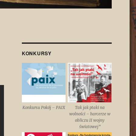
KONKURSY
Konkursu Pokój – PAIX
Tak jak ptaki na
wolności – harcerze w
obliczu II wojny
światowej”