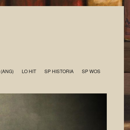
 (ANG)
LO HIT
SP HISTORIA
SP WOS