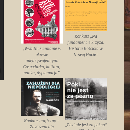
Konkurs „Na
fundamencie krzyża.
„Wybitni ziemianie w
Historia Kościoła w
okresie
Nowej Hucie”
międzywojennym.
Gospodarka, kultura,
nauka, dyplomacja”.
o
Konkurs graficzny –
„Póki nie jest za późno”
Zasłużeni dla