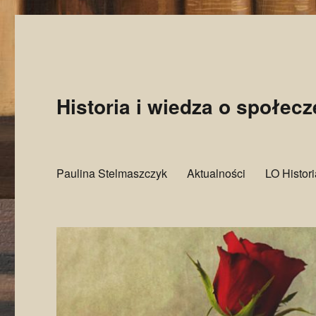
Historia i wiedza o społec
Paulina Stelmaszczyk
Aktualności
LO Histor