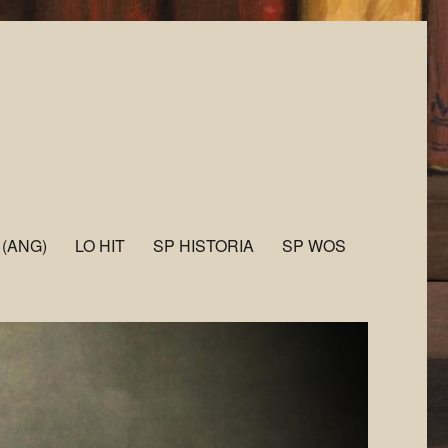
 (ANG)
LO HIT
SP HISTORIA
SP WOS