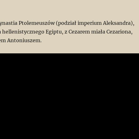
nastia Ptolemeuszów (podział imperium Aleksandra),
a hellenistycznego Egiptu, z Cezarem miała Cezariona,
em Antoniuszem.