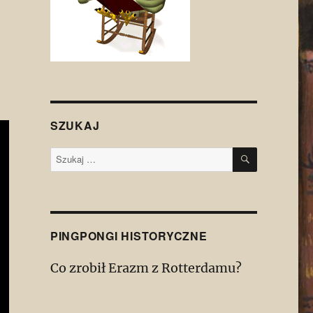
SZUKAJ
SZUKAJ
Szukaj:
PINGPONGI HISTORYCZNE
Co zrobił Erazm z Rotterdamu?