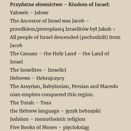
Przydatne słownictwo –
Kindom of Israel
:
Yahweh – Jahwe
The Ancestor of Israel was Jacob –
przodkiem/protoplastą Izraelitów był Jakub =
All people of Israel descended (pochodzili) from
Jacob
The Canaan – the Holy Land – the Land of
Israel
The Israelites – Izraelici
Hebrews – Hebrajczycy
The Assyrian, Babylonian, Persian and Macedo
nian empires conquered this region.
The Torah – Tora
the Hebrew language – język hebrajski
Judaism – monotheistic religion
Five Books of Moses – pięcioksiąg