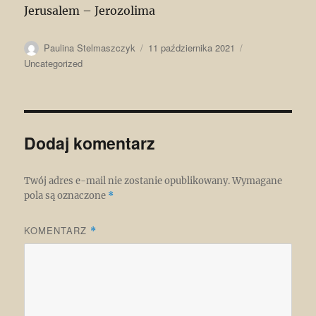
Jerusalem – Jerozolima
Autor
Data
Kategorie
Paulina Stelmaszczyk
11 października 2021
publikacji
Uncategorized
Dodaj komentarz
Twój adres e-mail nie zostanie opublikowany.
Wymagane
pola są oznaczone
*
KOMENTARZ
*