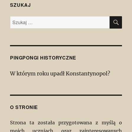
SZUKAJ
SZU
Szukaj:
PINGPONGI HISTORYCZNE
W którym roku upadł Konstantynopol?
O STRONIE
Strona ta została przygotowana z myślą o
moich uczniach oraz zainteresowanych