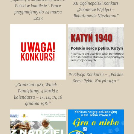
XII Ogólnopolski Konkurs
Polski w komiksie”. Prace
„Żołnierze Wyklęci –
przyjmujemy do 24 marca
Bohaterowie Niezłomni”
2023
IV Edycja Konkursu – „Polskie
Serce Pękło. Katyń 1940.”
„Grudzień 1981, Wujek –
Pamiętamy. 4 kartki z
kalendarza – 13, 14, 15, 16
grudnia 1981”