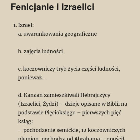
Fenicjanie i Izraelici
Izrael:
a. uwarunkowania geograficzne
b. zajęcia ludności
c. koczowniczy tryb życia części ludności,
ponieważ…
d. Kanaan zamieszkiwali Hebrajczycy
(Izraelici, Żydzi) – dzieje opisane w Biblii na
podstawie Pięcioksięgu – pierwszych pięć
ksiąg:
– pochodzenie semickie, 12 koczowniczych
plemion, pochodzą od Abrahama – opuścił