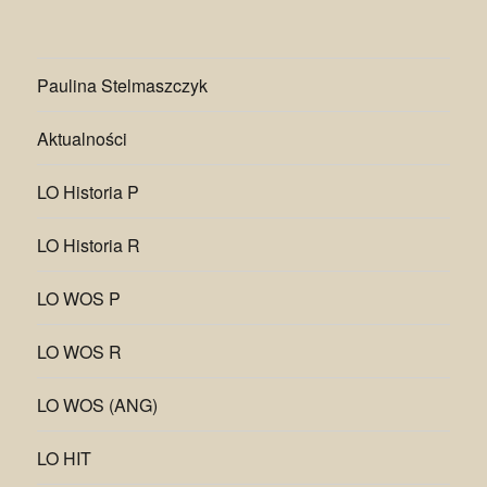
Paulina Stelmaszczyk
Aktualności
LO Historia P
LO Historia R
LO WOS P
LO WOS R
LO WOS (ANG)
LO HIT