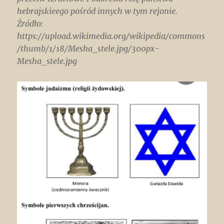
hebrajskieego pośród innych w tym rejonie.
Źródło:
https://upload.wikimedia.org/wikipedia/commons
/thumb/1/18/Mesha_stele.jpg/300px-
Mesha_stele.jpg