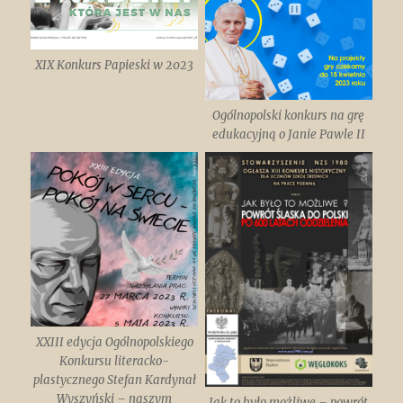
XIX Konkurs Papieski w 2023
Ogólnopolski konkurs na grę
edukacyjną o Janie Pawle II
XXIII edycja Ogólnopolskiego
Konkursu literacko-
plastycznego Stefan Kardynał
Wyszyński – naszym
Jak to było możliwe – powrót