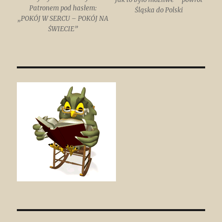
Patronem pod hasłem:
Śląska do Polski
„POKÓJ W SERCU – POKÓJ NA
ŚWIECIE”