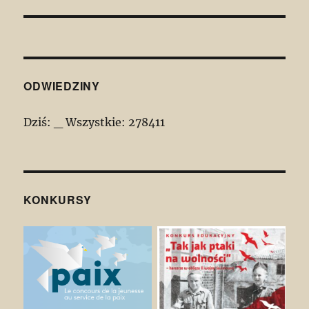
wpis:
ODWIEDZINY
Dziś:
_
Wszystkie:
278411
KONKURSY