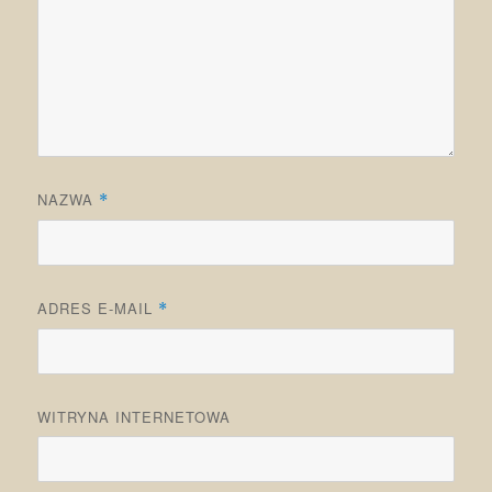
NAZWA
*
ADRES E-MAIL
*
WITRYNA INTERNETOWA