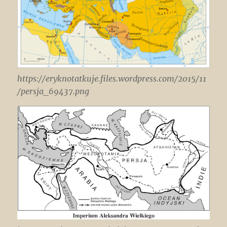
https://eryknotatkuje.files.wordpress.com/2015/11
/persja_69437.png