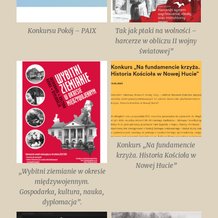
Konkursu Pokój – PAIX
Tak jak ptaki na wolności –
harcerze w obliczu II wojny
światowej”
Konkurs „Na fundamencie
krzyża. Historia Kościoła w
Nowej Hucie”
„Wybitni ziemianie w okresie
międzywojennym.
Gospodarka, kultura, nauka,
dyplomacja”.