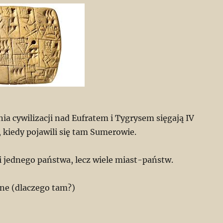
ia cywilizacji nad Eufratem i Tygrysem sięgają IV
., kiedy pojawili się tam Sumerowie.
i jednego państwa, lecz wiele miast-państw.
ne (dlaczego tam?)