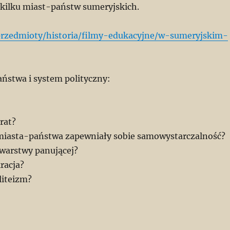
 kilku miast-państw sumeryjskich.
przedmioty/historia/filmy-edukacyjne/w-sumeryjskim-
aństwa i system polityczny:
rat?
 miasta-państwa zapewniały sobie samowystarczalność?
 warstwy panującej?
racja?
liteizm?