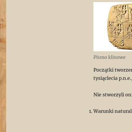
Pismo klinowe
Początki tworzen
tysiąclecia p.n.e
Nie stworzyli on
Warunki natural