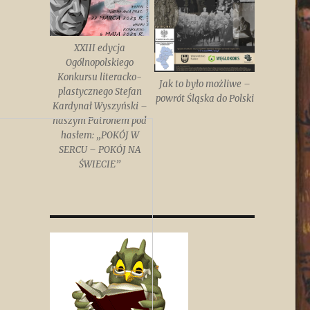
XXIII edycja
Ogólnopolskiego
Konkursu literacko-
Jak to było możliwe –
plastycznego Stefan
powrót Śląska do Polski
Kardynał Wyszyński –
naszym Patronem pod
hasłem: „POKÓJ W
SERCU – POKÓJ NA
ŚWIECIE”