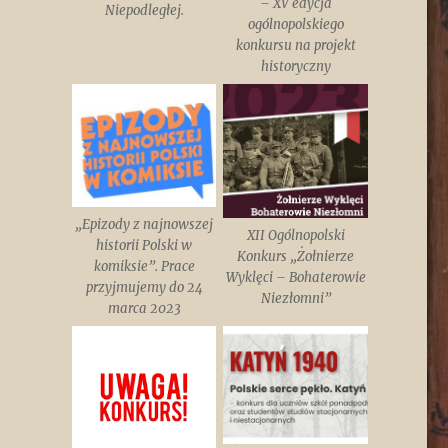
– XV edycja
Niepodległej.
ogólnopolskiego
konkursu na projekt
historyczny
„Epizody z najnowszej
XII Ogólnopolski
historii Polski w
Konkurs „Żołnierze
komiksie”. Prace
Wyklęci – Bohaterowie
przyjmujemy do 24
Niezłomni”
marca 2023