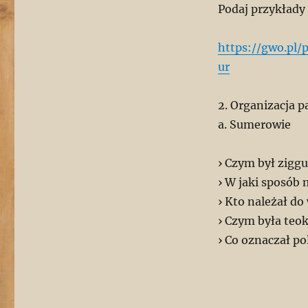
Podaj przykłady
https://gwo.pl/
ur
2. Organizacja p
a. Sumerowie
› Czym był ziggu
› W jaki sposób
› Kto należał do
› Czym była teok
› Co oznaczał po