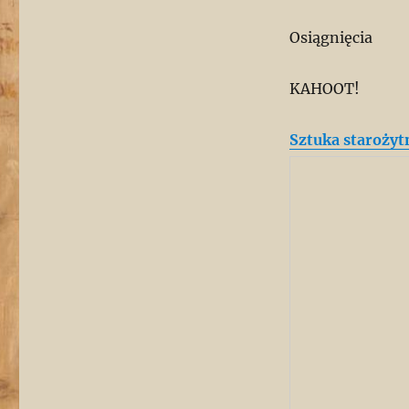
Osiągnięcia
KAHOOT!
Sztuka staroży