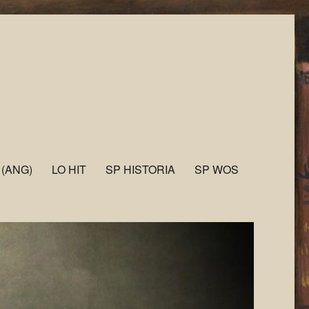
 (ANG)
LO HIT
SP HISTORIA
SP WOS