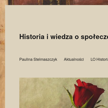
Historia i wiedza o społec
Paulina Stelmaszczyk
Aktualności
LO Histor