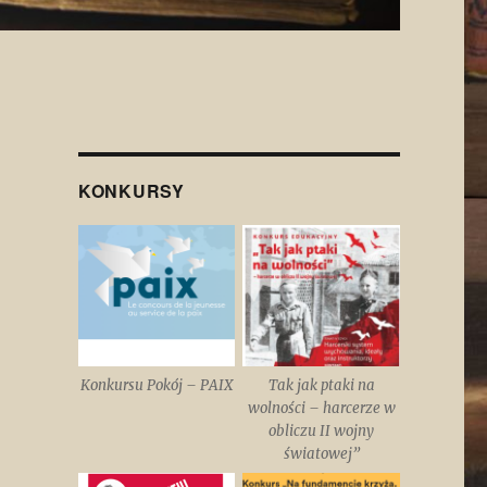
KONKURSY
Konkursu Pokój – PAIX
Tak jak ptaki na
wolności – harcerze w
obliczu II wojny
światowej”