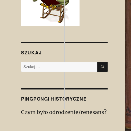
SZUKAJ
SZUKAJ
Szukaj:
PINGPONGI HISTORYCZNE
Czym było odrodzenie/renesans?