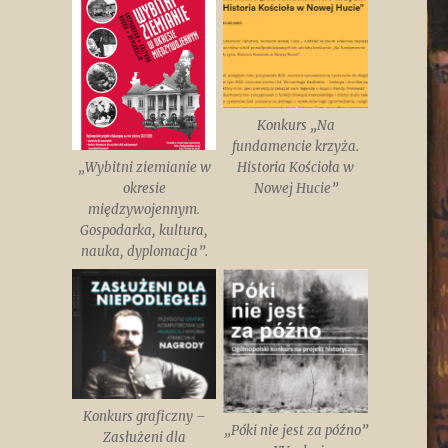
Konkurs „Na
fundamencie krzyża.
„Wybitni ziemianie w
Historia Kościoła w
okresie
Nowej Hucie”
międzywojennym.
Gospodarka, kultura,
nauka, dyplomacja”.
Konkurs graficzny –
„Póki nie jest za późno”
Zasłużeni dla