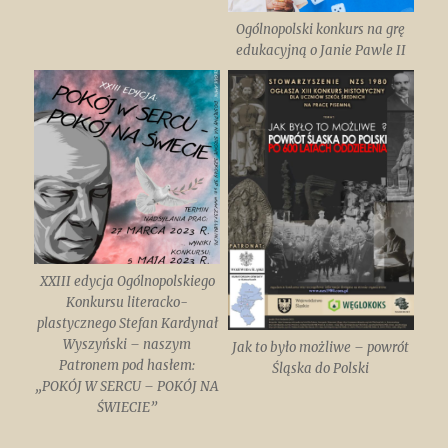
Ogólnopolski konkurs na grę
edukacyjną o Janie Pawle II
XXIII edycja Ogólnopolskiego
Konkursu literacko-
plastycznego Stefan Kardynał
Wyszyński – naszym
Jak to było możliwe – powrót
Patronem pod hasłem:
Śląska do Polski
„POKÓJ W SERCU – POKÓJ NA
ŚWIECIE”