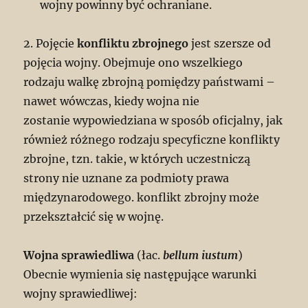
wojny powinny być ochraniane.
2. Pojęcie
konfliktu zbrojnego
jest szersze od
pojęcia wojny. Obejmuje ono wszelkiego
rodzaju walkę zbrojną pomiędzy państwami –
nawet wówczas, kiedy wojna nie
zostanie wypowiedziana w sposób oficjalny, jak
również różnego rodzaju specyficzne konflikty
zbrojne, tzn. takie, w których uczestniczą
strony nie uznane za podmioty prawa
międzynarodowego. konflikt zbrojny może
przekształcić się w wojnę.
Wojna sprawiedliwa
(łac.
bellum iustum
)
Obecnie wymienia się następujące warunki
wojny sprawiedliwej: