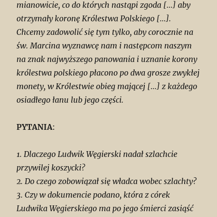
mianowicie, co do których nastąpi zgoda […] aby
otrzymały koronę Królestwa Polskiego […].
Chcemy zadowolić się tym tylko, aby corocznie na
św. Marcina wyznawcę nam i następcom naszym
na znak najwyższego panowania i uznanie korony
królestwa polskiego płacono po dwa grosze zwykłej
monety, w Królestwie obieg mającej […] z każdego
osiadłego łanu lub jego części.
PYTANIA
:
1. Dlaczego Ludwik Węgierski nadał szlachcie
przywilej koszycki?
2. Do czego zobowiązał się władca wobec szlachty?
3. Czy w dokumencie podano, która z córek
Ludwika Węgierskiego ma po jego śmierci zasiąść