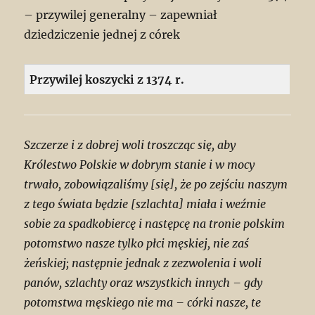
– przywilej generalny – zapewniał
dziedziczenie jednej z córek
Przywilej koszycki z 1374 r.
Szczerze i z dobrej woli troszcząc się, aby
Królestwo Polskie w dobrym stanie i w mocy
trwało, zobowiązaliśmy [się], że po zejściu naszym
z tego świata będzie [szlachta] miała i weźmie
sobie za spadkobiercę i następcę na tronie polskim
potomstwo nasze tylko płci męskiej, nie zaś
żeńskiej; następnie jednak z zezwolenia i woli
panów, szlachty oraz wszystkich innych – gdy
potomstwa męskiego nie ma – córki nasze, te