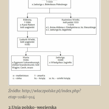
Źródło: http://wlaczpolske.pl/index.php?
etap=10&i=914
2.Unia polsko-węgierska