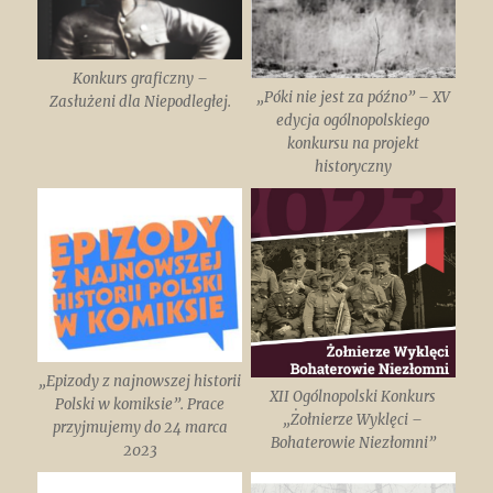
Konkurs graficzny –
„Póki nie jest za późno” – XV
Zasłużeni dla Niepodległej.
edycja ogólnopolskiego
konkursu na projekt
historyczny
„Epizody z najnowszej historii
XII Ogólnopolski Konkurs
Polski w komiksie”. Prace
„Żołnierze Wyklęci –
przyjmujemy do 24 marca
Bohaterowie Niezłomni”
2023