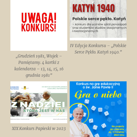
IV Edycja Konkursu – „Polskie
Serce Pękło. Katyń 1940.”
„Grudzień 1981, Wujek –
Pamiętamy. 4 kartki z
kalendarza – 13, 14, 15, 16
grudnia 1981”
XIX Konkurs Papieski w 2023