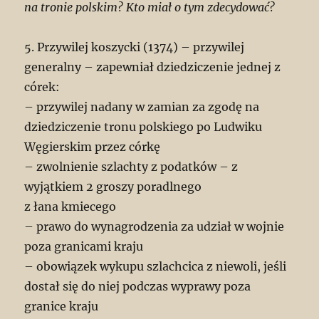
na tronie polskim? Kto miał o tym zdecydować?
5. Przywilej koszycki (1374) – przywilej
generalny – zapewniał dziedziczenie jednej z
córek:
– przywilej nadany w zamian za zgodę na
dziedziczenie tronu polskiego po Ludwiku
Węgierskim przez córkę
– zwolnienie szlachty z podatków – z
wyjątkiem 2 groszy poradlnego
z łana kmiecego
– prawo do wynagrodzenia za udział w wojnie
poza granicami kraju
– obowiązek wykupu szlachcica z niewoli, jeśli
dostał się do niej podczas wyprawy poza
granice kraju