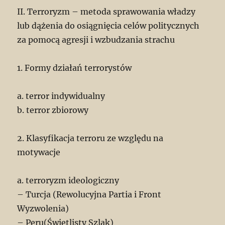
II. Terroryzm – metoda sprawowania władzy
lub dążenia do osiągnięcia celów politycznych
za pomocą agresji i wzbudzania strachu
1. Formy działań terrorystów
a. terror indywidualny
b. terror zbiorowy
2. Klasyfikacja terroru ze względu na
motywacje
a. terroryzm ideologiczny
– Turcja (Rewolucyjna Partia i Front
Wyzwolenia)
– Peru(Świetlisty Szlak)