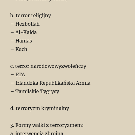
b. terror religijny
– Hezbollah
– Al-Kaida
– Hamas
– Kach
c. terror narodowowyzwoleńczy
– ETA
– Irlandzka Republikańska Armia
– Tamilskie Tygrysy
d. terroryzm kryminalny
3. Formy walki z terroryzmem:
a. interwencja zbrojna