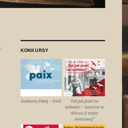
o
KONKURSY
Konkursu Pokój – PAIX
Tak jak ptaki na
wolności – harcerze w
obliczu II wojny
światowej”