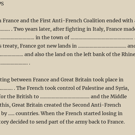
PS
 France and the First Anti-French Coalition ended with 
……. . Two years later, after fighting in Italy, France mad
…………………………… in the town of ………………………………………… 
is treaty, France got new lands in ………………………………. an
…… and also the land on the left bank of the Rhine
…………………. .
hting between France and Great Britain took place in
. The French took control of Palestine and Syria,
 for the British to ……………………………….. and the Middle
 this, Great Britain created the Second Anti-French
d by ….. countries. When the French started losing in
tory decided to send part of the army back to France.