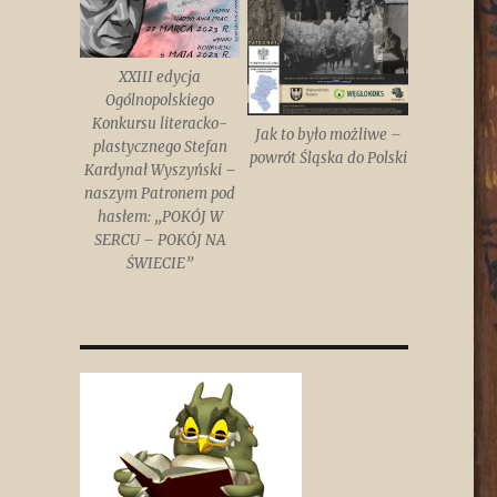
XXIII edycja
Ogólnopolskiego
Konkursu literacko-
Jak to było możliwe –
plastycznego Stefan
powrót Śląska do Polski
Kardynał Wyszyński –
naszym Patronem pod
hasłem: „POKÓJ W
SERCU – POKÓJ NA
ŚWIECIE”