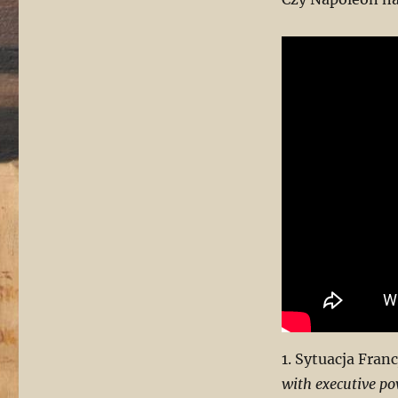
1. Sytuacja Fran
with executive p