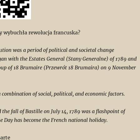
dy wybuchła rewolucja francuska?
tion was a period of political and societal change
gan with the Estates General (Stany Generalne) of 1789 and
oup of 18 Brumaire (Przewrót 18 Brumaira) on 9 November
 combination of social, political, and economic factors.
he fall of Bastille on July 14, 1789
was a flashpoint of
lle Day has become the French national holiday
.
arte