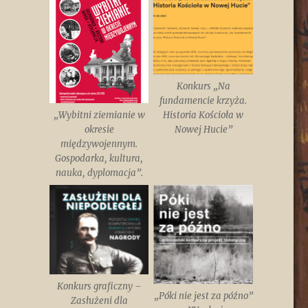
Konkurs „Na
fundamencie krzyża.
„Wybitni ziemianie w
Historia Kościoła w
okresie
Nowej Hucie”
międzywojennym.
Gospodarka, kultura,
nauka, dyplomacja”.
Konkurs graficzny –
„Póki nie jest za późno”
Zasłużeni dla