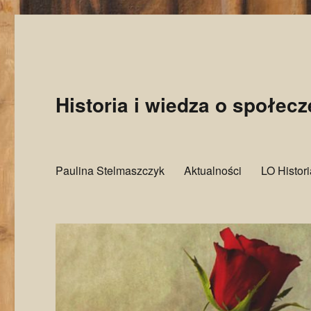
Historia i wiedza o społec
Paulina Stelmaszczyk
Aktualności
LO Histor