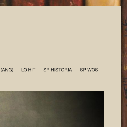
 (ANG)
LO HIT
SP HISTORIA
SP WOS