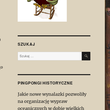
)
SZUKAJ
SZUKAJ
Szukaj:
go
PINGPONGI HISTORYCZNE
Jakie nowe wynalazki pozwoliły
na organizację wypraw
oceanicznych w dobie wielkich