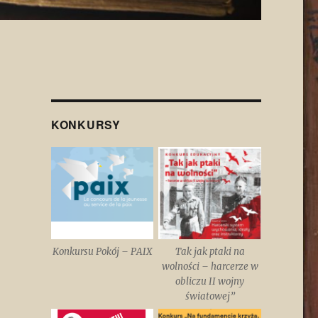
KONKURSY
Konkursu Pokój – PAIX
Tak jak ptaki na
wolności – harcerze w
obliczu II wojny
światowej”