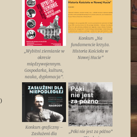
Konkurs „Na
fundamencie krzyża.
„Wybitni ziemianie w
Historia Kościoła w
okresie
Nowej Hucie”
międzywojennym.
Gospodarka, kultura,
nauka, dyplomacja”.
)
Konkurs graficzny –
„Póki nie jest za późno”
Zasłużeni dla