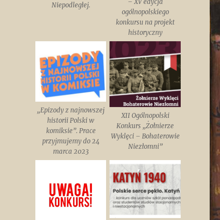
– XV edycja
Niepodległej.
ogólnopolskiego
konkursu na projekt
historyczny
„Epizody z najnowszej
XII Ogólnopolski
historii Polski w
Konkurs „Żołnierze
komiksie”. Prace
Wyklęci – Bohaterowie
przyjmujemy do 24
Niezłomni”
marca 2023