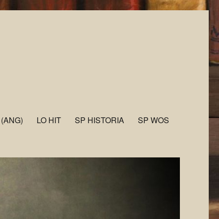
 (ANG)
LO HIT
SP HISTORIA
SP WOS