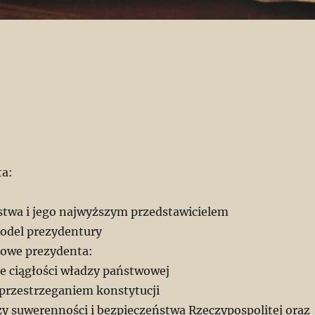
ta:
ństwa i jego najwyższym przedstawicielem
odel prezydentury
ojowe prezydenta:
 ciągłości władzy państwowej
przestrzeganiem konstytucji
ży suwerenności i bezpieczeństwa Rzeczypospolitej oraz