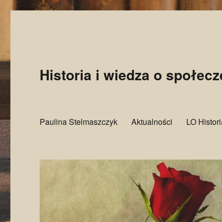
Historia i wiedza o społec
Paulina Stelmaszczyk
Aktualności
LO Histor