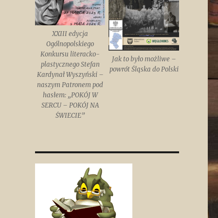
XXIII edycja
Ogólnopolskiego
Konkursu literacko-
Jak to było możliwe –
plastycznego Stefan
powrót Śląska do Polski
Kardynał Wyszyński –
naszym Patronem pod
hasłem: „POKÓJ W
SERCU – POKÓJ NA
ŚWIECIE”