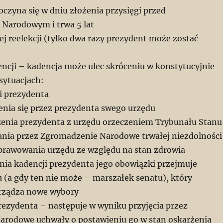
oczyna się w dniu złożenia przysięgi przed
Narodowym i trwa 5 lat
ej reelekcji (tylko dwa razy prezydent może zostać
encji – kadencja może ulec skróceniu w konstytucyjnie
sytuacjach:
i prezydenta
zenia się przez prezydenta swego urzędu
ożenia prezydenta z urzędu orzeczeniem Trybunału Stanu
nia przez Zgromadzenie Narodowe trwałej niezdolności
prawowania urzędu ze względu na stan zdrowia
enia kadencji prezydenta jego obowiązki przejmuje
 (a gdy ten nie może – marszałek senatu), który
arządza nowe wybory
prezydenta – następuje w wyniku przyjęcia przez
rodowe uchwały o postawieniu go w stan oskarżenia