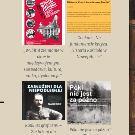
Konkurs „Na
fundamencie krzyża.
„Wybitni ziemianie w
Historia Kościoła w
okresie
Nowej Hucie”
międzywojennym.
Gospodarka, kultura,
nauka, dyplomacja”.
Konkurs graficzny –
„Póki nie jest za późno”
Zasłużeni dla