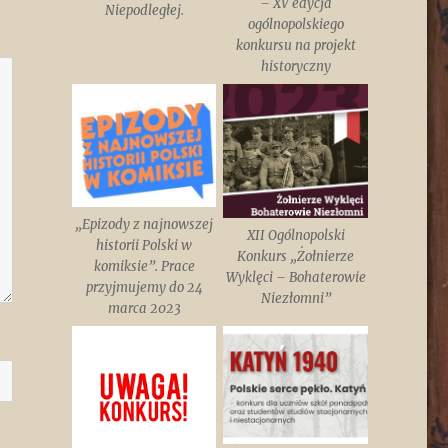
– XV edycja
Niepodległej.
ogólnopolskiego
konkursu na projekt
historyczny
„Epizody z najnowszej
XII Ogólnopolski
historii Polski w
Konkurs „Żołnierze
komiksie”. Prace
Wyklęci – Bohaterowie
przyjmujemy do 24
Niezłomni”
marca 2023