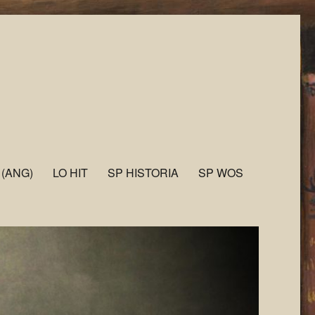
 (ANG)
LO HIT
SP HISTORIA
SP WOS