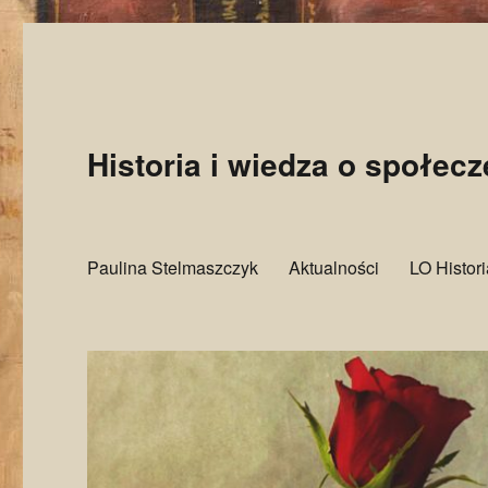
Historia i wiedza o społec
Paulina Stelmaszczyk
Aktualności
LO Histor