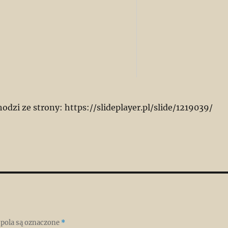
odzi ze strony: https://slideplayer.pl/slide/1219039/
pola są oznaczone
*