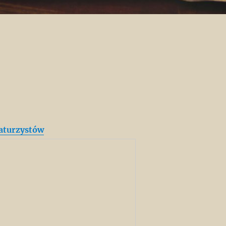
aturzystów