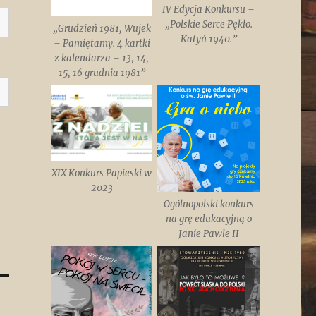
IV Edycja Konkursu –
„Polskie Serce Pękło.
„Grudzień 1981, Wujek
Katyń 1940.”
– Pamiętamy. 4 kartki
z kalendarza – 13, 14,
15, 16 grudnia 1981”
XIX Konkurs Papieski w
2023
Ogólnopolski konkurs
na grę edukacyjną o
Janie Pawle II