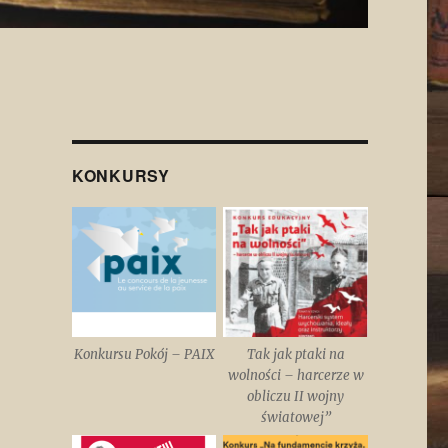
KONKURSY
Konkursu Pokój – PAIX
Tak jak ptaki na
wolności – harcerze w
obliczu II wojny
światowej”