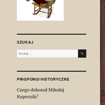
SZUKAJ
SZUKAJ
Szukaj:
PINGPONGI HISTORYCZNE
Czego dokonał Mikołaj
Kopernik?