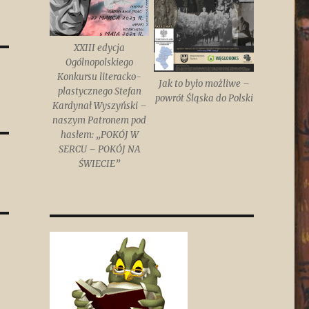
XXIII edycja
Ogólnopolskiego
Konkursu literacko-
Jak to było możliwe –
plastycznego Stefan
powrót Śląska do Polski
Kardynał Wyszyński –
naszym Patronem pod
hasłem: „POKÓJ W
SERCU – POKÓJ NA
ŚWIECIE”