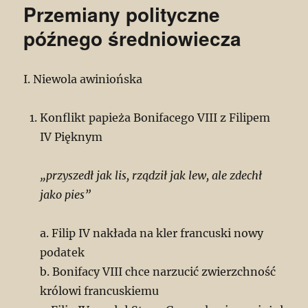
Przemiany polityczne
późnego średniowiecza
I. Niewola awiniońska
Konflikt papieża Bonifacego VIII z Filipem
IV Pięknym
„przyszedł jak lis, rządził jak lew, ale zdechł
jako pies”
a. Filip IV nakłada na kler francuski nowy
podatek
b. Bonifacy VIII chce narzucić zwierzchność
królowi francuskiemu