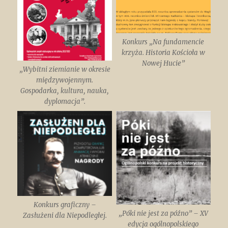
Konkurs „Na fundamencie
krzyża. Historia Kościoła w
Nowej Hucie”
„Wybitni ziemianie w okresie
międzywojennym.
Gospodarka, kultura, nauka,
dyplomacja”.
Konkurs graficzny –
„Póki nie jest za późno” – XV
Zasłużeni dla Niepodległej.
edycja ogólnopolskiego