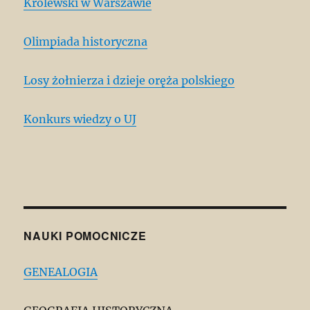
Królewski w Warszawie
Olimpiada historyczna
Losy żołnierza i dzieje oręża polskiego
Konkurs wiedzy o UJ
NAUKI POMOCNICZE
GENEALOGIA