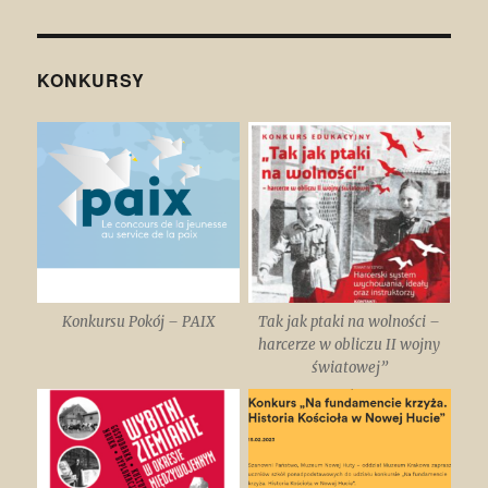
KONKURSY
Konkursu Pokój – PAIX
Tak jak ptaki na wolności –
harcerze w obliczu II wojny
światowej”