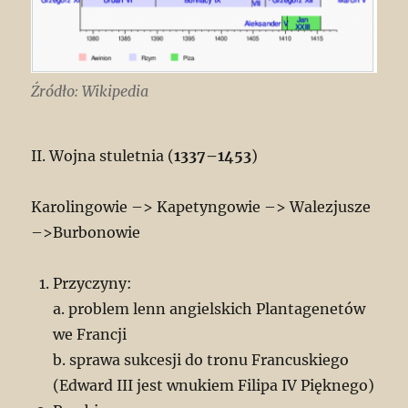
Źródło: Wikipedia
II. Wojna stuletnia (
1337–1453
)
Karolingowie –> Kapetyngowie –> Walezjusze
–>Burbonowie
Przyczyny:
a. problem lenn angielskich Plantagenetów
we Francji
b. sprawa sukcesji do tronu Francuskiego
(Edward III jest wnukiem Filipa IV Pięknego)