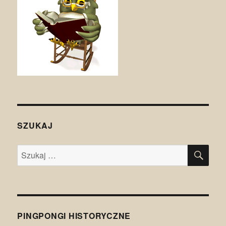
SZUKAJ
SZU
Szukaj:
PINGPONGI HISTORYCZNE