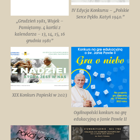
IV Edycja Konkursu – „Polskie
Serce Pękło. Katyń 1940.”
„Grudzień 1981, Wujek –
Pamiętamy. 4 kartki z
kalendarza – 13, 14, 15, 16
grudnia 1981”
XIX Konkurs Papieski w 2023
Ogólnopolski konkurs na grę
edukacyjną o Janie Pawle II