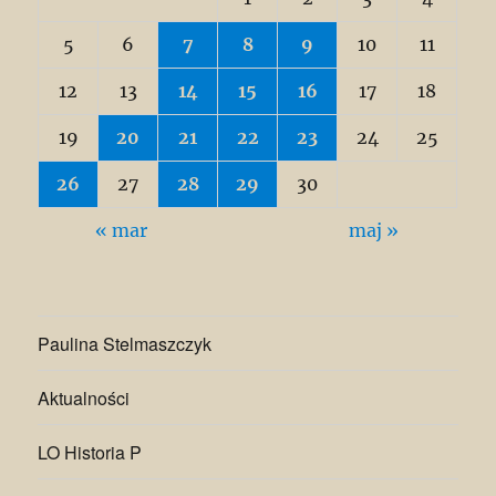
5
6
7
8
9
10
11
12
13
14
15
16
17
18
19
20
21
22
23
24
25
26
27
28
29
30
« mar
maj »
Paulina Stelmaszczyk
Aktualności
LO Historia P