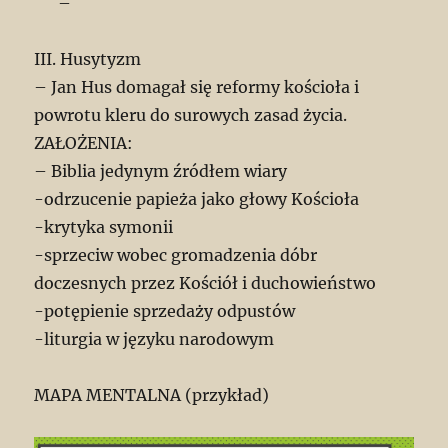
–
III. Husytyzm
– Jan Hus domagał się reformy kościoła i
powrotu kleru do surowych zasad życia.
ZAŁOŻENIA:
– Biblia jedynym źródłem wiary
-odrzucenie papieża jako głowy Kościoła
-krytyka symonii
-sprzeciw wobec gromadzenia dóbr
doczesnych przez Kościół i duchowieństwo
-potępienie sprzedaży odpustów
-liturgia w języku narodowym
MAPA MENTALNA (przykład)