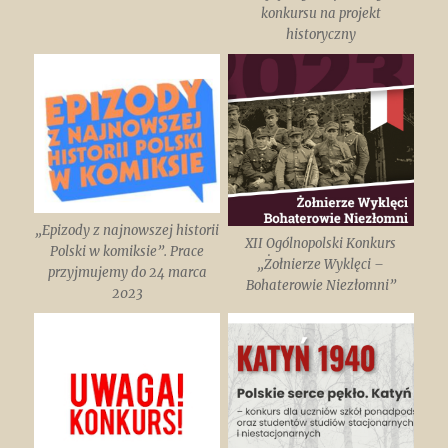
konkursu na projekt
historyczny
„Epizody z najnowszej historii
XII Ogólnopolski Konkurs
Polski w komiksie”. Prace
„Żołnierze Wyklęci –
przyjmujemy do 24 marca
Bohaterowie Niezłomni”
2023