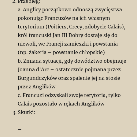
Przebieg:
a. Anglicy początkowo odnoszą zwycięstwa
pokonując Francuzów na ich własnym
terytorium (Poitiers, Crecy, zdobycie Calais),
król francuski Jan III Dobry dostaje się do
niewoli, we Francji zamieszki i powstania
(np. żakeria – powstanie chłopskie)
b. Zmiana sytuacji, gdy dowództwo obejmuje
Joanna d’Arc – ostatecznie pojmana przez
Burgundczyków oraz spalenie jej na stosie
przez Anglików.
c. Francuzi odzyskali swoje terytoria, tylko
Calais pozostało w rękach Anglików
Skutki:
–
–