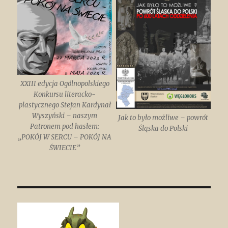
XXIII edycja Ogólnopolskiego
Konkursu literacko-
plastycznego Stefan Kardynał
Wyszyński – naszym
Jak to było możliwe – powrót
Patronem pod hasłem:
Śląska do Polski
„POKÓJ W SERCU – POKÓJ NA
ŚWIECIE”