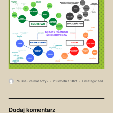
Autor
Data
Kategorie
Paulina Stelmaszczyk
20 kwietnia 2021
Uncategorized
publikacji
Dodaj komentarz