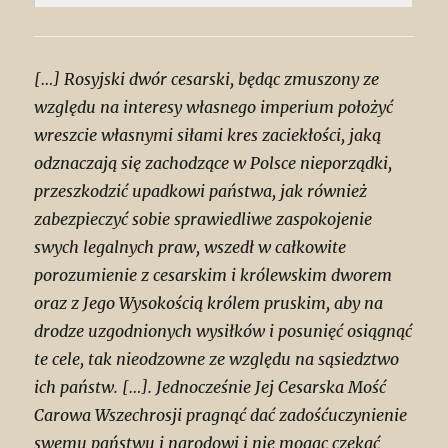
[…] Rosyjski dwór cesarski, będąc zmuszony ze
względu na interesy własnego imperium położyć
wreszcie własnymi siłami kres zaciekłości, jaką
odznaczają się zachodzące w Polsce nieporządki,
przeszkodzić upadkowi państwa, jak również
zabezpieczyć sobie sprawiedliwe zaspokojenie
swych legalnych praw, wszedł w całkowite
porozumienie z cesarskim i królewskim dworem
oraz z Jego Wysokością królem pruskim, aby na
drodze uzgodnionych wysiłków i posunięć osiągnąć
te cele, tak nieodzowne ze względu na sąsiedztwo
ich państw. […]. Jednocześnie Jej Cesarska Mość
Carowa Wszechrosji pragnąć dać zadośćuczynienie
swemu państwu i narodowi i nie mogąc czekać