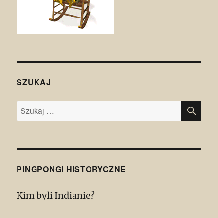
SZUKAJ
SZU
Szukaj:
PINGPONGI HISTORYCZNE
Kim byli Indianie?