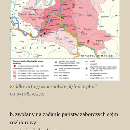
Źródło: http://wlaczpolske.pl/index.php?
etap=10&i=1274
b. zwołany na żądanie państw zaborczych sejm
rozbiorowy: