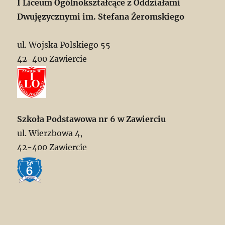
I Liceum Ogólnokształcące z Oddziałami
Dwujęzycznymi im. Stefana Żeromskiego
ul. Wojska Polskiego 55
42-400 Zawiercie
Szkoła Podstawowa nr 6 w Zawierciu
ul. Wierzbowa 4,
42-400 Zawiercie