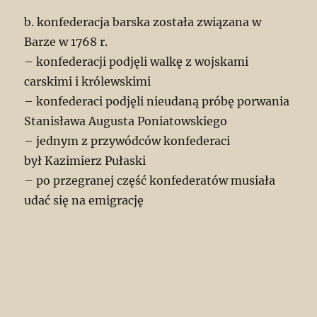
b. konfederacja barska została związana w
Barze w 1768 r.
– konfederacji podjęli walkę z wojskami
carskimi i królewskimi
– konfederaci podjęli nieudaną próbę porwania
Stanisława Augusta Poniatowskiego
– jednym z przywódców konfederaci
był Kazimierz Pułaski
– po przegranej część konfederatów musiała
udać się na emigrację