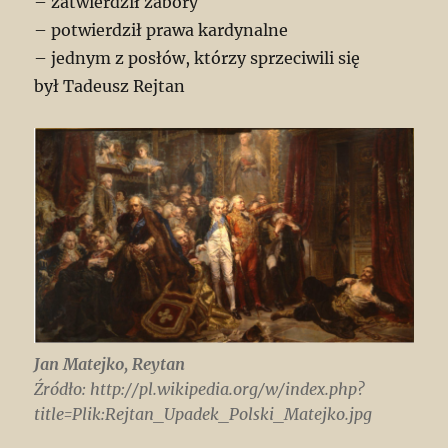
– zatwierdził zabory
– potwierdził prawa kardynalne
– jednym z posłów, którzy sprzeciwili się
był Tadeusz Rejtan
Jan Matejko, Reytan
Źródło: http://pl.wikipedia.org/w/index.php?
title=Plik:Rejtan_Upadek_Polski_Matejko.jpg