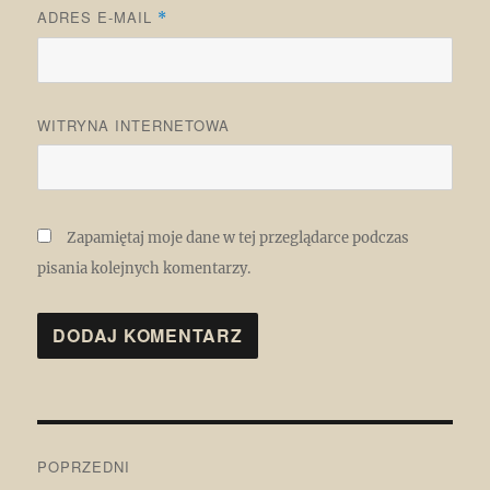
ADRES E-MAIL
*
WITRYNA INTERNETOWA
Zapamiętaj moje dane w tej przeglądarce podczas
pisania kolejnych komentarzy.
Nawigacja
POPRZEDNI