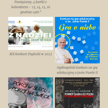
Pamiętamy. 4 kartki z
kalendarza – 13, 14, 15, 16
grudnia 1981”
XIX Konkurs Papieski w 2023
Ogólnopolski konkurs na grę
edukacyjną o Janie Pawle II