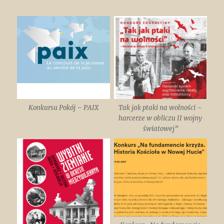
Konkursu Pokój – PAIX
Tak jak ptaki na wolności –
harcerze w obliczu II wojny
światowej”