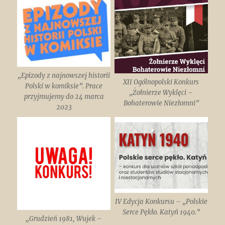
„Epizody z najnowszej historii
XII Ogólnopolski Konkurs
Polski w komiksie”. Prace
„Żołnierze Wyklęci –
przyjmujemy do 24 marca
Bohaterowie Niezłomni”
2023
IV Edycja Konkursu – „Polskie
Serce Pękło. Katyń 1940.”
„Grudzień 1981, Wujek –