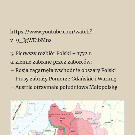
https://www.youtube.com/watch?
v=9_IgWE1bMns
3. Pierwszy rozbiór Polski – 1772 r.
a. ziemie zabrane przez zaborców:
– Rosja zagarnęła wschodnie obszary Polski
– Prusy zabrały Pomorze Gdańskie i Warmię
– Austria otrzymała południową Małopolskę