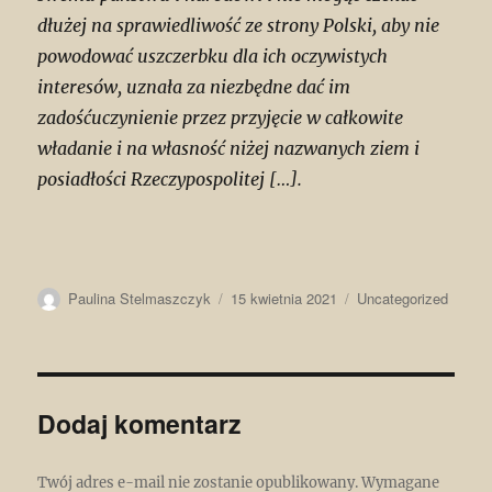
dłużej na sprawiedliwość ze strony Polski, aby nie
powodować uszczerbku dla ich oczywistych
interesów, uznała za niezbędne dać im
zadośćuczynienie przez przyjęcie w całkowite
władanie i na własność niżej nazwanych ziem i
posiadłości Rzeczypospolitej […].
Autor
Data
Kategorie
Paulina Stelmaszczyk
15 kwietnia 2021
Uncategorized
publikacji
Dodaj komentarz
Twój adres e-mail nie zostanie opublikowany.
Wymagane