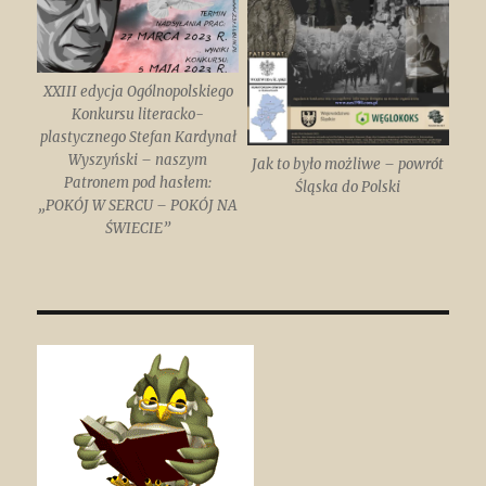
XXIII edycja Ogólnopolskiego
Konkursu literacko-
plastycznego Stefan Kardynał
Wyszyński – naszym
Jak to było możliwe – powrót
Patronem pod hasłem:
Śląska do Polski
„POKÓJ W SERCU – POKÓJ NA
ŚWIECIE”