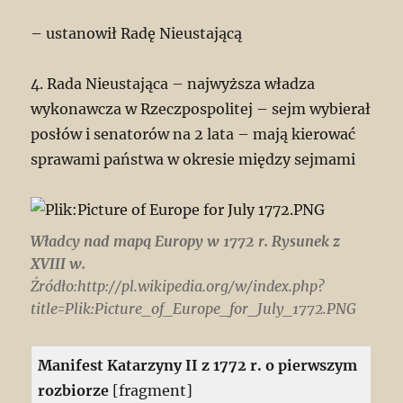
– ustanowił Radę Nieustającą
4. Rada Nieustająca – najwyższa władza
wykonawcza w Rzeczpospolitej – sejm wybierał
posłów i senatorów na 2 lata – mają kierować
sprawami państwa w okresie między sejmami
Władcy nad mapą Europy w 1772 r. Rysunek z
XVIII w.
Źródło:http://pl.wikipedia.org/w/index.php?
title=Plik:Picture_of_Europe_for_July_1772.PNG
Manifest Katarzyny II z 1772 r. o pierwszym
rozbiorze
[fragment]