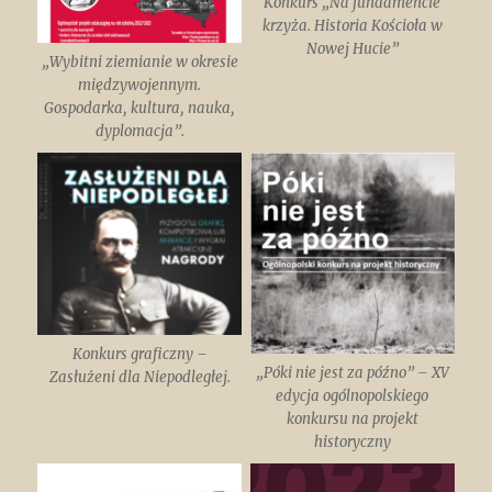
Konkurs „Na fundamencie
krzyża. Historia Kościoła w
Nowej Hucie”
„Wybitni ziemianie w okresie
międzywojennym.
Gospodarka, kultura, nauka,
dyplomacja”.
Konkurs graficzny –
„Póki nie jest za późno” – XV
Zasłużeni dla Niepodległej.
edycja ogólnopolskiego
konkursu na projekt
historyczny