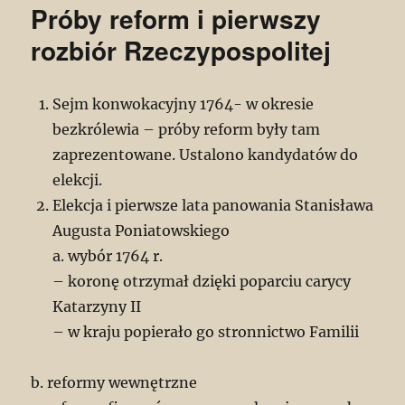
Próby reform i pierwszy
rozbiór Rzeczypospolitej
Sejm konwokacyjny 1764- w okresie
bezkrólewia – próby reform były tam
zaprezentowane. Ustalono kandydatów do
elekcji.
Elekcja i pierwsze lata panowania Stanisława
Augusta Poniatowskiego
a. wybór 1764 r.
– koronę otrzymał dzięki poparciu carycy
Katarzyny II
– w kraju popierało go stronnictwo Familii
b. reformy wewnętrzne